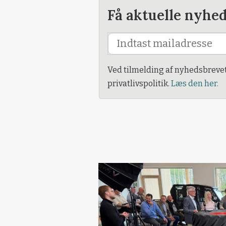
Få aktuelle nyhe
Ved tilmelding af nyhedsbreve
privatlivspolitik.
Læs den her.