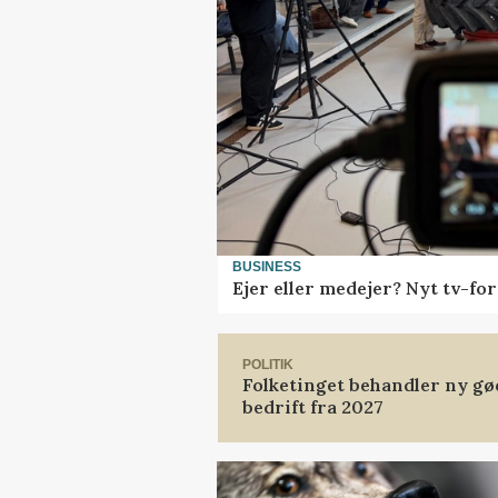
BUSINESS
Ejer eller medejer? Nyt tv-f
POLITIK
Folketinget behandler ny gø
bedrift fra 2027