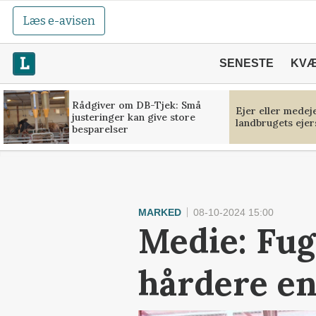
Læs e-avisen
SENESTE
KV
Rådgiver om DB-Tjek: Små
Ejer eller medej
justeringer kan give store
landbrugets ejer
besparelser
MARKED
08-10-2024 15:00
Medie: Fug
hårdere en