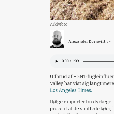
Arkivfoto
Alexander Dornwirth
Udbrud af H5N1-fugleinfluenz
Valley har vist sig langt mer
Los Angeles Times.
Ifølge rapporter fra dyrlæge
procent af de smittede køer, 