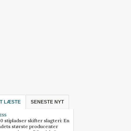
T LÆSTE
SENESTE NYT
ESS
0 stipladser skifter slagteri: En
ndets største producenter