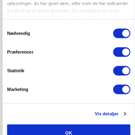
oplysninger, du har givet dem, eller som de har indsamlet
fra din brug af deres tjenester. Du samtykker til vores
cookies, hvis du fortsætter med at anvende vores
hjemmeside.
Samtykkevalg
Nødvendig
Præferencer
Statistik
Marketing
LEDER
Landmænd drukner i papir, mens Mette F.
ignorerer den lovede regelforenkling
Vis detaljer
OK