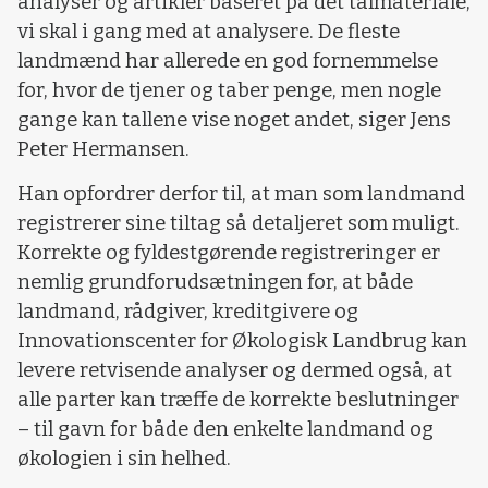
analyser og artikler baseret på det talmateriale,
vi skal i gang med at analysere. De fleste
landmænd har allerede en god fornemmelse
for, hvor de tjener og taber penge, men nogle
gange kan tallene vise noget andet, siger Jens
Peter Hermansen.
Han opfordrer derfor til, at man som landmand
registrerer sine tiltag så detaljeret som muligt.
Korrekte og fyldestgørende registreringer er
nemlig grundforudsætningen for, at både
landmand, rådgiver, kreditgivere og
Innovationscenter for Økologisk Landbrug kan
levere retvisende analyser og dermed også, at
alle parter kan træffe de korrekte beslutninger
– til gavn for både den enkelte landmand og
økologien i sin helhed.