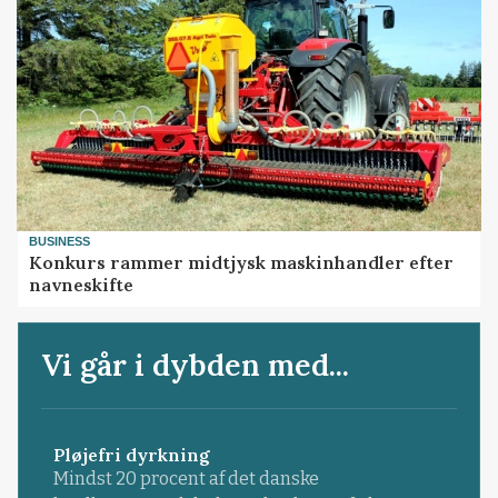
BUSINESS
Konkurs rammer midtjysk maskinhandler efter
navneskifte
Vi går i dybden med...
Pløjefri dyrkning
Mindst 20 procent af det danske