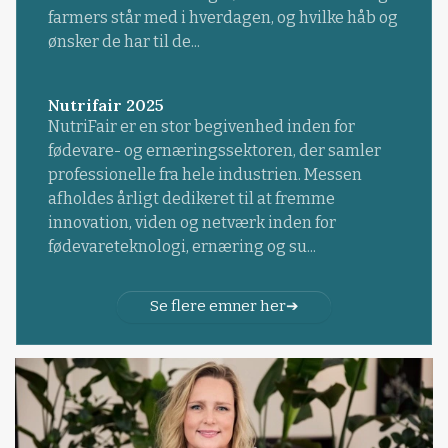
farmers står med i hverdagen, og hvilke håb og
ønsker de har til de...
Nutrifair 2025
NutriFair er en stor begivenhed inden for
fødevare- og ernæringssektoren, der samler
professionelle fra hele industrien. Messen
afholdes årligt dedikeret til at fremme
innovation, viden og netværk inden for
fødevareteknologi, ernæring og su...
Se flere emner her