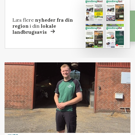
Læs flere
nyheder fra din
region
i din
lokale
landbrugsavis