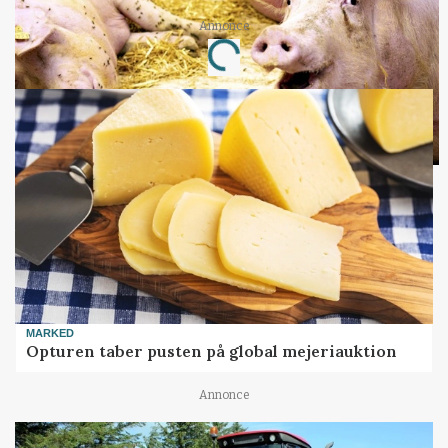
Annonce
Loading...
MARKED
Opturen taber pusten på global mejeriauktion
Annonce