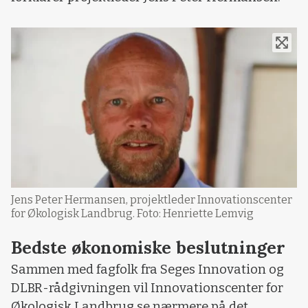
Jens Peter Hermansen, projektleder Innovationscenter
for Økologisk Landbrug. Foto: Henriette Lemvig
Bedste økonomiske beslutninger
Sammen med fagfolk fra Seges Innovation og
DLBR-rådgivningen vil Innovationscenter for
Økologisk Landbrug se nærmere på det