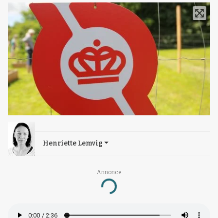
Henriette Lemvig
Annonce
Loading...