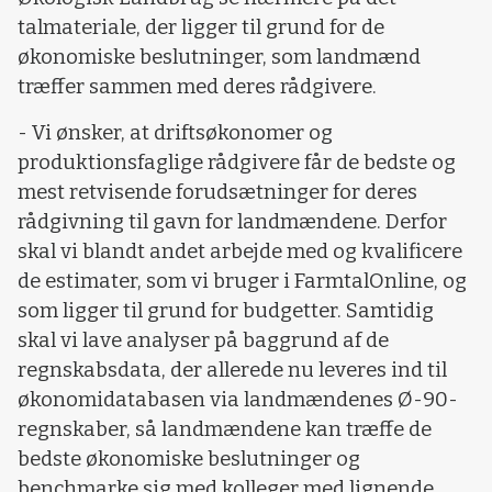
talmateriale, der ligger til grund for de
økonomiske beslutninger, som landmænd
træffer sammen med deres rådgivere.
- Vi ønsker, at driftsøkonomer og
produktionsfaglige rådgivere får de bedste og
mest retvisende forudsætninger for deres
rådgivning til gavn for landmændene. Derfor
skal vi blandt andet arbejde med og kvalificere
de estimater, som vi bruger i FarmtalOnline, og
som ligger til grund for budgetter. Samtidig
skal vi lave analyser på baggrund af de
regnskabsdata, der allerede nu leveres ind til
økonomidatabasen via landmændenes Ø-90-
regnskaber, så landmændene kan træffe de
bedste økonomiske beslutninger og
benchmarke sig med kolleger med lignende