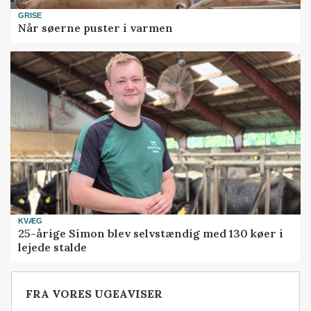
GRISE
Når søerne puster i varmen
KVÆG
25-årige Simon blev selvstændig med 130 køer i
lejede stalde
FRA VORES UGEAVISER