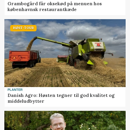
Grambogård får oksekød på menuen hos
københavnsk restaurantkæde
HØST-TOUR
PLANTER
Danish Agro: Høsten tegner til god kvalitet og
middeludbytter