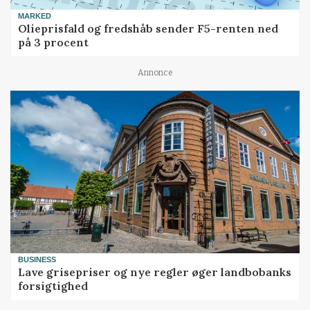
MARKED
Olieprisfald og fredshåb sender F5-renten ned
på 3 procent
Annonce
BUSINESS
Lave grisepriser og nye regler øger landbobanks
forsigtighed