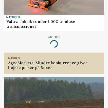
MASKINER
Valtra-fabrik runder 1.000 trinløse
transmissioner
Annonce
Loading...
MARKED
AgroMarkets: Mindre konkurrence giver
højere priser på Boxer