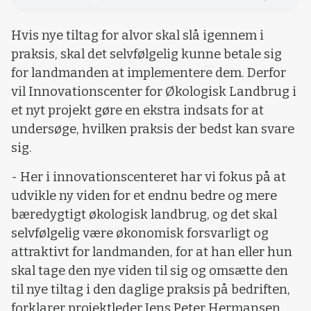
Hvis nye tiltag for alvor skal slå igennem i
praksis, skal det selvfølgelig kunne betale sig
for landmanden at implementere dem. Derfor
vil Innovationscenter for Økologisk Landbrug i
et nyt projekt gøre en ekstra indsats for at
undersøge, hvilken praksis der bedst kan svare
sig.
- Her i innovationscenteret har vi fokus på at
udvikle ny viden for et endnu bedre og mere
bæredygtigt økologisk landbrug, og det skal
selvfølgelig være økonomisk forsvarligt og
attraktivt for landmanden, for at han eller hun
skal tage den nye viden til sig og omsætte den
til nye tiltag i den daglige praksis på bedriften,
forklarer projektleder Jens Peter Hermansen.