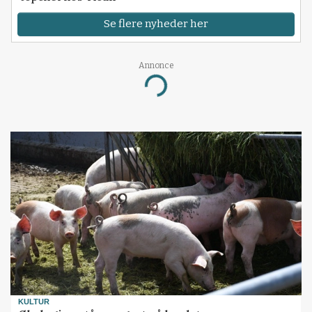
Se flere nyheder her
Annonce
Loading...
KULTUR