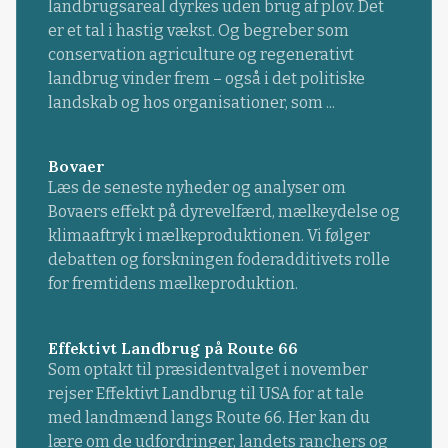
landbrugsareal dyrkes uden brug af plov. Det
er et tal i hastig vækst. Og begreber som
conservation agriculture og regenerativt
landbrug vinder frem – også i det politiske
landskab og hos organisationer, som ...
Bovaer
Læs de seneste nyheder og analyser om
Bovaers effekt på dyrevelfærd, mælkeydelse og
klimaaftryk i mælkeproduktionen. Vi følger
debatten og forskningen foderadditivets rolle
for fremtidens mælkeproduktion.
Effektivt Landbrug på Route 66
Som optakt til præsidentvalget i november
rejser Effektivt Landbrug til USA for at tale
med landmænd langs Route 66. Her kan du
lære om de udfordringer, landets ranchers og