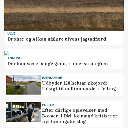
ULVE
Droner og AI kan afsløre ulvens jagtadfærd
ANNONCE
Der kan være penge gemt, i foderstrategien
EJENDOMME
Udbyder 128 hektar økojord:
Udsigt til millionhandel i Jelling
POLITIK
Efter dårlige oplevelser med
Bovaer: LDM-formand kritiserer
nyt høringsforslag