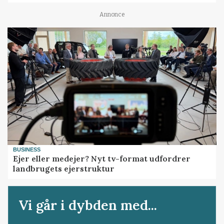
Annonce
BUSINESS
Ejer eller medejer? Nyt tv-format udfordrer
landbrugets ejerstruktur
Vi går i dybden med...