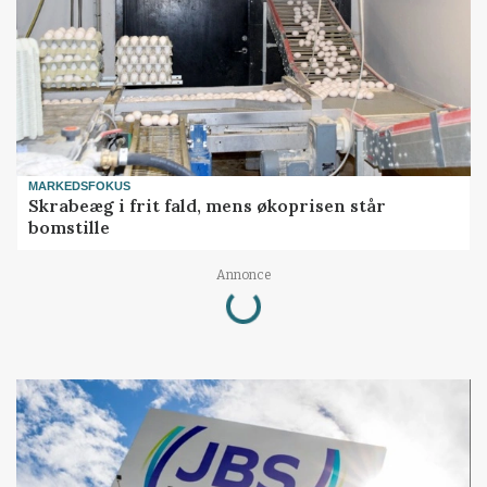
MARKEDSFOKUS
Skrabeæg i frit fald, mens økoprisen står
bomstille
Loading...
Annonce