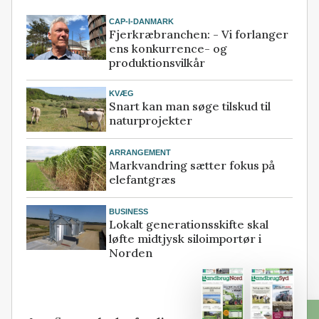
CAP-I-DANMARK
Fjerkræbranchen: - Vi forlanger
ens konkurrence- og
produktionsvilkår
KVÆG
Snart kan man søge tilskud til
naturprojekter
ARRANGEMENT
Markvandring sætter fokus på
elefantgræs
BUSINESS
Lokalt generationsskifte skal
løfte midtjysk siloimportør i
Norden