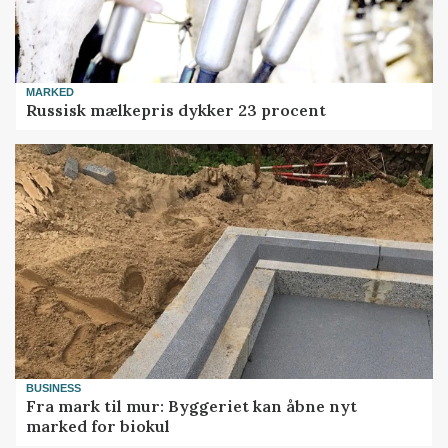
MARKED
Russisk mælkepris dykker 23 procent
BUSINESS
Fra mark til mur: Byggeriet kan åbne nyt
marked for biokul