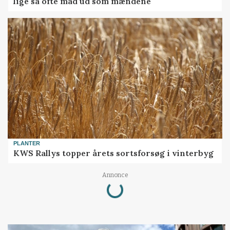
lige så ofte mad ud som mændene
PLANTER
KWS Rallys topper årets sortsforsøg i vinterbyg
Loading...
Annonce