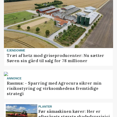
EJENDOMME
Træt af hetz mod griseproducenter: Nu sætter
Søren sin gård til salg for 78 millioner
ANNONCE
Rasmus: - Sparring med Agrocura sikrer min
risikostyring og virksomhedens fremtidige
strategi
PLANTER
Før såmaskinen kører: Her er
efterårets største skadedyrsrisici