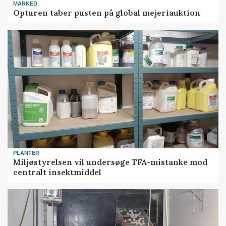
MARKED
Opturen taber pusten på global mejeriauktion
PLANTER
Miljøstyrelsen vil undersøge TFA-mistanke mod
centralt insektmiddel