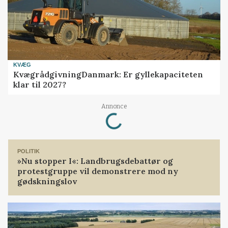
KVÆG
KvægrådgivningDanmark: Er gyllekapaciteten
klar til 2027?
Loading...
Annonce
POLITIK
»Nu stopper I«: Landbrugsdebattør og
protestgruppe vil demonstrere mod ny
gødskningslov