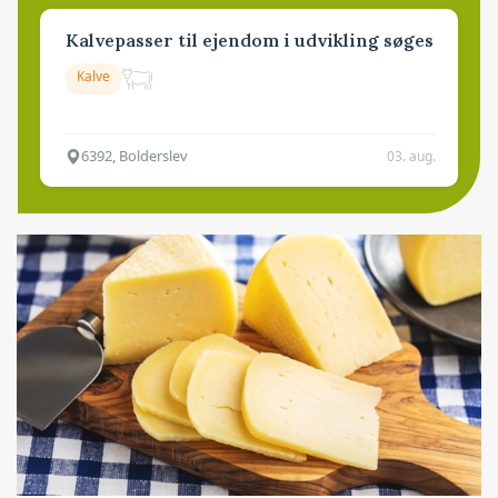
Kalvepasser til ejendom i udvikling søges
Kalve
6392, Bolderslev
03. aug.