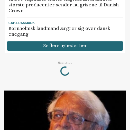
største producenter sender nu grisene til Danish
Crown
CAP-I-DANMARK
Bornholmsk landmand ærgrer sig over dansk
enegang
Se flere nyheder her
Loading...
Annonce