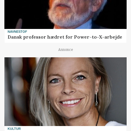
NAVNESTOF
Dansk professor hædret for Power-to-X-arbejde
Annonce
KULTUR