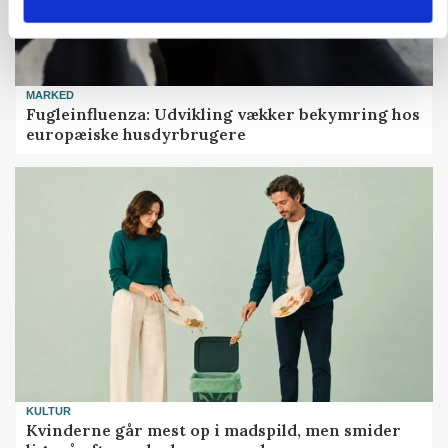
MARKED
Fugleinfluenza: Udvikling vækker bekymring hos
europæiske husdyrbrugere
KULTUR
Kvinderne går mest op i madspild, men smider