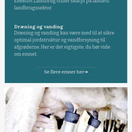
Effektivt Landbrug stiller skarpt på landets
landbrugssektor.
Dræning og vanding
Dræning og vanding kan være med til at sikre
optimal jordstruktur og vandforsyning til
afgrøderne. Her er det vigtigste, du bør vide
om emnet.
Se flere emner her