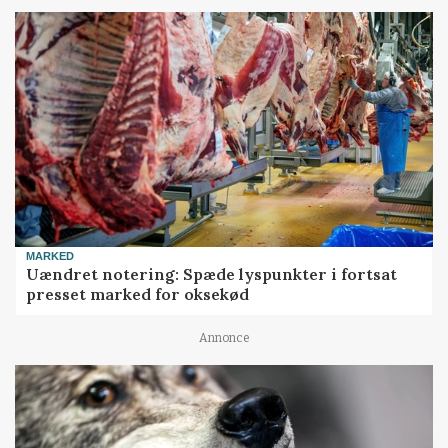
MARKED
Uændret notering: Spæde lyspunkter i fortsat
presset marked for oksekød
Annonce