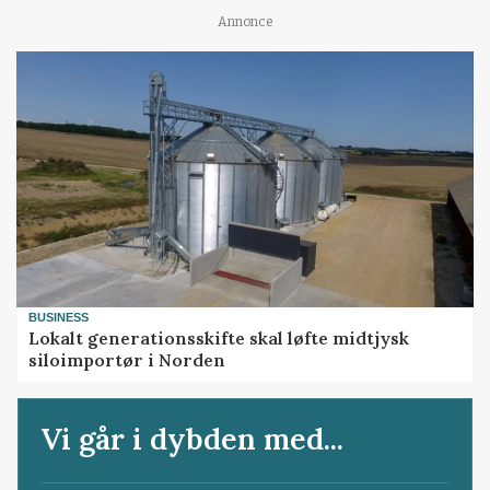
Annonce
BUSINESS
Lokalt generationsskifte skal løfte midtjysk
siloimportør i Norden
Vi går i dybden med...