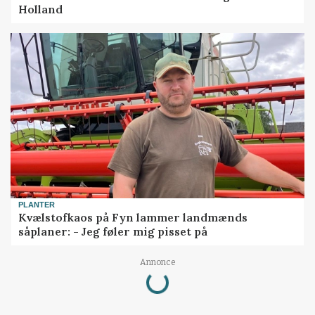
Holland
PLANTER
Kvælstofkaos på Fyn lammer landmænds
såplaner: - Jeg føler mig pisset på
Annonce
Loading...