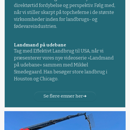
direktørtid fordybelse og perspektiv. Følg med,
når vi stiller skarpt på topcheferne i de største
virksomheder inden for landbrugs- og
fødevareindustrien.
Landmand på udebane
Tag med Effektivt Landbrug til USA, når vi
præsenterer vores nye videoserie »Landmand
på udebane« sammen med Mikkel
Smedegaard. Han besøger store landbrug i
Houston og Chicago.
Se flere emner her