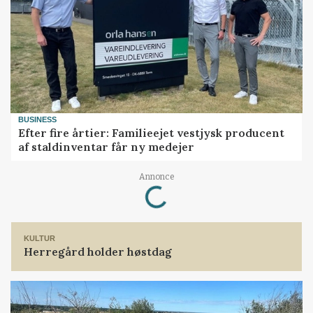
BUSINESS
Efter fire årtier: Familieejet vestjysk producent
af staldinventar får ny medejer
Loading...
Annonce
KULTUR
Herregård holder høstdag