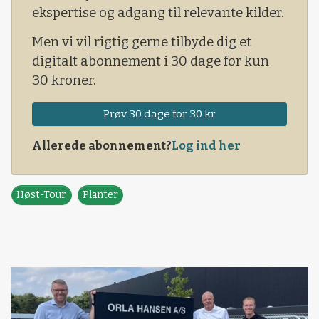
ekspertise og adgang til relevante kilder.
Men vi vil rigtig gerne tilbyde dig et
digitalt abonnement i 30 dage for kun
30 kroner.
Prøv 30 dage for 30 kr
Allerede abonnement?
Log ind her
Høst-Tour
Planter