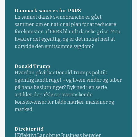
Danmark saneres for PRRS
En samlet dansk svinebranche er gået
sammen om en national plan for at reducere
forekomsten af PRRS blandt danske grise. Men
hvad er det egentlig, og er det muligt helt at
udrydde den smitsomme sygdom?
Donald Trump
Hvordan påvirker Donald Trumps politik
egentlig landbruget – og hvem vinder og taber
på hans beslutninger? Dyk ned i en serie
artikler, der afslører overraskende
konsekvenser for både marker, maskiner og
marked.
Direktørtid
I Effektivt Landbrug Business betyder