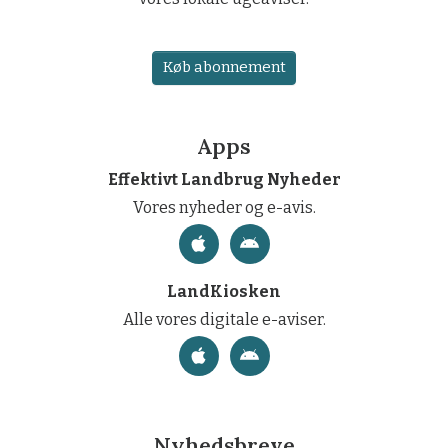
Køb abonnement
Apps
Effektivt Landbrug Nyheder
Vores nyheder og e-avis.
LandKiosken
Alle vores digitale e-aviser.
Nyhedsbreve