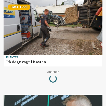
HØST-TOUR
PLANTER
På døgnvagt i høsten
Annonce
Loading...