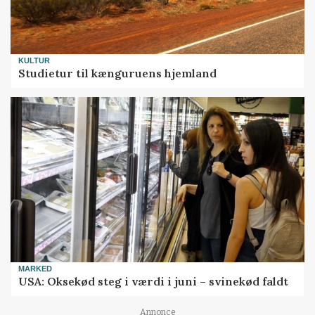
KULTUR
Studietur til kænguruens hjemland
MARKED
USA: Oksekød steg i værdi i juni – svinekød faldt
Annonce