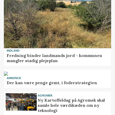
INDLAND
Fredning binder landmands jord – kommunen
mangler stadig plejeplan
ANNONCE
Der kan være penge gemt, i foderstrategien
AGROMEK
Ny Kartoffeldag på Agromek skal
samle hele værdikæden om ny
teknologi