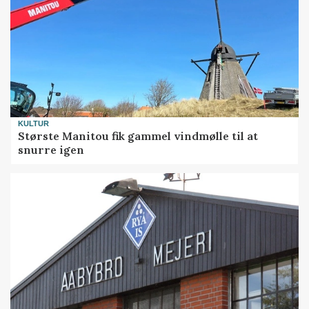
KULTUR
Største Manitou fik gammel vindmølle til at
snurre igen