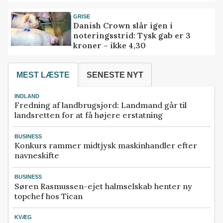
GRISE
Danish Crown slår igen i
noteringsstrid: Tysk gab er 3
kroner – ikke 4,30
MEST LÆSTE
SENESTE NYT
INDLAND
Fredning af landbrugsjord: Landmand går til
landsretten for at få højere erstatning
BUSINESS
Konkurs rammer midtjysk maskinhandler efter
navneskifte
BUSINESS
Søren Rasmussen-ejet halmselskab henter ny
topchef hos Tican
KVÆG