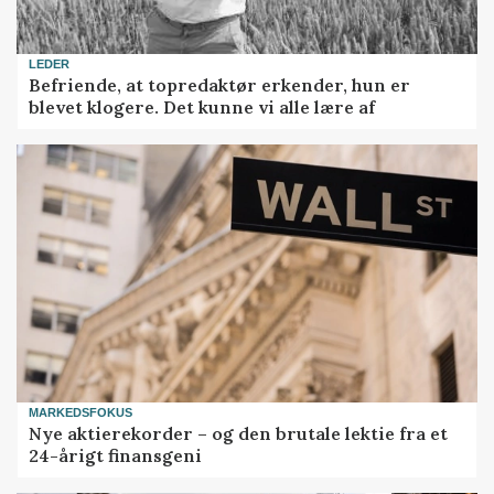
LEDER
Befriende, at topredaktør erkender, hun er
blevet klogere. Det kunne vi alle lære af
MARKEDSFOKUS
Nye aktierekorder – og den brutale lektie fra et
24-årigt finansgeni