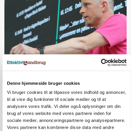
GRISE
Svineproducenter kalder Danish Crowns pris en
katastrofe
Annonce
Denne hjemmeside bruger cookies
Vi bruger cookies til at tilpasse vores indhold og annoncer,
til at vise dig funktioner til sociale medier og til at
analysere vores trafik. Vi deler også oplysninger om din
brug af vores website med vores partnere inden for
sociale medier, annonceringspartnere og analysepartnere.
Vores partnere kan kombinere disse data med andre