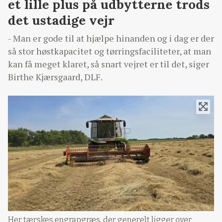
et lille plus på udbytterne trods
det ustadige vejr
- Man er gode til at hjælpe hinanden og i dag er der
så stor høstkapacitet og tørringsfaciliteter, at man
kan få meget klaret, så snart vejret er til det, siger
Birthe Kjærsgaard, DLF.
Her tærskes engrapgræs, der generelt ligger over