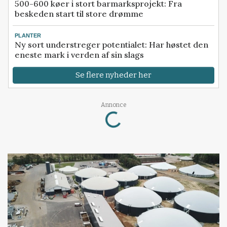
500-600 køer i stort barmarksprojekt: Fra
beskeden start til store drømme
PLANTER
Ny sort understreger potentialet: Har høstet den
eneste mark i verden af sin slags
Se flere nyheder her
Loading...
Annonce