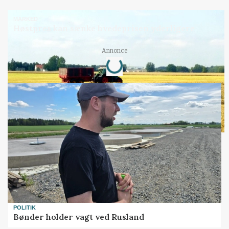
MARKED
Høstpres kan sænke hvedeprisen yderligere
Annonce
Loading...
POLITIK
Bønder holder vagt ved Rusland