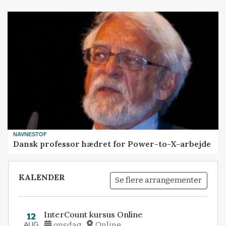
NAVNESTOF
Dansk professor hædret for Power-to-X-arbejde
KALENDER
Se flere arrangementer
InterCount kursus Online
12
AUG
onsdag
Online