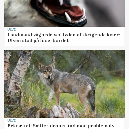
ULVE
Landmand vågnede ved lyden af skrigende kvier:
Ulven stod på foderbordet
ULVE
Bekræftet: Sætter droner ind mod problemulv