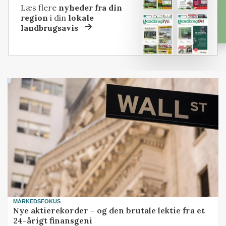
Læs flere
nyheder fra din
region
i din
lokale
landbrugsavis
MARKEDSFOKUS
Nye aktierekorder – og den brutale lektie fra et
24-årigt finansgeni