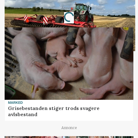
Annonce
Loading...
MARKED
Grisebestanden stiger trods svagere
avlsbestand
Annonce