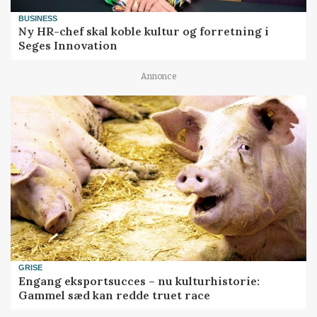
BUSINESS
Ny HR-chef skal koble kultur og forretning i
Seges Innovation
Annonce
GRISE
Engang eksportsucces – nu kulturhistorie:
Gammel sæd kan redde truet race