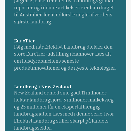
Jørgen P. Jensen er Effektivt Landbrugs global-
reporter, og i denne artikelserie er han draget
til Australien for at udforske nogle af verdens
største landbrug.
EuroTier
Følg med, når Effektivt Landbrug dækker den
store EuroTier-udstilling i Hannover. Læs alt
om husdyrbranchens seneste
produktinnovationer og de nyeste teknologier.
Landbrug i New Zealand
New Zealand er med sine godt 11 millioner
hektar landbrugsjord, 5 millioner malkekvæg
og 25 millioner får en eksportafhængig
landbrugsnation. Læs med i denne serie, hvor
Effektivt Landbrug stiller skarpt på landets
landbrugssektor.