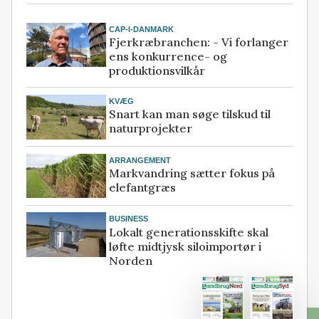
CAP-I-DANMARK
Fjerkræbranchen: - Vi forlanger
ens konkurrence- og
produktionsvilkår
KVÆG
Snart kan man søge tilskud til
naturprojekter
ARRANGEMENT
Markvandring sætter fokus på
elefantgræs
BUSINESS
Lokalt generationsskifte skal
løfte midtjysk siloimportør i
Norden