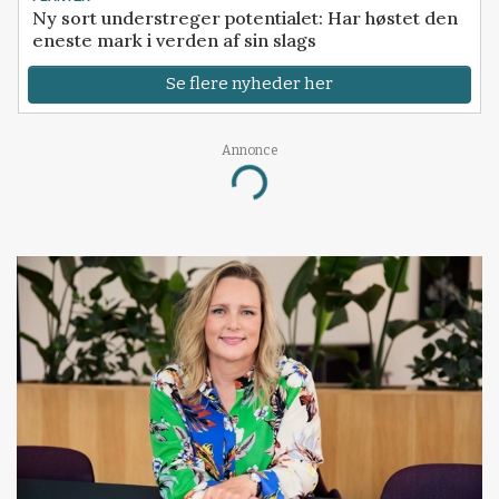
Ny sort understreger potentialet: Har høstet den
eneste mark i verden af sin slags
Se flere nyheder her
Annonce
Loading...