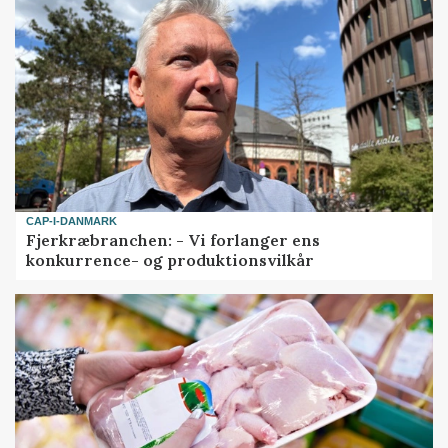
CAP-I-DANMARK
Fjerkræbranchen: - Vi forlanger ens
konkurrence- og produktionsvilkår