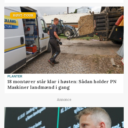
HØST-TOUR
PLANTER
18 montører står klar i høsten: Sådan holder PN
Maskiner landmænd i gang
Annonce