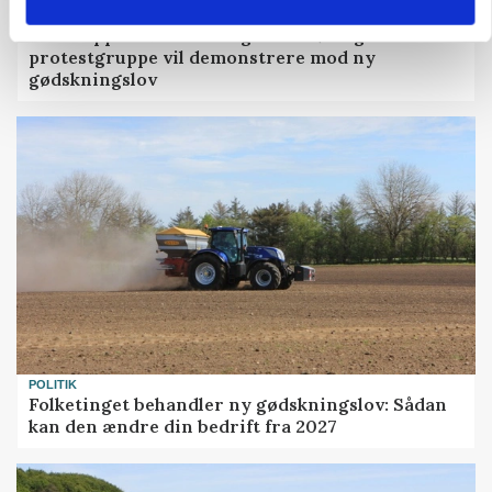
POLITIK
»Nu stopper I«: Landbrugsdebattør og
protestgruppe vil demonstrere mod ny
gødskningslov
POLITIK
Folketinget behandler ny gødskningslov: Sådan
kan den ændre din bedrift fra 2027