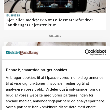
BUSINESS
Ejer eller medejer? Nyt tv-format udfordrer
landbrugets ejerstruktur
Annonce
Denne hjemmeside bruger cookies
Vi bruger cookies til at tilpasse vores indhold og annoncer,
til at vise dig funktioner til sociale medier og til at
analysere vores trafik. Vi deler også oplysninger om din
brug af vores website med vores partnere inden for
sociale medier, annonceringspartnere og analysepartnere.
MARKED
Russisk mælkepris dykker 23 procent
Vores partnere kan kombinere disse data med andre