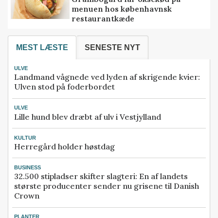
menuen hos københavnsk
restaurantkæde
MEST LÆSTE
SENESTE NYT
ULVE
Landmand vågnede ved lyden af skrigende kvier:
Ulven stod på foderbordet
ULVE
Lille hund blev dræbt af ulv i Vestjylland
KULTUR
Herregård holder høstdag
BUSINESS
32.500 stipladser skifter slagteri: En af landets
største producenter sender nu grisene til Danish
Crown
PLANTER