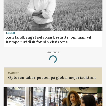
LEDER
Kun landbruget selv kan beslutte, om man vil
kæmpe juridisk for sin eksistens
Annonce
Loading...
MARKED
Opturen taber pusten på global mejeriauktion