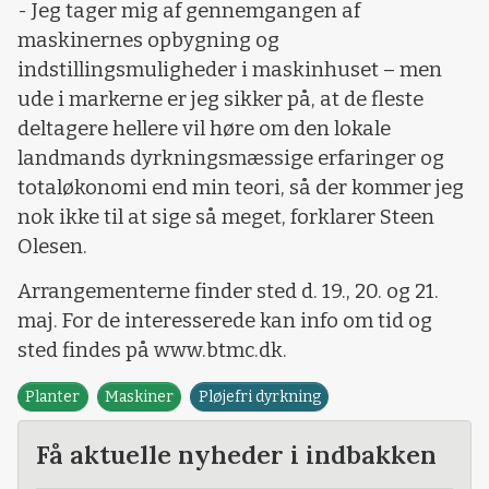
- Jeg tager mig af gennemgangen af
maskinernes opbygning og
indstillingsmuligheder i maskinhuset – men
ude i markerne er jeg sikker på, at de fleste
deltagere hellere vil høre om den lokale
landmands dyrkningsmæssige erfaringer og
totaløkonomi end min teori, så der kommer jeg
nok ikke til at sige så meget, forklarer Steen
Olesen.
Arrangementerne finder sted d. 19., 20. og 21.
maj. For de interesserede kan info om tid og
sted findes på www.btmc.dk.
Planter
Maskiner
Pløjefri dyrkning
Få aktuelle nyheder i indbakken