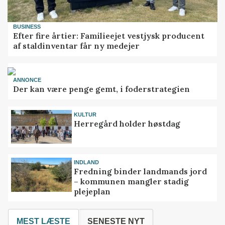
BUSINESS
Efter fire årtier: Familieejet vestjysk producent
af staldinventar får ny medejer
ANNONCE
Der kan være penge gemt, i foderstrategien
KULTUR
Herregård holder høstdag
INDLAND
Fredning binder landmands jord
– kommunen mangler stadig
plejeplan
MEST LÆSTE
SENESTE NYT