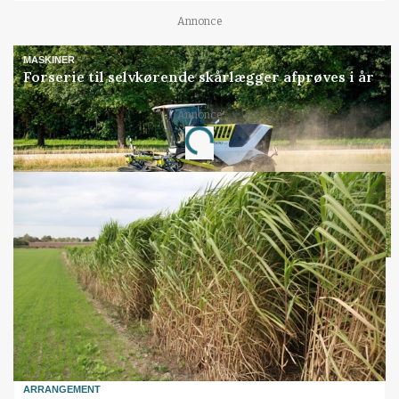
Annonce
MASKINER
Forserie til selvkørende skårlægger afprøves i år
Annonce
Loading...
ARRANGEMENT