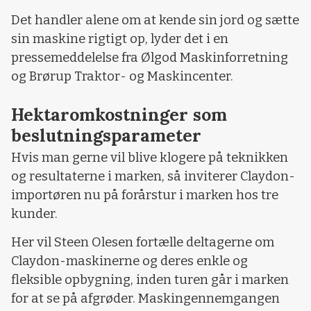
Det handler alene om at kende sin jord og sætte
sin maskine rigtigt op, lyder det i en
pressemeddelelse fra Ølgod Maskinforretning
og Brørup Traktor- og Maskincenter.
Hektaromkostninger som
beslutningsparameter
Hvis man gerne vil blive klogere på teknikken
og resultaterne i marken, så inviterer Claydon-
importøren nu på forårstur i marken hos tre
kunder.
Her vil Steen Olesen fortælle deltagerne om
Claydon-maskinerne og deres enkle og
fleksible opbygning, inden turen går i marken
for at se på afgrøder. Maskingennemgangen