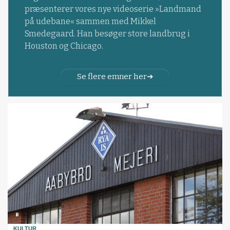
præsenterer vores nye videoserie »Landmand
på udebane« sammen med Mikkel
Smedegaard. Han besøger store landbrug i
Houston og Chicago.
Se flere emner her
KULTUR