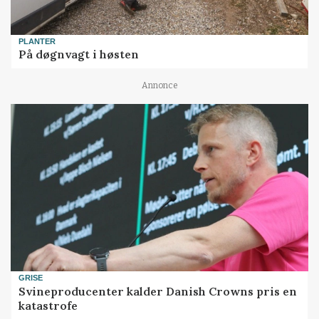
PLANTER
På døgnvagt i høsten
Annonce
GRISE
Svineproducenter kalder Danish Crowns pris en
katastrofe