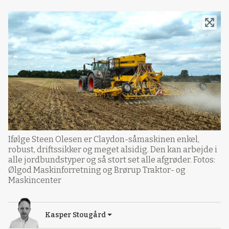
Ifølge Steen Olesen er Claydon-såmaskinen enkel,
robust, driftssikker og meget alsidig. Den kan arbejde i
alle jordbundstyper og så stort set alle afgrøder. Fotos:
Ølgod Maskinforretning og Brørup Traktor- og
Maskincenter
Kasper Stougård