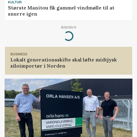
KULTUR
Største Manitou fik gammel vindmølle til at
snurre igen
Loading...
Annonce
BUSINESS
Lokalt generationsskifte skal løfte midtjysk
siloimportør i Norden