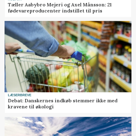
Tæller Aabybro Mejeri og Axel Månsson: 21
fødevareproducenter indstillet til pris
LÆSERBREVE
Debat: Danskernes indkøb stemmer ikke med
kravene til økologi