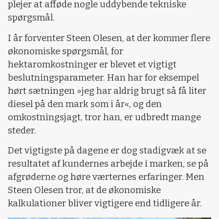
plejer at afføde nogle uddybende tekniske
spørgsmål.
I år forventer Steen Olesen, at der kommer flere
økonomiske spørgsmål, for
hektaromkostninger er blevet et vigtigt
beslutningsparameter. Han har for eksempel
hørt sætningen »jeg har aldrig brugt så få liter
diesel på den mark som i år«, og den
omkostningsjagt, tror han, er udbredt mange
steder.
Det vigtigste på dagene er dog stadigvæk at se
resultatet af kundernes arbejde i marken, se på
afgrøderne og høre værternes erfaringer. Men
Steen Olesen tror, at de økonomiske
kalkulationer bliver vigtigere end tidligere år.