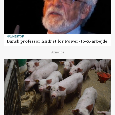
NAVNESTOF
Dansk professor hædret for Power-to-X-arbejde
Annonce