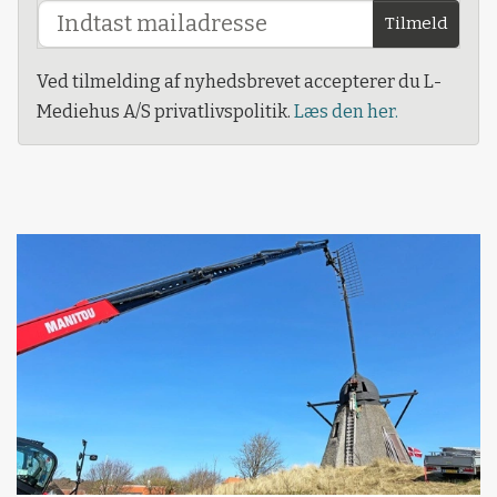
Tilmeld
Ved tilmelding af nyhedsbrevet accepterer du L-
Mediehus A/S privatlivspolitik.
Læs den her.