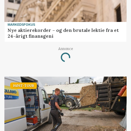
MARKEDSFOKUS
Nye aktierekorder – og den brutale lektie fra et
24-årigt finansgeni
Annonce
Loading...
HØST-TOUR