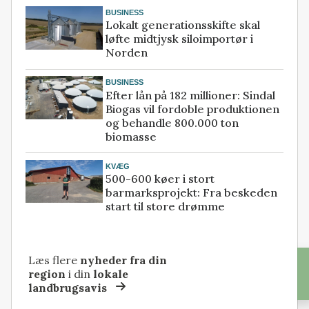
BUSINESS
Lokalt generationsskifte skal
løfte midtjysk siloimportør i
Norden
BUSINESS
Efter lån på 182 millioner: Sindal
Biogas vil fordoble produktionen
og behandle 800.000 ton
biomasse
KVÆG
500-600 køer i stort
barmarksprojekt: Fra beskeden
start til store drømme
Læs flere
nyheder fra din
region
i din
lokale
landbrugsavis