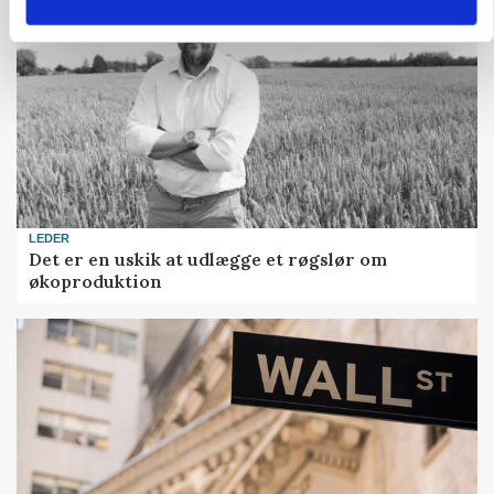
LEDER
Det er en uskik at udlægge et røgslør om
økoproduktion