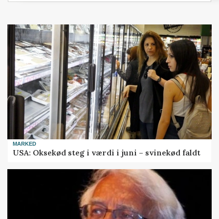
MARKED
USA: Oksekød steg i værdi i juni – svinekød faldt