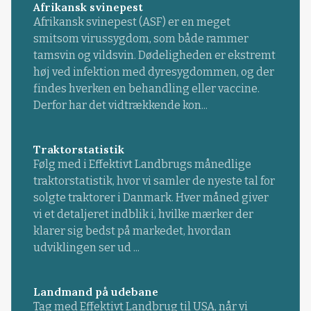
Afrikansk svinepest
Afrikansk svinepest (ASF) er en meget
smitsom virussygdom, som både rammer
tamsvin og vildsvin. Dødeligheden er ekstremt
høj ved infektion med dyresygdommen, og der
findes hverken en behandling eller vaccine.
Derfor har det vidtrækkende kon...
Traktorstatistik
Følg med i Effektivt Landbrugs månedlige
traktorstatistik, hvor vi samler de nyeste tal for
solgte traktorer i Danmark. Hver måned giver
vi et detaljeret indblik i, hvilke mærker der
klarer sig bedst på markedet, hvordan
udviklingen ser ud ...
Landmand på udebane
Tag med Effektivt Landbrug til USA, når vi