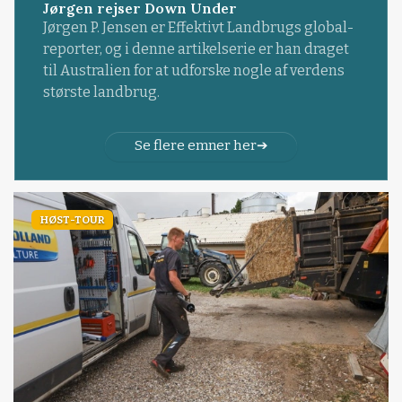
Jørgen rejser Down Under
Jørgen P. Jensen er Effektivt Landbrugs global-
reporter, og i denne artikelserie er han draget
til Australien for at udforske nogle af verdens
største landbrug.
Se flere emner her
HØST-TOUR