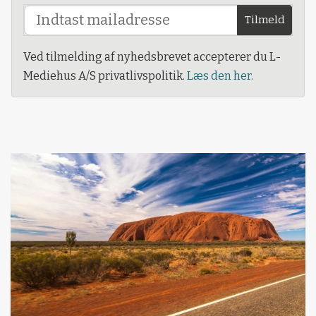
Tilmeld
Ved tilmelding af nyhedsbrevet accepterer du L-
Mediehus A/S privatlivspolitik.
Læs den her.