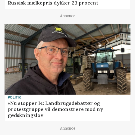
Russisk mælkepris dykker 23 procent
Annonce
POLITIK
»Nu stopper I«: Landbrugsdebattør og
protestgruppe vil demonstrere mod ny
gødskningslov
Annonce