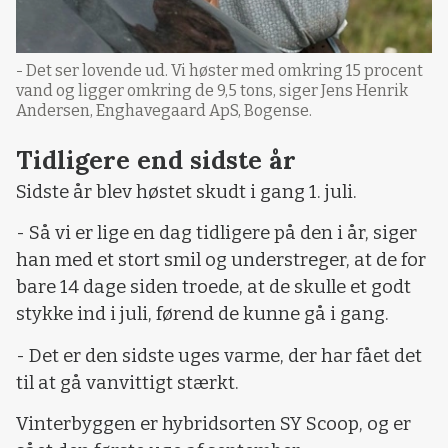
- Det ser lovende ud. Vi høster med omkring 15 procent
vand og ligger omkring de 9,5 tons, siger Jens Henrik
Andersen, Enghavegaard ApS, Bogense.
Tidligere end sidste år
Sidste år blev høstet skudt i gang 1. juli.
- Så vi er lige en dag tidligere på den i år, siger
han med et stort smil og understreger, at de for
bare 14 dage siden troede, at de skulle et godt
stykke ind i juli, førend de kunne gå i gang.
- Det er den sidste uges varme, der har fået det
til at gå vanvittigt stærkt.
Vinterbyggen er hybridsorten SY Scoop, og er