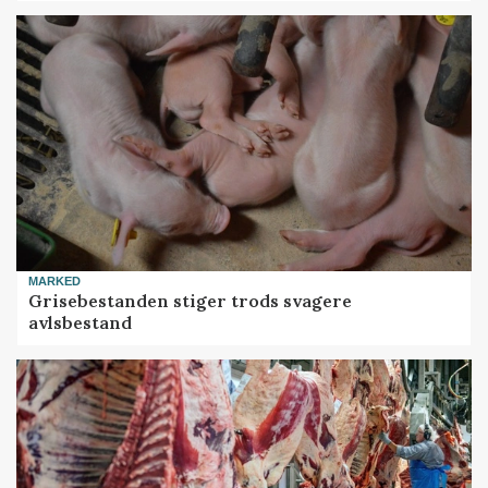
MARKED
Grisebestanden stiger trods svagere
avlsbestand