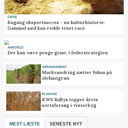
GRISE
Engang eksportsucces – nu kulturhistorie:
Gammel sæd kan redde truet race
ANNONCE
Der kan være penge gemt, i foderstrategien
ARRANGEMENT
Markvandring sætter fokus på
elefantgræs
PLANTER
KWS Rallys topper årets
sortsforsøg i vinterbyg
MEST LÆSTE
SENESTE NYT