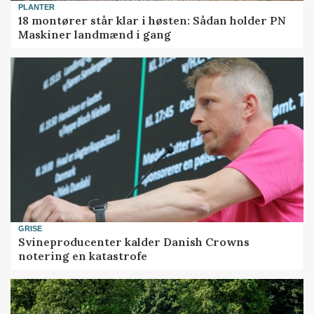
PLANTER
18 montører står klar i høsten: Sådan holder PN
Maskiner landmænd i gang
GRISE
Svineproducenter kalder Danish Crowns
notering en katastrofe