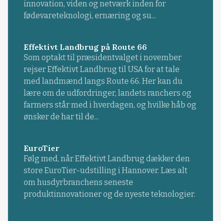
innovation, viden og netværk inden for
fødevareteknologi, ernæring og su...
Effektivt Landbrug på Route 66
Som optakt til præsidentvalget i november
rejser Effektivt Landbrug til USA for at tale
med landmænd langs Route 66. Her kan du
lære om de udfordringer, landets ranchers og
farmers står med i hverdagen, og hvilke håb og
ønsker de har til de...
EuroTier
Følg med, når Effektivt Landbrug dækker den
store EuroTier-udstilling i Hannover. Læs alt
om husdyrbranchens seneste
produktinnovationer og de nyeste teknologier.