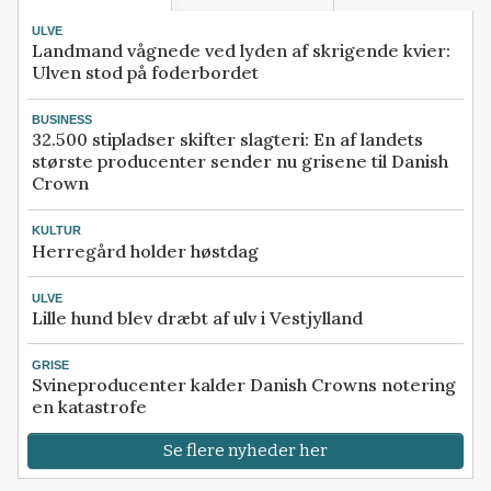
ULVE
Landmand vågnede ved lyden af skrigende kvier:
Ulven stod på foderbordet
BUSINESS
32.500 stipladser skifter slagteri: En af landets
største producenter sender nu grisene til Danish
Crown
KULTUR
Herregård holder høstdag
ULVE
Lille hund blev dræbt af ulv i Vestjylland
GRISE
Svineproducenter kalder Danish Crowns notering
en katastrofe
Se flere nyheder her