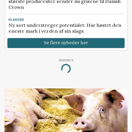
største producenter sender nu grisene til Danish
Crown
PLANTER
Ny sort understreger potentialet: Har høstet den
eneste mark i verden af sin slags
Se flere nyheder her
Annonce
Loading...