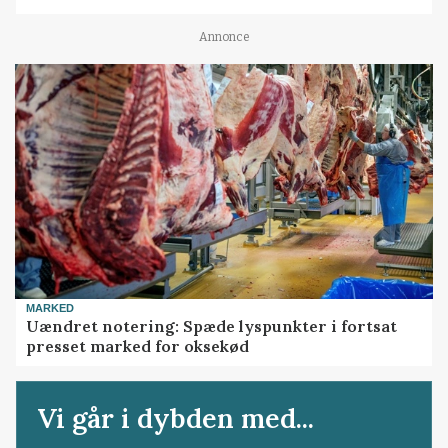
Annonce
MARKED
Uændret notering: Spæde lyspunkter i fortsat
presset marked for oksekød
Vi går i dybden med...