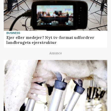
BUSINESS
Ejer eller medejer? Nyt tv-format udfordrer
landbrugets ejerstruktur
Annonce