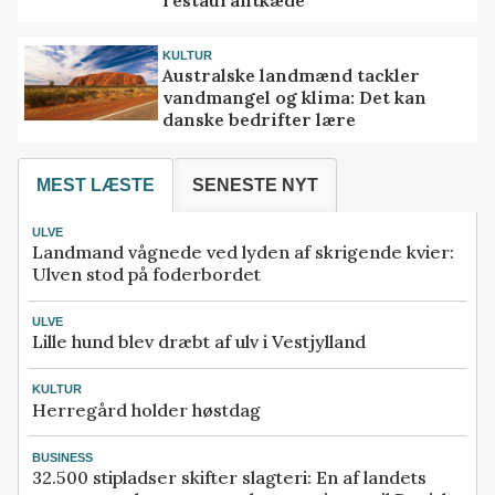
KULTUR
Australske landmænd tackler
vandmangel og klima: Det kan
danske bedrifter lære
MEST LÆSTE
SENESTE NYT
ULVE
Landmand vågnede ved lyden af skrigende kvier:
Ulven stod på foderbordet
ULVE
Lille hund blev dræbt af ulv i Vestjylland
KULTUR
Herregård holder høstdag
BUSINESS
32.500 stipladser skifter slagteri: En af landets