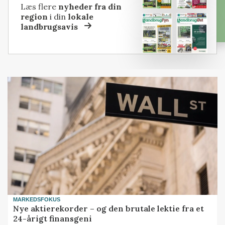
Læs flere
nyheder fra din
region
i din
lokale
landbrugsavis
MARKEDSFOKUS
Nye aktierekorder – og den brutale lektie fra et
24-årigt finansgeni