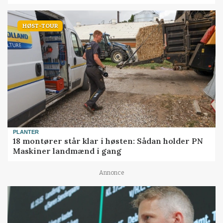
HØST-TOUR
PLANTER
18 montører står klar i høsten: Sådan holder PN
Maskiner landmænd i gang
Annonce