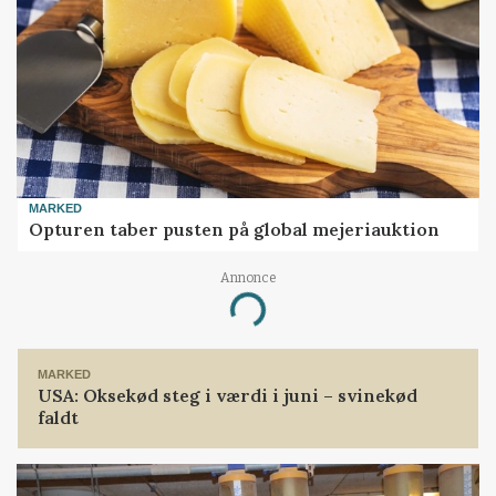
MARKED
Opturen taber pusten på global mejeriauktion
Annonce
Loading...
MARKED
USA: Oksekød steg i værdi i juni – svinekød
faldt