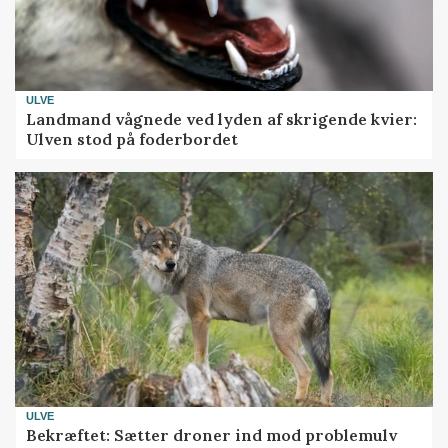
ULVE
Landmand vågnede ved lyden af skrigende kvier:
Ulven stod på foderbordet
ULVE
Bekræftet: Sætter droner ind mod problemulv