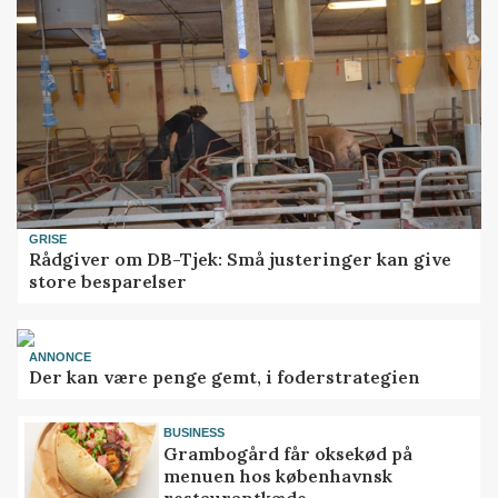
GRISE
Rådgiver om DB-Tjek: Små justeringer kan give
store besparelser
ANNONCE
Der kan være penge gemt, i foderstrategien
BUSINESS
Grambogård får oksekød på
menuen hos københavnsk
restaurantkæde