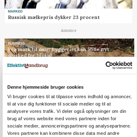
MARKED
Russisk mælkepris dykker 23 procent
Annonce
BUSINESS
Fra mark til mur: Byggeriet kan åbne nyt
marked for biokul
Annonce
Loading...
Denne hjemmeside bruger cookies
Vi bruger cookies til at tilpasse vores indhold og annoncer,
til at vise dig funktioner til sociale medier og til at
analysere vores trafik. Vi deler også oplysninger om din
brug af vores website med vores partnere inden for
sociale medier, annonceringspartnere og analysepartnere.
Vores partnere kan kombinere disse data med andre