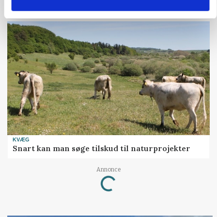
kan den ændre din bedrift fra 2027
KVÆG
Snart kan man søge tilskud til naturprojekter
Annonce
Loading...