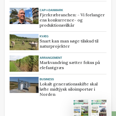
CAP-I-DANMARK
Fjerkræbranchen: - Vi forlanger
ens konkurrence- og
produktionsvilkår
KVÆG
Snart kan man søge tilskud til
naturprojekter
ARRANGEMENT
Markvandring sætter fokus på
elefantgræs
BUSINESS
Lokalt generationsskifte skal
løfte midtjysk siloimportør i
Norden