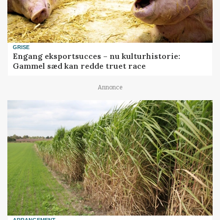
GRISE
Engang eksportsucces – nu kulturhistorie:
Gammel sæd kan redde truet race
Annonce