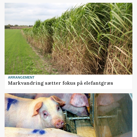
ARRANGEMENT
Markvandring sætter fokus på elefantgræs