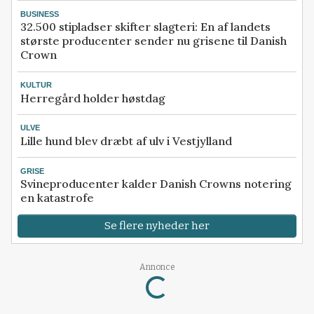
BUSINESS
32.500 stipladser skifter slagteri: En af landets
største producenter sender nu grisene til Danish
Crown
KULTUR
Herregård holder høstdag
ULVE
Lille hund blev dræbt af ulv i Vestjylland
GRISE
Svineproducenter kalder Danish Crowns notering
en katastrofe
Se flere nyheder her
Annonce
Loading...