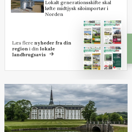
Lokalt generationsskifte skal
løfte midtjysk siloimportør i
Norden
Læs flere
nyheder fra din
region
i din
lokale
landbrugsavis