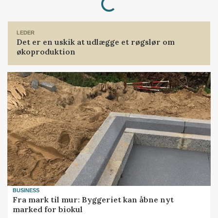
Loading...
LEDER
Det er en uskik at udlægge et røgslør om
økoproduktion
BUSINESS
Fra mark til mur: Byggeriet kan åbne nyt
marked for biokul