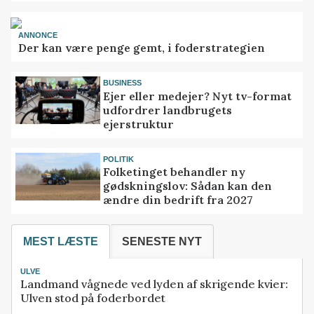
ANNONCE
Der kan være penge gemt, i foderstrategien
BUSINESS
Ejer eller medejer? Nyt tv-format
udfordrer landbrugets
ejerstruktur
POLITIK
Folketinget behandler ny
gødskningslov: Sådan kan den
ændre din bedrift fra 2027
MEST LÆSTE
SENESTE NYT
ULVE
Landmand vågnede ved lyden af skrigende kvier:
Ulven stod på foderbordet