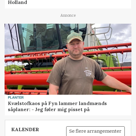
Holland
Annonce
PLANTER
Kvælstofkaos på Fyn lammer landmænds
såplaner: - Jeg føler mig pisset på
KALENDER
Se flere arrangementer