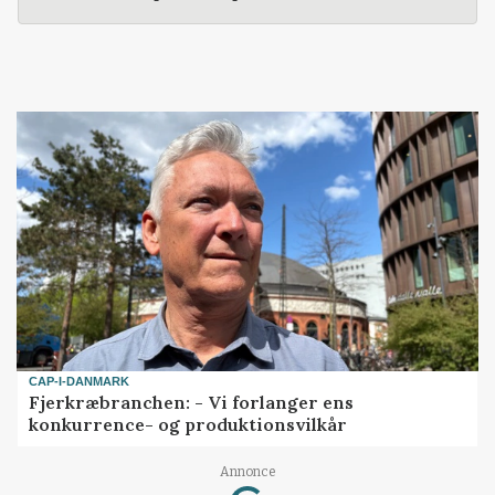
CAP-I-DANMARK
Fjerkræbranchen: - Vi forlanger ens
konkurrence- og produktionsvilkår
Annonce