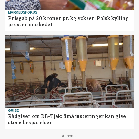
MARKEDSFOKUS
Prisgab på 20 kroner pr. kg vokser: Polsk kylling
presser markedet
GRISE
Rådgiver om DB-Tjek: Små justeringer kan give
store besparelser
Loading...
Annonce