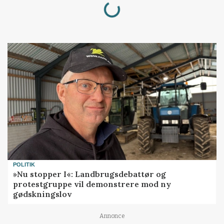
POLITIK
»Nu stopper I«: Landbrugsdebattør og
protestgruppe vil demonstrere mod ny
gødskningslov
Annonce