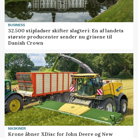
BUSINESS
32.500 stipladser skifter slagteri: En af landets
største producenter sender nu grisene til
Danish Crown
MASKINER
Krone åbner XDisc for John Deere og New