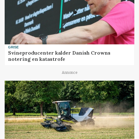
GRISE
Svineproducenter kalder Danish Crowns
notering en katastrofe
Annonce