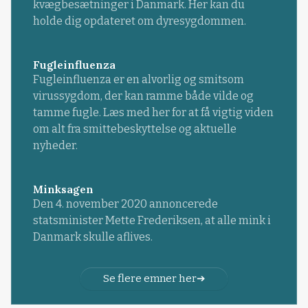
kvægbesætninger i Danmark. Her kan du
holde dig opdateret om dyresygdommen.
Fugleinfluenza
Fugleinfluenza er en alvorlig og smitsom
virussygdom, der kan ramme både vilde og
tamme fugle. Læs med her for at få vigtig viden
om alt fra smittebeskyttelse og aktuelle
nyheder.
Minksagen
Den 4. november 2020 annoncerede
statsminister Mette Frederiksen, at alle mink i
Danmark skulle aflives.
Se flere emner her