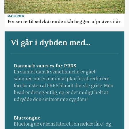
MASKINER
Forserie til selvkørende skårlægger afprøves i år
Vi går i dybden med...
Danmark saneres for PRRS
En samlet dansk svinebranche er gået
sammen om en national plan for at reducere
forekomsten af PRRS blandt danske grise. Men
hvad er det egentlig, og er det muligt helt at
udrydde den smitsomme sygdom?
Bluetongue
Bluetongue er konstateret i en række fåre- og