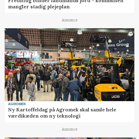
Fredning binder landmands jord – kommunen
mangler stadig plejeplan
Annonce
AGROMEK
Ny Kartoffeldag på Agromek skal samle hele
værdikæden om ny teknologi
Annonce