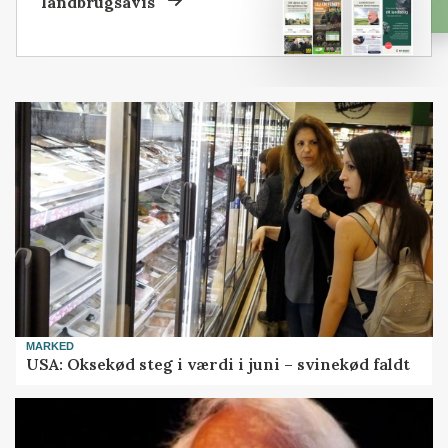
landbrugsavis
MARKED
USA: Oksekød steg i værdi i juni – svinekød faldt