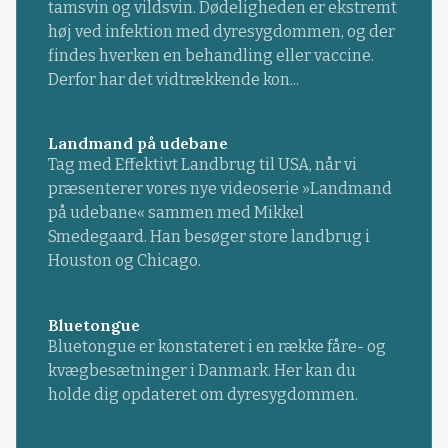
tamsvin og vildsvin. Dødeligheden er ekstremt
høj ved infektion med dyresygdommen, og der
findes hverken en behandling eller vaccine.
Derfor har det vidtrækkende kon...
Landmand på udebane
Tag med Effektivt Landbrug til USA, når vi
præsenterer vores nye videoserie »Landmand
på udebane« sammen med Mikkel
Smedegaard. Han besøger store landbrug i
Houston og Chicago.
Bluetongue
Bluetongue er konstateret i en række fåre- og
kvægbesætninger i Danmark. Her kan du
holde dig opdateret om dyresygdommen.