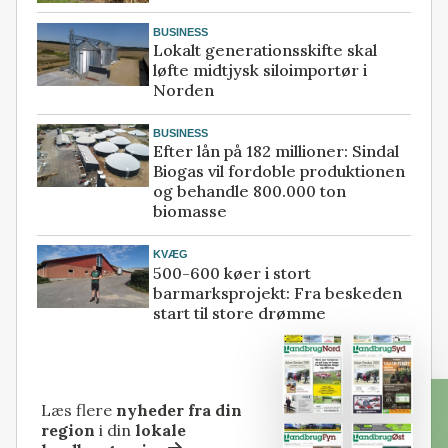
BUSINESS
Lokalt generationsskifte skal
løfte midtjysk siloimportør i
Norden
BUSINESS
Efter lån på 182 millioner: Sindal
Biogas vil fordoble produktionen
og behandle 800.000 ton
biomasse
KVÆG
500-600 køer i stort
barmarksprojekt: Fra beskeden
start til store drømme
Læs flere
nyheder fra din
region
i din
lokale