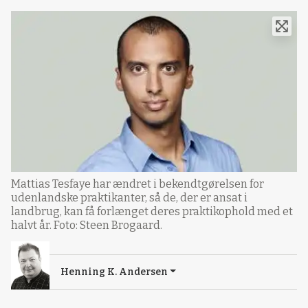
Mattias Tesfaye har ændret i bekendtgørelsen for
udenlandske praktikanter, så de, der er ansat i
landbrug, kan få forlænget deres praktikophold med et
halvt år. Foto: Steen Brogaard.
Henning K. Andersen