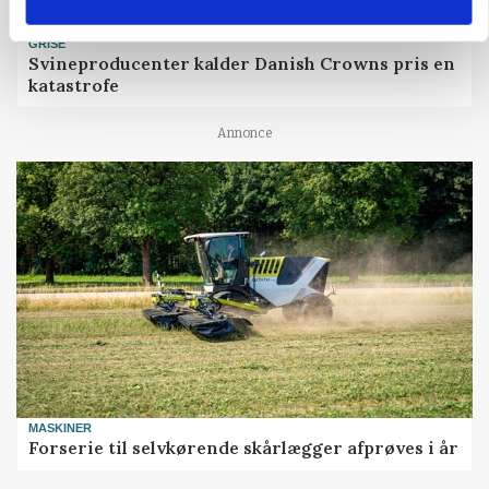
GRISE
Svineproducenter kalder Danish Crowns pris en
katastrofe
Annonce
MASKINER
Forserie til selvkørende skårlægger afprøves i år