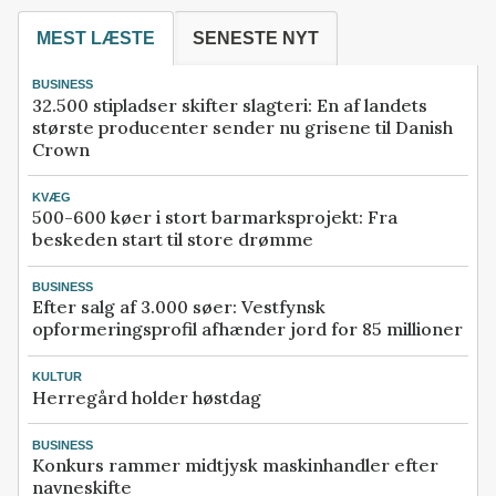
MEST LÆSTE
SENESTE NYT
BUSINESS
32.500 stipladser skifter slagteri: En af landets
største producenter sender nu grisene til Danish
Crown
KVÆG
500-600 køer i stort barmarksprojekt: Fra
beskeden start til store drømme
BUSINESS
Efter salg af 3.000 søer: Vestfynsk
opformeringsprofil afhænder jord for 85 millioner
KULTUR
Herregård holder høstdag
BUSINESS
Konkurs rammer midtjysk maskinhandler efter
navneskifte