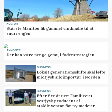
KULTUR
Største Manitou fik gammel vindmølle til at
snurre igen
ANNONCE
Der kan være penge gemt, i foderstrategien
BUSINESS
Lokalt generationsskifte skal løfte
midtjysk siloimportør i Norden
BUSINESS
Efter fire årtier: Familieejet
vestjysk producent af
staldinventar får ny medejer