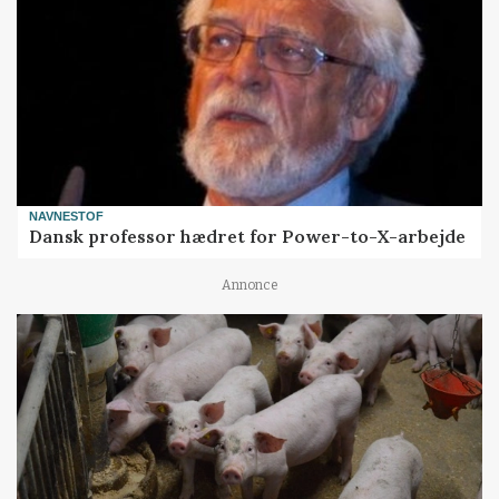
NAVNESTOF
Dansk professor hædret for Power-to-X-arbejde
Annonce