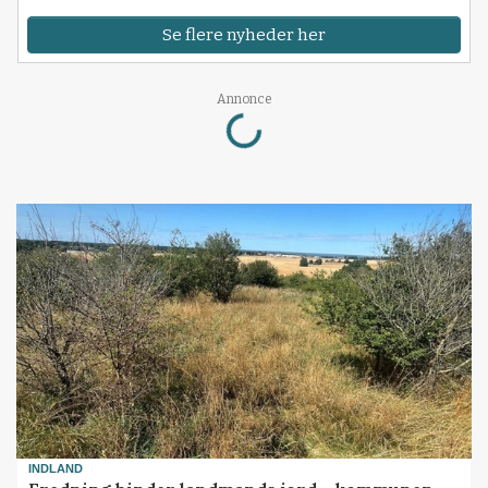
Se flere nyheder her
Loading...
Annonce
INDLAND