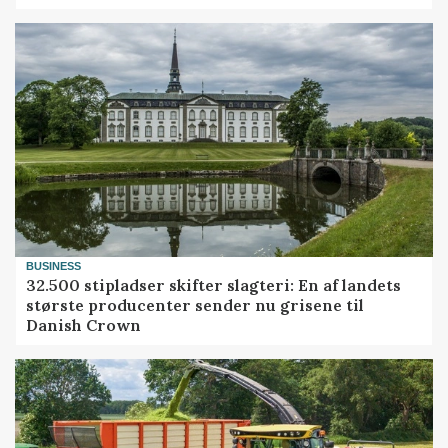
BUSINESS
32.500 stipladser skifter slagteri: En af landets
største producenter sender nu grisene til
Danish Crown