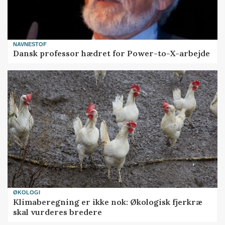
NAVNESTOF
Dansk professor hædret for Power-to-X-arbejde
ØKOLOGI
Klimaberegning er ikke nok: Økologisk fjerkræ
skal vurderes bredere