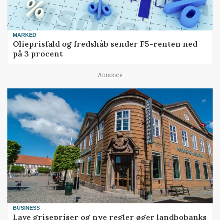
MARKED
Olieprisfald og fredshåb sender F5-renten ned
på 3 procent
Annonce
BUSINESS
Lave grisepriser og nye regler øger landbobanks