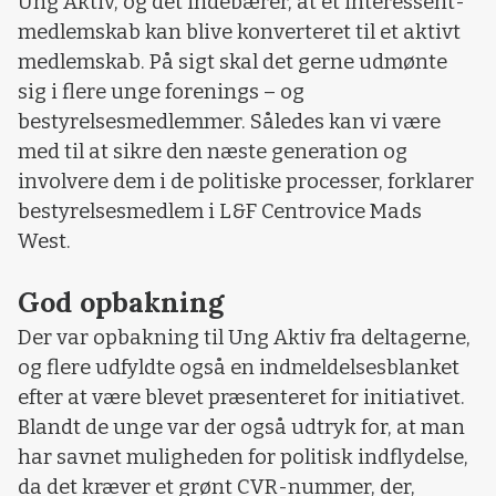
Ung Aktiv, og det indebærer, at et interessent-
medlemskab kan blive konverteret til et aktivt
medlemskab. På sigt skal det gerne udmønte
sig i flere unge forenings – og
bestyrelsesmedlemmer. Således kan vi være
med til at sikre den næste generation og
involvere dem i de politiske processer, forklarer
bestyrelsesmedlem i L&F Centrovice Mads
West.
God opbakning
Der var opbakning til Ung Aktiv fra deltagerne,
og flere udfyldte også en indmeldelsesblanket
efter at være blevet præsenteret for initiativet.
Blandt de unge var der også udtryk for, at man
har savnet muligheden for politisk indflydelse,
da det kræver et grønt CVR-nummer, der,