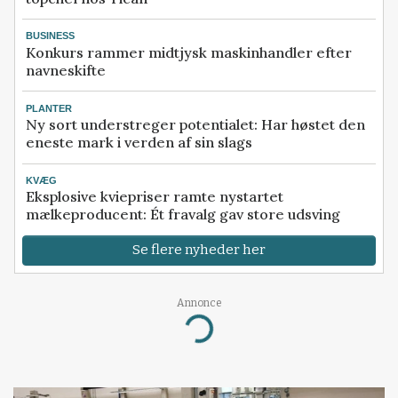
BUSINESS
Konkurs rammer midtjysk maskinhandler efter
navneskifte
PLANTER
Ny sort understreger potentialet: Har høstet den
eneste mark i verden af sin slags
KVÆG
Eksplosive kviepriser ramte nystartet
mælkeproducent: Ét fravalg gav store udsving
Se flere nyheder her
Annonce
Loading...