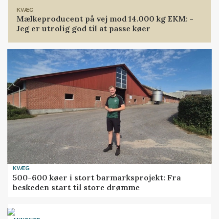
KVÆG
Mælkeproducent på vej mod 14.000 kg EKM: -
Jeg er utrolig god til at passe køer
KVÆG
500-600 køer i stort barmarksprojekt: Fra
beskeden start til store drømme