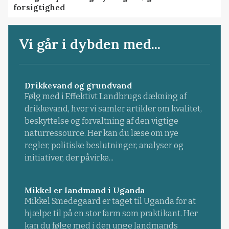
forsigtighed
Vi går i dybden med...
Drikkevand og grundvand
Følg med i Effektivt Landbrugs dækning af
drikkevand, hvor vi samler artikler om kvalitet,
beskyttelse og forvaltning af den vigtige
naturressource. Her kan du læse om nye
regler, politiske beslutninger, analyser og
initiativer, der påvirke...
Mikkel er landmand i Uganda
Mikkel Smedegaard er taget til Uganda for at
hjælpe til på en stor farm som praktikant. Her
kan du følge med i den unge landmands