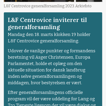
L&F Centrovice generalforsamling 2023. Arkivfoto
L&F Centrovice inviterer til
generalforsamling
Mandag den 18. marts klokken 19 holder
L&F Centrovice generalforsamling.
Udover de vanlige punkter og formandens
beretning vil Asger Christensen, Europa
Parlamentet, holde et oplæg om den
aktuelle situation for dansk landbrug
inden selve generalforsamlingen og
middagen, hvor bestyrelsen er vært.
Efter generalforsamlingens officielle
program vil der være uddeling for Lang og
Tro Tjeneste ligesom der vil være dialog og