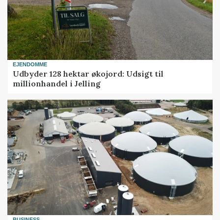
EJENDOMME
Udbyder 128 hektar økojord: Udsigt til
millionhandel i Jelling
BUSINESS