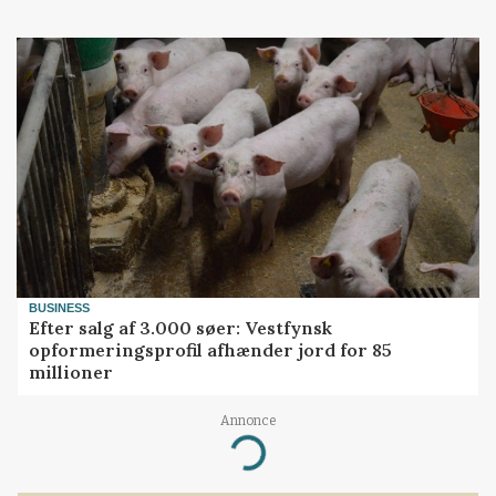
BUSINESS
Efter salg af 3.000 søer: Vestfynsk
opformeringsprofil afhænder jord for 85
millioner
Annonce
Loading...