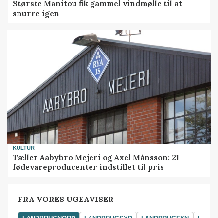
Største Manitou fik gammel vindmølle til at
snurre igen
KULTUR
Tæller Aabybro Mejeri og Axel Månsson: 21
fødevareproducenter indstillet til pris
FRA VORES UGEAVISER