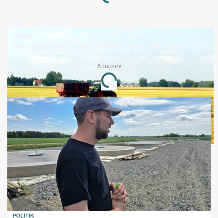
MARKED
Høstpres kan sænke hvedeprisen yderligere
Annonce
Loading...
POLITIK