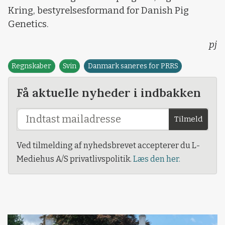
Kring, bestyrelsesformand for Danish Pig
Genetics.
pj
Regnskaber
Svin
Danmark saneres for PRRS
Få aktuelle nyheder i indbakken
Tilmeld
Ved tilmelding af nyhedsbrevet accepterer du L-
Mediehus A/S privatlivspolitik.
Læs den her.