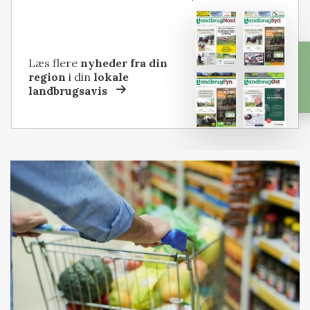
Læs flere
nyheder fra din
region
i din
lokale
landbrugsavis