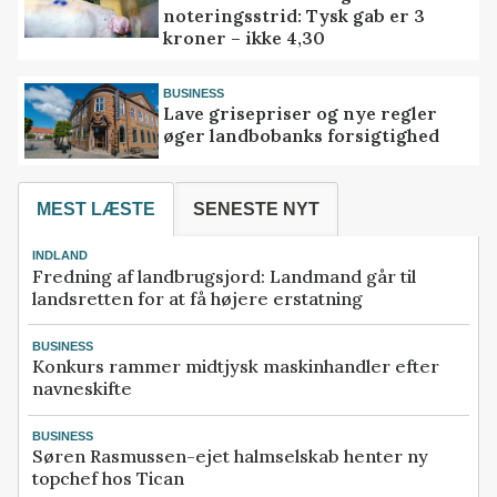
noteringsstrid: Tysk gab er 3
kroner – ikke 4,30
BUSINESS
Lave grisepriser og nye regler
øger landbobanks forsigtighed
MEST LÆSTE
SENESTE NYT
INDLAND
Fredning af landbrugsjord: Landmand går til
landsretten for at få højere erstatning
BUSINESS
Konkurs rammer midtjysk maskinhandler efter
navneskifte
BUSINESS
Søren Rasmussen-ejet halmselskab henter ny
topchef hos Tican