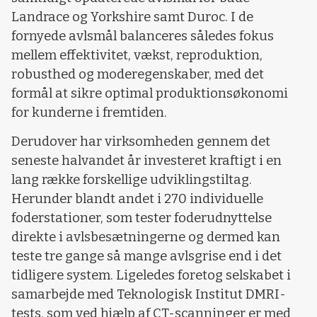
Landrace og Yorkshire samt Duroc. I de
fornyede avlsmål balanceres således fokus
mellem effektivitet, vækst, reproduktion,
robusthed og moderegenskaber, med det
formål at sikre optimal produktionsøkonomi
for kunderne i fremtiden.
Derudover har virksomheden gennem det
seneste halvandet år investeret kraftigt i en
lang række forskellige udviklingstiltag.
Herunder blandt andet i 270 individuelle
foderstationer, som tester foderudnyttelse
direkte i avlsbesætningerne og dermed kan
teste tre gange så mange avlsgrise end i det
tidligere system. Ligeledes foretog selskabet i
samarbejde med Teknologisk Institut DMRI-
tests, som ved hjælp af CT-scanninger er med