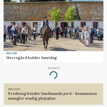
KULTUR
Herregård holder høstdag
Annonce
Loading...
INDLAND
Fredning binder landmands jord – kommunen
mangler stadig plejeplan