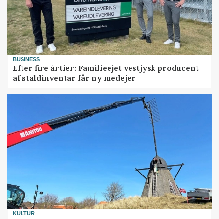
BUSINESS
Efter fire årtier: Familieejet vestjysk producent
af staldinventar får ny medejer
KULTUR