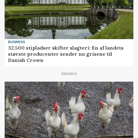
BUSINESS
32.500 stipladser skifter slagteri: En af landets
største producenter sender nu grisene til
Danish Crown
Annonce