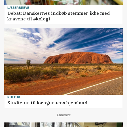
LÆSERBREVE
Debat: Danskernes indkøb stemmer ikke med
kravene til økologi
KULTUR
Studietur til kænguruens hjemland
Annonce