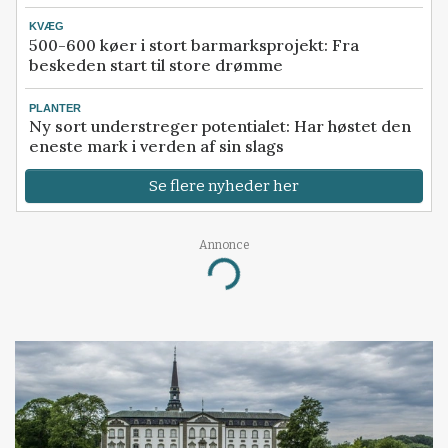
KVÆG
500-600 køer i stort barmarksprojekt: Fra
beskeden start til store drømme
PLANTER
Ny sort understreger potentialet: Har høstet den
eneste mark i verden af sin slags
Se flere nyheder her
Annonce
Loading...