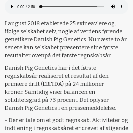
I august 2018 etablerede 25 svineavlere og,
ifølge selskabet selv, nogle af verdens førende
genetikere Danish Pig Genetics. Nu næste to år
senere kan selskabet præsentere sine første
resutalter ovenpå det første regnskabsår.
Danish Pig Genetics har i det første
regnskabsår realiseret et resultat af den
primære drift (EBITDA) på 24 millioner
kroner. Samtidig viser balancen en
soliditetsgrad på 73 procent. Det oplyser
Danish Pig Genetics i en pressemeddelelse.
- Der er tale om et godt regnskab. Aktiviteter og
indtjening i regnskabsåret er drevet af stigende