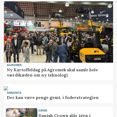
AGROMEK
Ny Kartoffeldag på Agromek skal samle hele
værdikæden om ny teknologi
ANNONCE
Der kan være penge gemt, i foderstrategien
GRISE
Danish Crown slår igen i