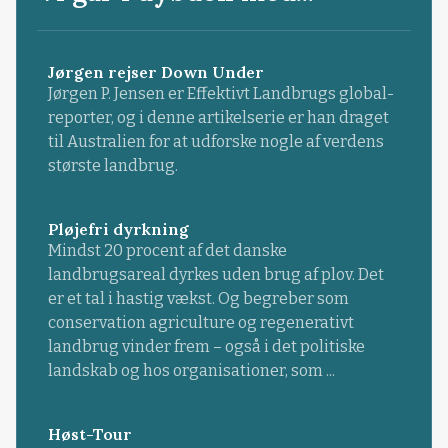
Jørgen rejser Down Under
Jørgen P. Jensen er Effektivt Landbrugs global-
reporter, og i denne artikelserie er han draget
til Australien for at udforske nogle af verdens
største landbrug.
Pløjefri dyrkning
Mindst 20 procent af det danske
landbrugsareal dyrkes uden brug af plov. Det
er et tal i hastig vækst. Og begreber som
conservation agriculture og regenerativt
landbrug vinder frem – også i det politiske
landskab og hos organisationer, som ...
Høst-Tour