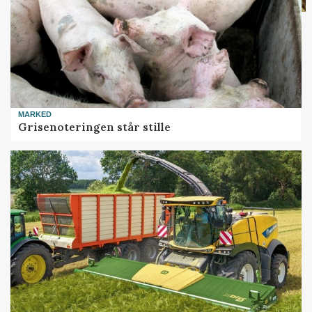
MARKED
Grisenoteringen står stille