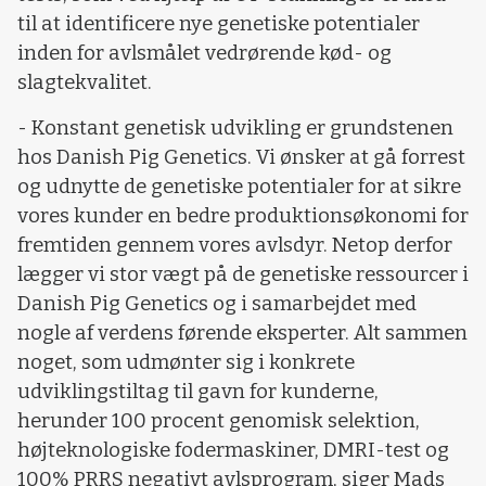
til at identificere nye genetiske potentialer
inden for avlsmålet vedrørende kød- og
slagtekvalitet.
- Konstant genetisk udvikling er grundstenen
hos Danish Pig Genetics. Vi ønsker at gå forrest
og udnytte de genetiske potentialer for at sikre
vores kunder en bedre produktionsøkonomi for
fremtiden gennem vores avlsdyr. Netop derfor
lægger vi stor vægt på de genetiske ressourcer i
Danish Pig Genetics og i samarbejdet med
nogle af verdens førende eksperter. Alt sammen
noget, som udmønter sig i konkrete
udviklingstiltag til gavn for kunderne,
herunder 100 procent genomisk selektion,
højteknologiske fodermaskiner, DMRI-test og
100% PRRS negativt avlsprogram, siger Mads