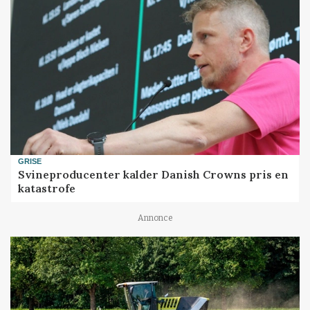
GRISE
Svineproducenter kalder Danish Crowns pris en
katastrofe
Annonce