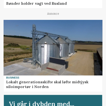
Bønder holder vagt ved Rusland
Annonce
BUSINESS
Lokalt generationsskifte skal løfte midtjysk
siloimportør i Norden
Vi går i dybden med...