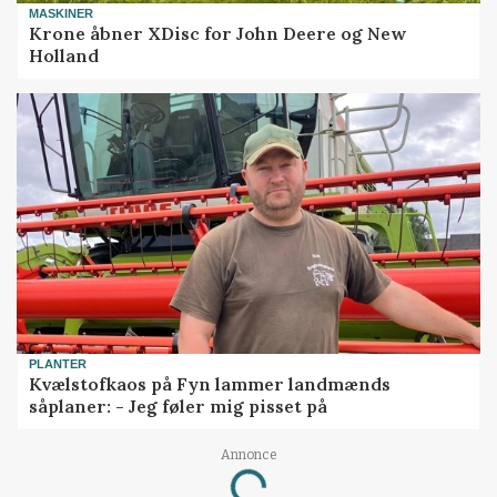
MASKINER
Krone åbner XDisc for John Deere og New
Holland
PLANTER
Kvælstofkaos på Fyn lammer landmænds
såplaner: - Jeg føler mig pisset på
Annonce
Loading...