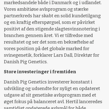
markedsandele både i Danmark og i udlandet.
Vores ambitiøse avlsprogram og stærke
partnerkreds har skabt en solid kundetilgang
og en kraftig efterspørgsel, som er påvirket
positivt af den stigende slagtesvinsnotering i
branchen gennem året. Vi er tilfredse med
resultatet og ser det som en bekræftelse af
vores position på det globale marked for
svinegenetik, forklarer Lars Dall, Direktør for
Danish Pig Genetics.
Store investeringer i fremtiden
Danish Pig Genetics investerer konstant i
udvikling og udsendte for nyligt en opdateret
udgave af sit genetiske avlsprogram med et
øget fokus på balanceret avl. Hertil lanceredes
samtidigt opdaterede avlsmål for både