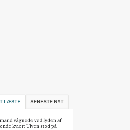
T LÆSTE
SENESTE NYT
mand vågnede ved lyden af
ende kvier: Ulven stod på