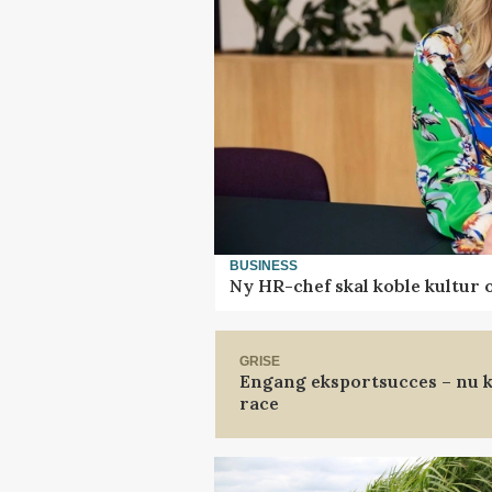
BUSINESS
Ny HR-chef skal koble kultur 
GRISE
Engang eksportsucces – nu k
race