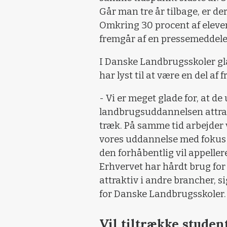
Går man tre år tilbage, er d
Omkring 30 procent af eleve
fremgår af en pressemeddele
I Danske Landbrugsskoler glæ
har lyst til at være en del af
- Vi er meget glade for, at de
landbrugsuddannelsen attrakti
træk. På samme tid arbejder 
vores uddannelse med fokus 
den forhåbentlig vil appeller
Erhvervet har hårdt brug for
attraktiv i andre brancher, 
for Danske Landbrugsskoler.
Vil tiltrække studen