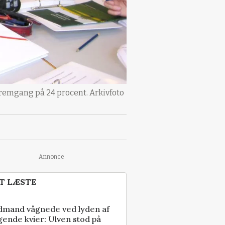
fremgang på 24 procent. Arkivfoto
Annonce
T LÆSTE
dmand vågnede ved lyden af
gende kvier: Ulven stod på