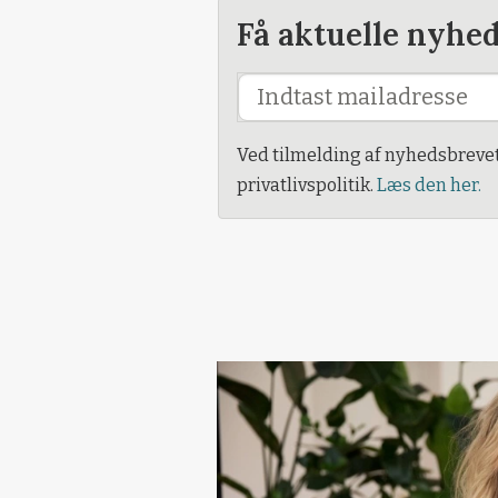
Få aktuelle nyhe
Ved tilmelding af nyhedsbreve
privatlivspolitik.
Læs den her.