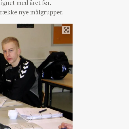
ignet med året før.
ltrække nye målgrupper.