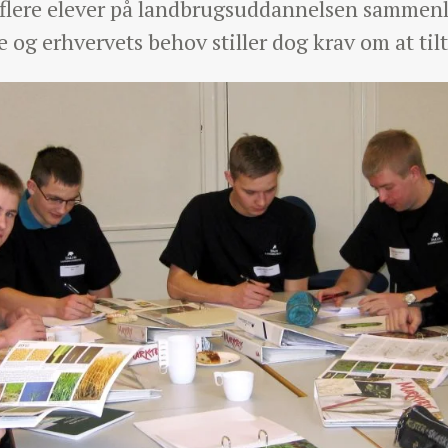
r flere elever på landbrugsuddannelsen sammenl
g erhvervets behov stiller dog krav om at ti