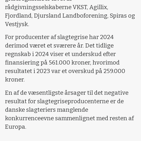
rådgivningsselskaberne VKST, Agillix,
Fjordland, Djursland Landboforening, Spiras og
Vestjysk.
For producenter af slagtegrise har 2024
derimod været et sværere år. Det tidlige
regnskab i 2024 viser et underskud efter
finansiering på 561.000 kroner, hvorimod
resultatet i 2023 var et overskud på 259.000
kroner.
En af de væsentligste årsager til det negative
resultat for slagtegriseproducenterne er de
danske slagteriers manglende
konkurrenceevne sammenlignet med resten af
Europa.