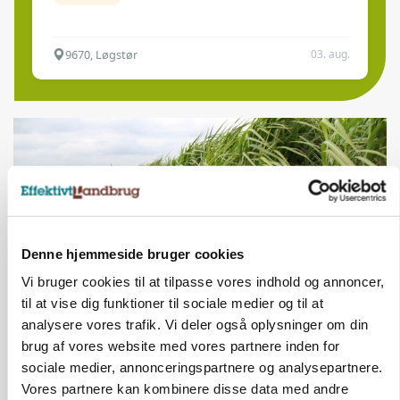
9670, Løgstør
03. aug.
Denne hjemmeside bruger cookies
Vi bruger cookies til at tilpasse vores indhold og annoncer,
til at vise dig funktioner til sociale medier og til at
analysere vores trafik. Vi deler også oplysninger om din
ARRANGEMENT
brug af vores website med vores partnere inden for
Markvandring sætter fokus på elefantgræs
sociale medier, annonceringspartnere og analysepartnere.
Vores partnere kan kombinere disse data med andre