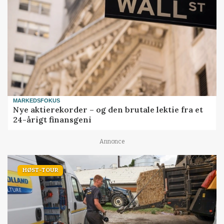
MARKEDSFOKUS
Nye aktierekorder – og den brutale lektie fra et
24-årigt finansgeni
Annonce
HØST-TOUR