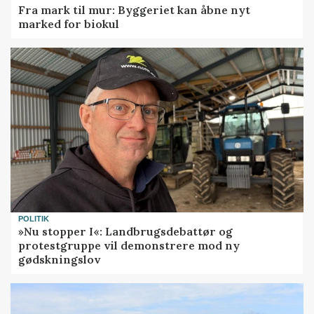
Fra mark til mur: Byggeriet kan åbne nyt
marked for biokul
POLITIK
»Nu stopper I«: Landbrugsdebattør og
protestgruppe vil demonstrere mod ny
gødskningslov