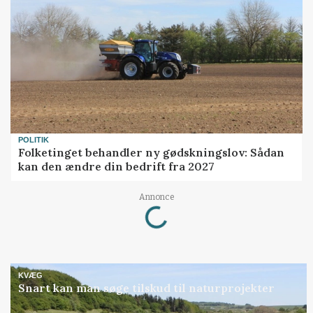
POLITIK
Folketinget behandler ny gødskningslov: Sådan
kan den ændre din bedrift fra 2027
Loading...
Annonce
KVÆG
Snart kan man søge tilskud til naturprojekter