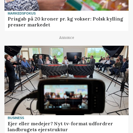
MARKEDSFOKUS
Prisgab på 20 kroner pr. kg vokser: Polsk kylling
presser markedet
Annonce
BUSINESS
Ejer eller medejer? Nyt tv-format udfordrer
landbrugets ejerstruktur