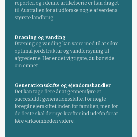
reporter, og i denne artikelserie er han draget
til Australien for at udforske nogle af verdens
største landbrug.
Dræning og vanding
Dræning og vanding kan være med til at sikre
optimal jordstruktur og vandforsyning til
afgrøderne. Her er det vigtigste, du bør vide
om emnet.
Generationsskifte og ejendomshandler
Det kan tage flere år at gennemføre et
succesfuldt generationsskifte. For nogle
foregår ejerskiftet inden for familien, men for
de fleste skal der nye kræfter ind udefra for at
føre virksomheden videre.