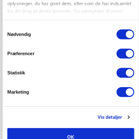
oplysninger, du har givet dem, eller som de har indsamlet
fra din brug af deres tjenester. Du samtykker til vores
cookies, hvis du fortsætter med at anvende vores
hjemmeside.
Samtykkevalg
Nødvendig
Præferencer
PLANTER
Statistik
KWS Rallys topper årets sortsforsøg i vinterbyg
Marketing
Vis detaljer
OK