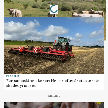
Loading...
Annonce
PLANTER
Før såmaskinen kører: Her er efterårets største
skadedyrsrisici
Annonce