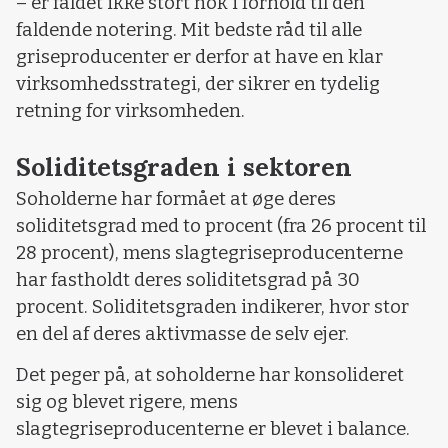
– er faldet ikke stort nok i forhold til den
faldende notering. Mit bedste råd til alle
griseproducenter er derfor at have en klar
virksomhedsstrategi, der sikrer en tydelig
retning for virksomheden.
Soliditetsgraden i sektoren
Soholderne har formået at øge deres
soliditetsgrad med to procent (fra 26 procent til
28 procent), mens slagtegriseproducenterne
har fastholdt deres soliditetsgrad på 30
procent. Soliditetsgraden indikerer, hvor stor
en del af deres aktivmasse de selv ejer.
Det peger på, at soholderne har konsolideret
sig og blevet rigere, mens
slagtegriseproducenterne er blevet i balance.