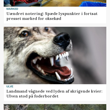
MARKED
Uændret notering: Spæde lyspunkter i fortsat
presset marked for oksekød
ULVE
Landmand vågnede ved lyden af skrigende kvier:
Ulven stod på foderbordet