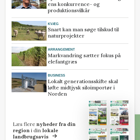
ens konkurrence- og
produktionsvilkår
KVÆG
Snart kan man søge tilskud til
naturprojekter
ARRANGEMENT
Markvandring sætter fokus på
elefantgræs
BUSINESS
Lokalt generationsskifte skal
løfte midtjysk siloimportør i
Norden
Læs flere
nyheder fra din
region
i din
lokale
landbrugsavis