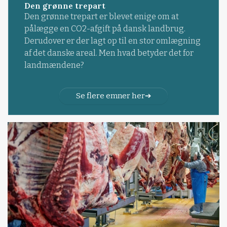
Den grønne trepart
Den grønne trepart er blevet enige om at
pålægge en CO2-afgift på dansk landbrug.
Derudover er der lagt op til en stor omlægning
af det danske areal. Men hvad betyder det for
landmændene?
Se flere emner her