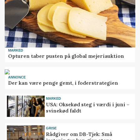
MARKED
Opturen taber pusten på global mejeriauktion
ANNONCE
Der kan være penge gemt, i foderstrategien
MARKED
USA: Oksekød steg i værdi i juni –
svinekød faldt
GRISE
Rådgiver om DB-Tjek: Små