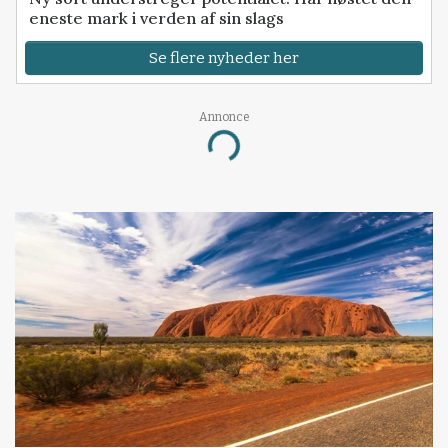
eneste mark i verden af sin slags
Se flere nyheder her
Annonce
Loading...