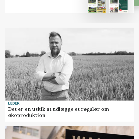
LEDER
Det er en uskik at udlægge et røgslør om
økoproduktion