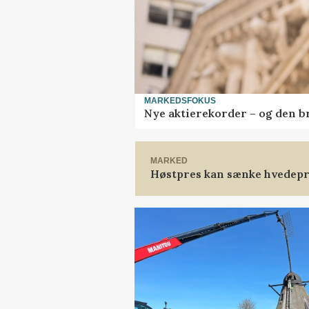
MARKEDSFOKUS
Nye aktierekorder – og den bru
MARKED
Høstpres kan sænke hvedepr