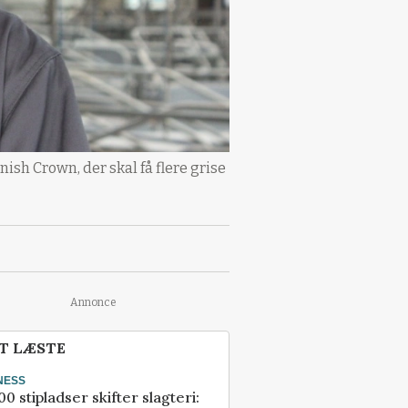
ish Crown, der skal få flere grise
Annonce
T LÆSTE
NESS
00 stipladser skifter slagteri: