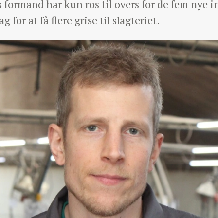
formand har kun ros til overs for de fem nye in
or at få flere grise til slagteriet.