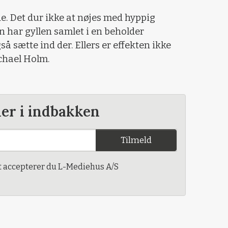
e. Det dur ikke at nøjes med hyppig
n har gyllen samlet i en beholder
å sætte ind der. Ellers er effekten ikke
chael Holm.
der i indbakken
Tilmeld
t accepterer du L-Mediehus A/S