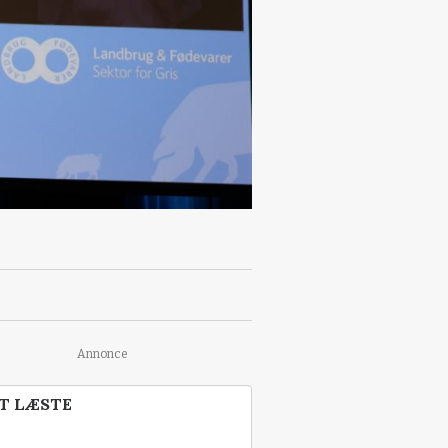
Annonce
T LÆSTE