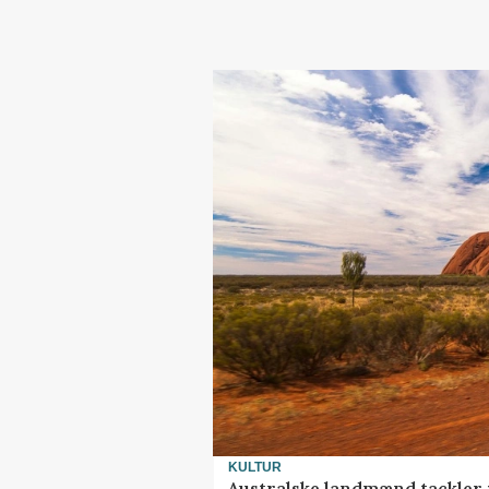
KULTUR
Australske landmænd tackler 