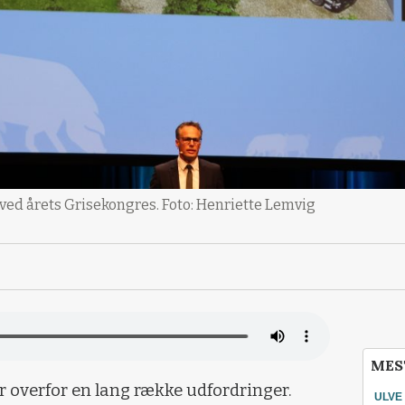
 ved årets Grisekongres. Foto: Henriette Lemvig
MES
 overfor en lang række udfordringer.
ULVE