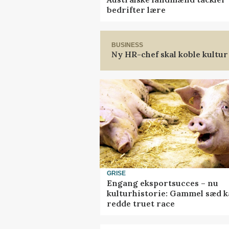
bedrifter lære
BUSINESS
Ny HR-chef skal koble kultur
GRISE
Engang eksportsucces – nu
kulturhistorie: Gammel sæd 
redde truet race