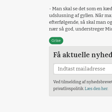
- Man skal se det som en kæd
udslusning af gyllen. Når ma
efterfølgende, så skal man ogs
nær så god, understreger Mi
Grise
Få aktuelle nyhe
Ved tilmelding af nyhedsbreve
privatlivspolitik.
Læs den her.