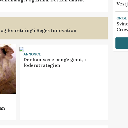
Vestj
GRISE
Svin
Crow
 og forretning i Seges Innovation
ANNONCE
Der kan være penge gemt, i
foderstrategien
kan