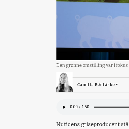
Den grønne omstilling var i fokus
Camilla Bønløkke
Nutidens griseproducent står