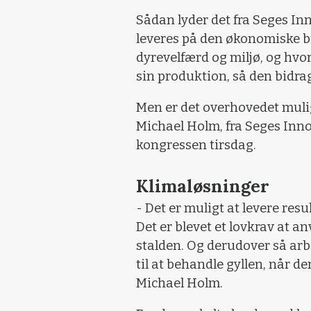
Sådan lyder det fra Seges Inn
leveres på den økonomiske bun
dyrevelfærd og miljø, og hvo
sin produktion, så den bidrag
Men er det overhovedet mulig
Michael Holm, fra Seges Innov
kongressen tirsdag.
Klimaløsninger
- Det er muligt at levere resu
Det er blevet et lovkrav at a
stalden. Og derudover så arb
til at behandle gyllen, når de
Michael Holm.