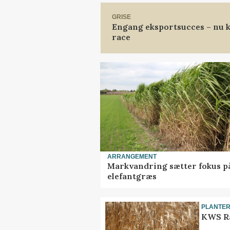
GRISE
Engang eksportsucces – nu k
race
ARRANGEMENT
Markvandring sætter fokus p
elefantgræs
PLANTE
KWS Ra