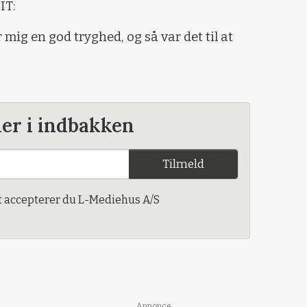
IT:
 mig en god tryghed, og så var det til at
der i indbakken
Tilmeld
t accepterer du L-Mediehus A/S
Annonce