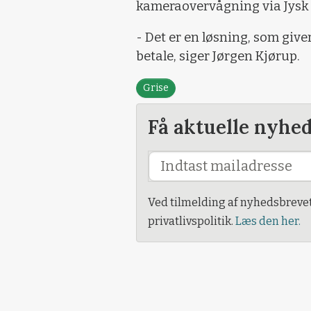
kameraovervågning via Jysk 
- Det er en løsning, som giver
betale, siger Jørgen Kjørup.
Grise
Få aktuelle nyhe
Ved tilmelding af nyhedsbreve
privatlivspolitik.
Læs den her.