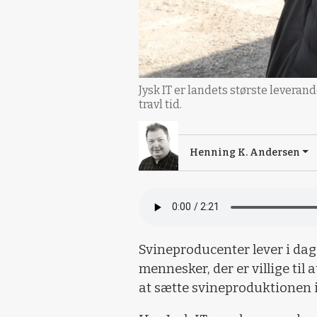
Jysk IT er landets største levera
travl tid.
Henning K. Andersen
Svineproducenter lever i dag
mennesker, der er villige til 
at sætte svineproduktionen i 