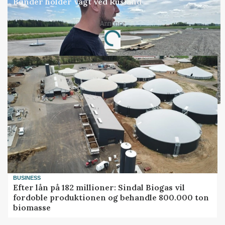
Bønder holder vagt ved Rusland
Annonce
Loading...
BUSINESS
Efter lån på 182 millioner: Sindal Biogas vil
fordoble produktionen og behandle 800.000 ton
biomasse