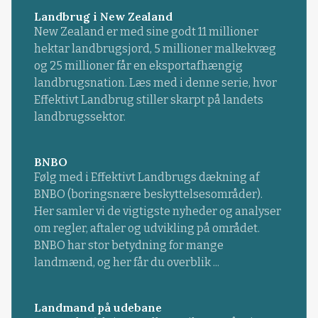
Landbrug i New Zealand
New Zealand er med sine godt 11 millioner
hektar landbrugsjord, 5 millioner malkekvæg
og 25 millioner får en eksportafhængig
landbrugsnation. Læs med i denne serie, hvor
Effektivt Landbrug stiller skarpt på landets
landbrugssektor.
BNBO
Følg med i Effektivt Landbrugs dækning af
BNBO (boringsnære beskyttelsesområder).
Her samler vi de vigtigste nyheder og analyser
om regler, aftaler og udvikling på området.
BNBO har stor betydning for mange
landmænd, og her får du overblik ...
Landmand på udebane