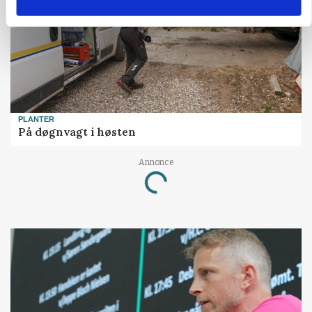
PLANTER
På døgnvagt i høsten
Annonce
Loading...