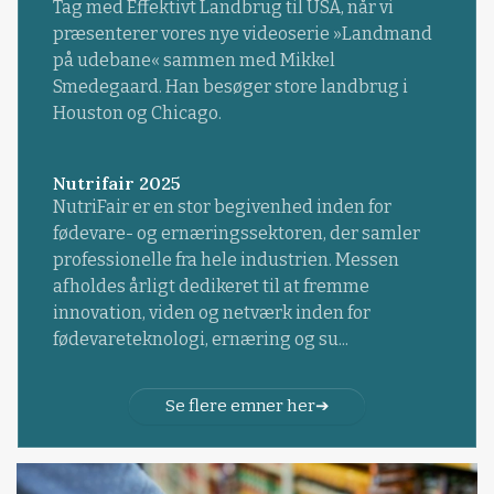
Tag med Effektivt Landbrug til USA, når vi
præsenterer vores nye videoserie »Landmand
på udebane« sammen med Mikkel
Smedegaard. Han besøger store landbrug i
Houston og Chicago.
Nutrifair 2025
NutriFair er en stor begivenhed inden for
fødevare- og ernæringssektoren, der samler
professionelle fra hele industrien. Messen
afholdes årligt dedikeret til at fremme
innovation, viden og netværk inden for
fødevareteknologi, ernæring og su...
Se flere emner her