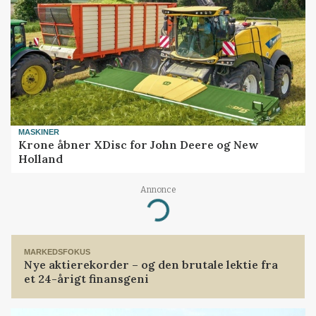
MASKINER
Krone åbner XDisc for John Deere og New
Holland
Annonce
Loading...
MARKEDSFOKUS
Nye aktierekorder – og den brutale lektie fra
et 24-årigt finansgeni