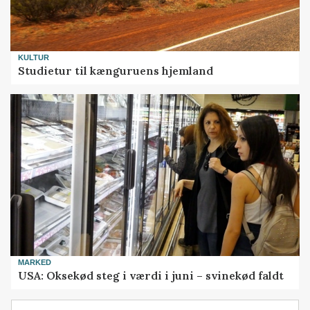
KULTUR
Studietur til kænguruens hjemland
MARKED
USA: Oksekød steg i værdi i juni – svinekød faldt