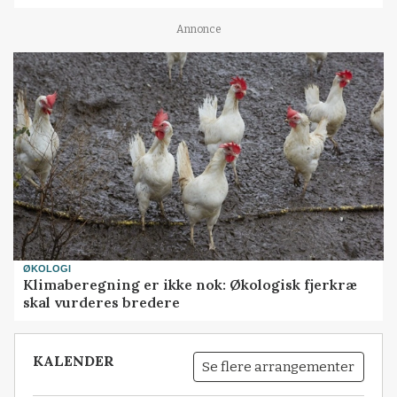
Annonce
ØKOLOGI
Klimaberegning er ikke nok: Økologisk fjerkræ
skal vurderes bredere
KALENDER
Se flere arrangementer