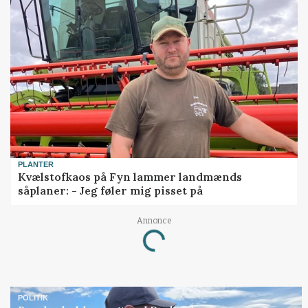
PLANTER
Kvælstofkaos på Fyn lammer landmænds
såplaner: - Jeg føler mig pisset på
Annonce
Loading...
POLITIK