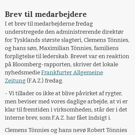
Brev til medarbejdere
I et brev til medarbejderne fredag
understregede den administrerende direktør
for Tysklands største slagteri, Clemens Tönnies,
og hans søn, Maximilian Tönnies, familiens
forpligtelse til lederskab. Brevet var en reaktion
på Bloomberg-rapporten, skriver det lokale
nyhedsmedie
Frankfurter Allgemeine
Zeitung
(F.A.Z.) fredag.
- Vi tillader os ikke at blive påvirket af rygter,
men beviser med vores daglige arbejde, at vi er
klar til fremtiden i virksomheden, står der i det
interne brev, som F.A.Z. har fået indsigt i.
Clemens Tönnies og hans nevø Robert Tönnies