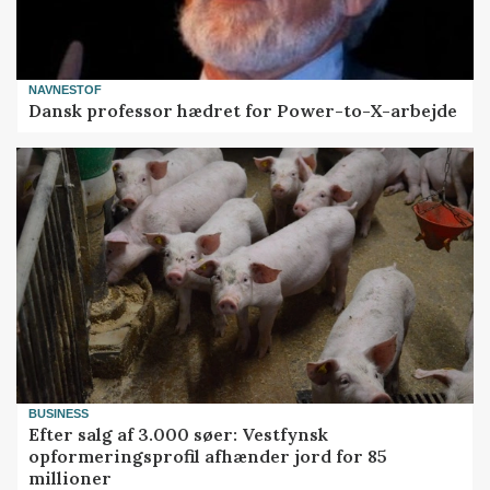
NAVNESTOF
Dansk professor hædret for Power-to-X-arbejde
BUSINESS
Efter salg af 3.000 søer: Vestfynsk
opformeringsprofil afhænder jord for 85
millioner