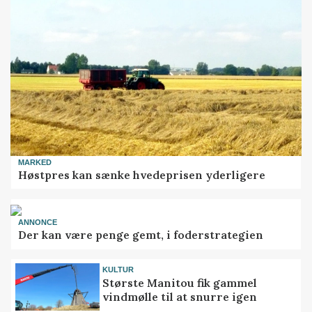
MARKED
Høstpres kan sænke hvedeprisen yderligere
ANNONCE
Der kan være penge gemt, i foderstrategien
KULTUR
Største Manitou fik gammel
vindmølle til at snurre igen