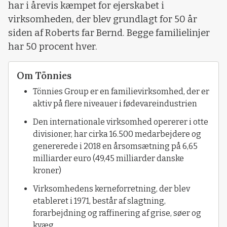
har i årevis kæmpet for ejerskabet i
virksomheden, der blev grundlagt for 50 år
siden af ​​Roberts far Bernd. Begge familielinjer
har 50 procent hver.
Om Tönnies
Tönnies Group er en familievirksomhed, der er
aktiv på flere niveauer i fødevareindustrien
Den internationale virksomhed opererer i otte
divisioner, har cirka 16.500 medarbejdere og
genererede i 2018 en årsomsætning på 6,65
milliarder euro (49,45 milliarder danske
kroner)
Virksomhedens kerneforretning, der blev
etableret i 1971, består af slagtning,
forarbejdning og raffinering af grise, søer og
kvæg