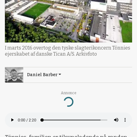
I marts 2016 overtog den tyske slagterikoncern Tönnies
ejerskabet af danske Tican A/S. Arkivfoto
Daniel Barber
Annonce
Loading...