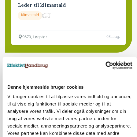
Leder til klimastald
Klimastald
9670, Løgstør
03. aug.
Denne hjemmeside bruger cookies
Vi bruger cookies til at tilpasse vores indhold og annoncer,
til at vise dig funktioner til sociale medier og til at
analysere vores trafik. Vi deler også oplysninger om din
brug af vores website med vores partnere inden for
sociale medier, annonceringspartnere og analysepartnere.
Vores partnere kan kombinere disse data med andre
GRISE