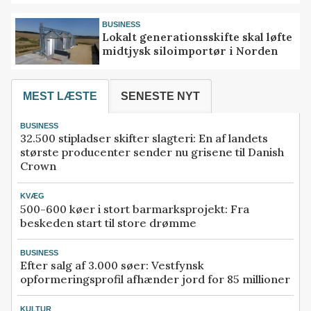
BUSINESS
Lokalt generationsskifte skal løfte
midtjysk siloimportør i Norden
MEST LÆSTE
SENESTE NYT
BUSINESS
32.500 stipladser skifter slagteri: En af landets
største producenter sender nu grisene til Danish
Crown
KVÆG
500-600 køer i stort barmarksprojekt: Fra
beskeden start til store drømme
BUSINESS
Efter salg af 3.000 søer: Vestfynsk
opformeringsprofil afhænder jord for 85 millioner
KULTUR