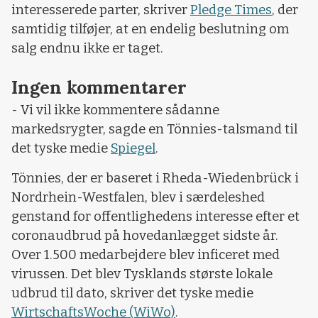
interesserede parter, skriver
Pledge Times
, der
samtidig tilføjer, at en endelig beslutning om
salg endnu ikke er taget.
Ingen kommentarer
- Vi vil ikke kommentere sådanne
markedsrygter, sagde en Tönnies-talsmand til
det tyske medie
Spiegel
.
Tönnies, der er baseret i Rheda-Wiedenbrück i
Nordrhein-Westfalen, blev i særdeleshed
genstand for offentlighedens interesse efter et
coronaudbrud på hovedanlægget sidste år.
Over 1.500 medarbejdere blev inficeret med
virussen. Det blev Tysklands største lokale
udbrud til dato, skriver det tyske medie
WirtschaftsWoche (WiWo)
.