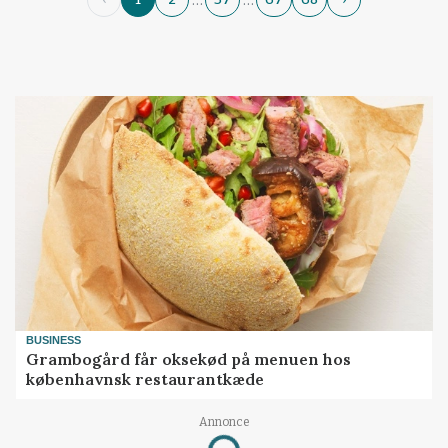
BUSINESS
Grambogård får oksekød på menuen hos
københavnsk restaurantkæde
Loading...
Annonce