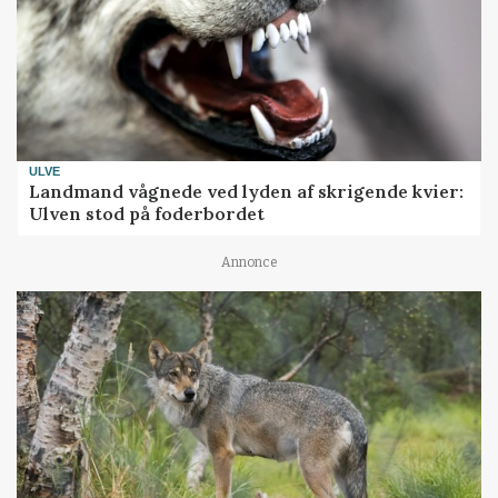
ULVE
Landmand vågnede ved lyden af skrigende kvier:
Ulven stod på foderbordet
Annonce