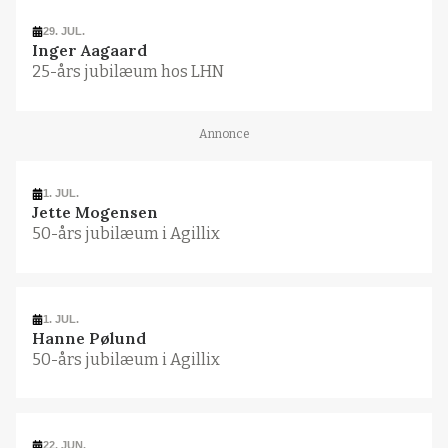
29. JUL.
Inger Aagaard
25-års jubilæum hos LHN
Annonce
1. JUL.
Jette Mogensen
50-års jubilæum i Agillix
1. JUL.
Hanne Pølund
50-års jubilæum i Agillix
22. JUN.