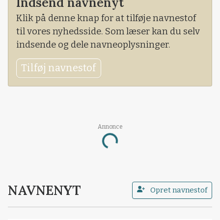
Indsend navnenyt
Klik på denne knap for at tilføje navnestof
til vores nyhedsside. Som læser kan du selv
indsende og dele navneoplysninger.
Tilføj navnestof
Loading...
Annonce
NAVNENYT
Opret navnestof