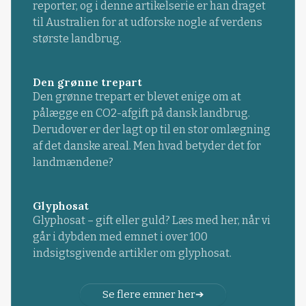
reporter, og i denne artikelserie er han draget
til Australien for at udforske nogle af verdens
største landbrug.
Den grønne trepart
Den grønne trepart er blevet enige om at
pålægge en CO2-afgift på dansk landbrug.
Derudover er der lagt op til en stor omlægning
af det danske areal. Men hvad betyder det for
landmændene?
Glyphosat
Glyphosat – gift eller guld? Læs med her, når vi
går i dybden med emnet i over 100
indsigtsgivende artikler om glyphosat.
Se flere emner her