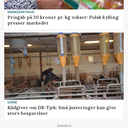
MARKEDSFOKUS
Prisgab på 20 kroner pr. kg vokser: Polsk kylling
presser markedet
GRISE
Rådgiver om DB-Tjek: Små justeringer kan give
store besparelser
Annonce