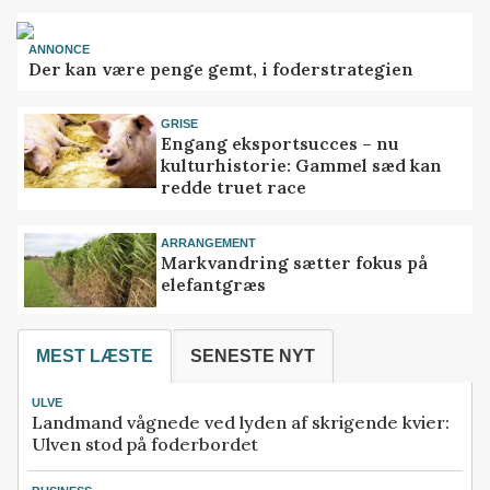
ANNONCE
Der kan være penge gemt, i foderstrategien
GRISE
Engang eksportsucces – nu
kulturhistorie: Gammel sæd kan
redde truet race
ARRANGEMENT
Markvandring sætter fokus på
elefantgræs
MEST LÆSTE
SENESTE NYT
ULVE
Landmand vågnede ved lyden af skrigende kvier:
Ulven stod på foderbordet