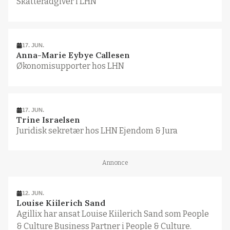
Skatterådgiver i LHN
17. JUN.
Anna-Marie Eybye Callesen
Økonomisupporter hos LHN
17. JUN.
Trine Israelsen
Juridisk sekretær hos LHN Ejendom & Jura
Annonce
12. JUN.
Louise Kiilerich Sand
Agillix har ansat Louise Kiilerich Sand som People
& Culture Business Partner i People & Culture.