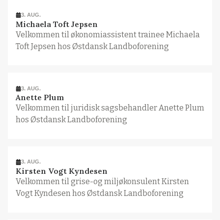
3. AUG.
Michaela Toft Jepsen
Velkommen til økonomiassistent trainee Michaela
Toft Jepsen hos Østdansk Landboforening
3. AUG.
Anette Plum
Velkommen til juridisk sagsbehandler Anette Plum
hos Østdansk Landboforening
3. AUG.
Kirsten Vogt Kyndesen
Velkommen til grise-og miljøkonsulent Kirsten
Vogt Kyndesen hos Østdansk Landboforening