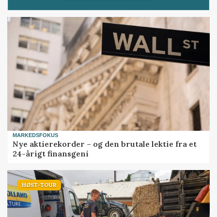
MARKEDSFOKUS
Nye aktierekorder – og den brutale lektie fra et
24-årigt finansgeni
HØST-TOUR