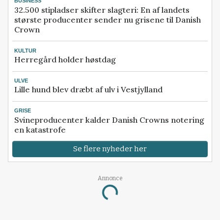
BUSINESS
32.500 stipladser skifter slagteri: En af landets
største producenter sender nu grisene til Danish
Crown
KULTUR
Herregård holder høstdag
ULVE
Lille hund blev dræbt af ulv i Vestjylland
GRISE
Svineproducenter kalder Danish Crowns notering
en katastrofe
Se flere nyheder her
Loading...
Annonce