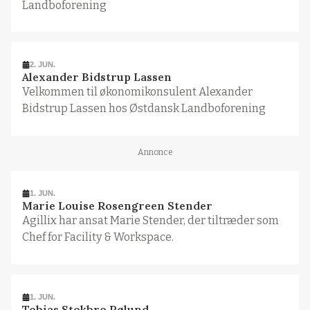
Landboforening
2. JUN.
Alexander Bidstrup Lassen
Velkommen til økonomikonsulent Alexander
Bidstrup Lassen hos Østdansk Landboforening
Annonce
1. JUN.
Marie Louise Rosengreen Stender
Agillix har ansat Marie Stender, der tiltræder som
Chef for Facility & Workspace.
1. JUN.
Tobias Stokbro Pølund