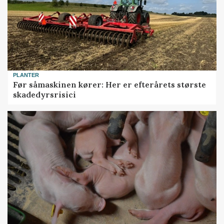
PLANTER
Før såmaskinen kører: Her er efterårets største
skadedyrsrisici