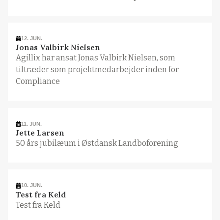
12. JUN.
Jonas Valbirk Nielsen
Agillix har ansat Jonas Valbirk Nielsen, som
tiltræder som projektmedarbejder inden for
Compliance
11. JUN.
Jette Larsen
50 års jubilæum i Østdansk Landboforening
10. JUN.
Test fra Keld
Test fra Keld