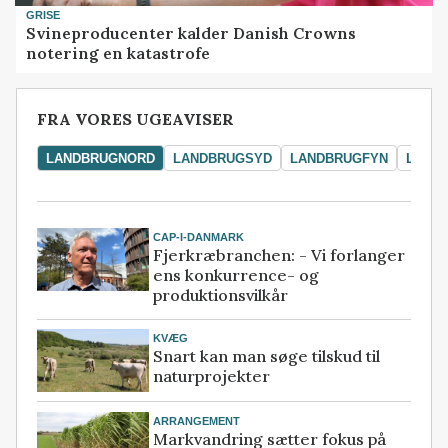
GRISE
Svineproducenter kalder Danish Crowns
notering en katastrofe
FRA VORES UGEAVISER
LANDBRUGNORD
LANDBRUGSYD
LANDBRUGFYN
LAND
CAP-I-DANMARK
Fjerkræbranchen: - Vi forlanger
ens konkurrence- og
produktionsvilkår
KVÆG
Snart kan man søge tilskud til
naturprojekter
ARRANGEMENT
Markvandring sætter fokus på