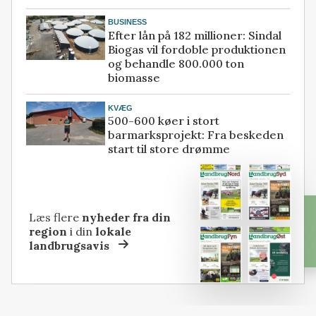
BUSINESS
Efter lån på 182 millioner: Sindal
Biogas vil fordoble produktionen
og behandle 800.000 ton
biomasse
KVÆG
500-600 køer i stort
barmarksprojekt: Fra beskeden
start til store drømme
Læs flere
nyheder fra din
region
i din
lokale
landbrugsavis