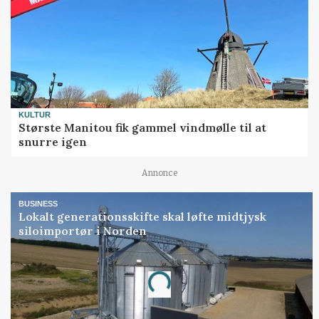
KULTUR
Største Manitou fik gammel vindmølle til at
snurre igen
Annonce
BUSINESS
Lokalt generationsskifte skal løfte midtjysk
siloimportør i Norden
Annonce
Loading...