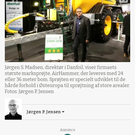
Jørgen S. Madsen, direktør i Danfoil, viser firmaets
største marksprøjte, AirHammer, der leveres med 24
eller 36 meter bom. Sprøjten er specielt udviklet til de
hårde forhold i Østeuropa til sprøjtning af store arealer.
Fotos: Jørgen P. Jensen
Jørgen P. Jensen
Annonce