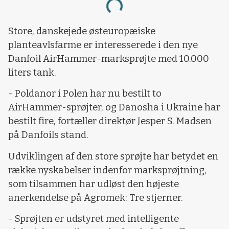
Loading...
Store, danskejede østeuropæiske
planteavlsfarme er interesserede i den nye
Danfoil AirHammer-marksprøjte med 10.000
liters tank.
- Poldanor i Polen har nu bestilt to
AirHammer-sprøjter, og Danosha i Ukraine har
bestilt fire, fortæller direktør Jesper S. Madsen
på Danfoils stand.
Udviklingen af den store sprøjte har betydet en
række nyskabelser indenfor marksprøjtning,
som tilsammen har udløst den højeste
anerkendelse på Agromek: Tre stjerner.
- Sprøjten er udstyret med intelligente