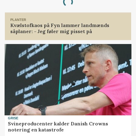
Loading...
PLANTER
Kvælstofkaos på Fyn lammer landmænds
såplaner: - Jeg føler mig pisset på
GRISE
Svineproducenter kalder Danish Crowns
notering en katastrofe