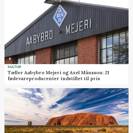
KULTUR
Tæller Aabybro Mejeri og Axel Månsson: 21
fødevareproducenter indstillet til pris