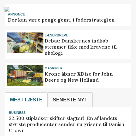
ANNONCE
Der kan være penge gemt, i foderstrategien
LÆSERBREVE
Debat: Danskernes indkøb
stemmer ikke med kravene til
økologi
MASKINER
Krone åbner XDisc for John
Deere og New Holland
MEST LÆSTE
SENESTE NYT
BUSINESS
32.500 stipladser skifter slagteri: En af landets
største producenter sender nu grisene til Danish
Crown