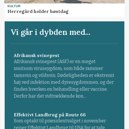
KULTUR
Herregård holder høstdag
Vi går i dybden med...
Afrikansk svinepest
Afrikansk svinepest (ASF) er en meget
smitsom virussygdom, som både rammer
tamsvin og vildsvin. Dødeligheden er ekstremt
høj ved infektion med dyresygdommen, og der
findes hverken en behandling eller vaccine.
Derfor har det vidtrækkende kon...
Effektivt Landbrug på Route 66
Som optakt til præsidentvalget i november
rejser Effektivt Landbrug til USA for at tale