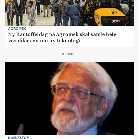
AGROMEK
Ny Kartoffeldag på Agromek skal samle hele
værdikæden om ny teknologi
Annonce
NAVNESTOF