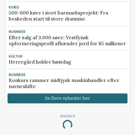
KVÆG
500-600 køer i stort barmarksprojekt: Fra
beskeden start til store drømme
BUSINESS
Efter salg af 3.000 søer: Vestfynsk
opformeringsprofil afhænder jord for 85 millioner
KULTUR
Herregård holder høstdag
BUSINESS
Konkurs rammer midtjysk maskinhandler efter
navneskifte
Se flere nyheder her
Annonce
Loading...