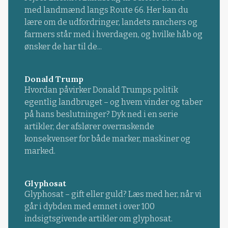
med landmænd langs Route 66. Her kan du
lære om de udfordringer, landets ranchers og
farmers står med i hverdagen, og hvilke håb og
ønsker de har til de...
Donald Trump
Hvordan påvirker Donald Trumps politik
egentlig landbruget – og hvem vinder og taber
på hans beslutninger? Dyk ned i en serie
artikler, der afslører overraskende
konsekvenser for både marker, maskiner og
marked.
Glyphosat
Glyphosat – gift eller guld? Læs med her, når vi
går i dybden med emnet i over 100
indsigtsgivende artikler om glyphosat.