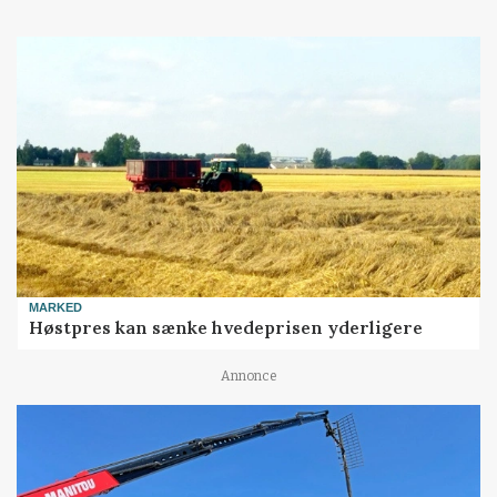
MARKED
Høstpres kan sænke hvedeprisen yderligere
Annonce