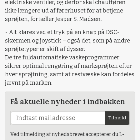
elektriske ventiler, og derfor skal chaufføren
ikke længere ud af førerhuset for at betjene
sprøjten, fortæller Jesper S. Madsen.
- Alt klares ved et tryk på en knap på DSC-
skærmen og joystick – også det, som på andre
sprøjtetyper er skift af dysser.
De tre fuldautomatiske vaskeprogrammer
sikrer optimal rengøring af marksprøjten efter
hver sprøjtning, samt at restvæske kan fordeles
jævnt på marken.
Få aktuelle nyheder i indbakken
Tilmeld
Ved tilmelding af nyhedsbrevet accepterer du L-