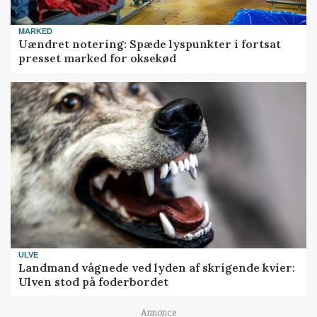
MARKED
Uændret notering: Spæde lyspunkter i fortsat
presset marked for oksekød
ULVE
Landmand vågnede ved lyden af skrigende kvier:
Ulven stod på foderbordet
Annonce