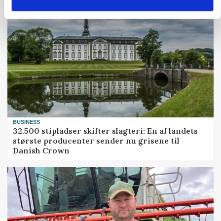
BUSINESS
32.500 stipladser skifter slagteri: En af landets
største producenter sender nu grisene til
Danish Crown