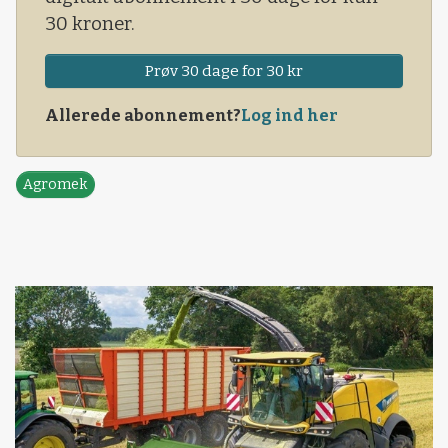
30 kroner.
Prøv 30 dage for 30 kr
Allerede abonnement?
Log ind her
Agromek