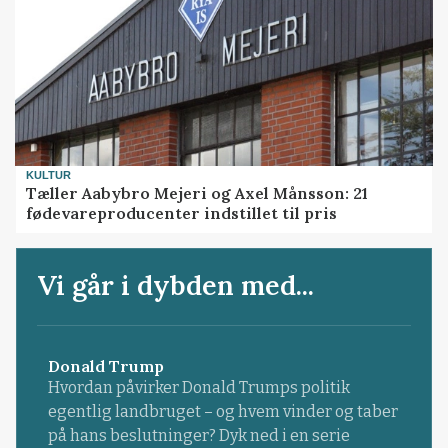
KULTUR
Tæller Aabybro Mejeri og Axel Månsson: 21
fødevareproducenter indstillet til pris
Vi går i dybden med...
Donald Trump
Hvordan påvirker Donald Trumps politik
egentlig landbruget – og hvem vinder og taber
på hans beslutninger? Dyk ned i en serie