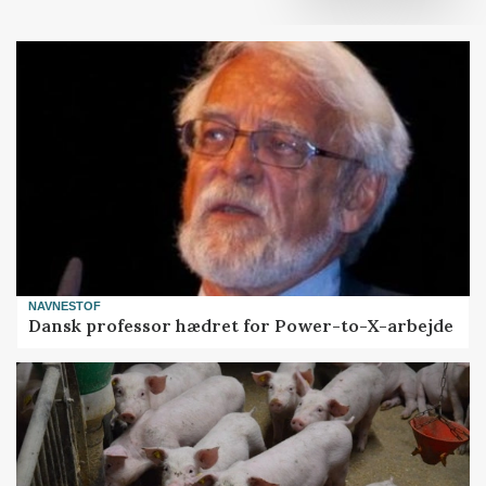
NAVNESTOF
Dansk professor hædret for Power-to-X-arbejde