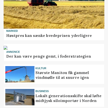
MARKED
Høstpres kan sænke hvedeprisen yderligere
ANNONCE
Der kan være penge gemt, i foderstrategien
KULTUR
Største Manitou fik gammel
vindmølle til at snurre igen
BUSINESS
Lokalt generationsskifte skal løfte
midtjysk siloimportør i Norden