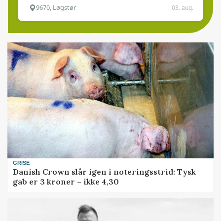
9670, Løgstør
03. aug.
GRISE
Danish Crown slår igen i noteringsstrid: Tysk
gab er 3 kroner – ikke 4,30