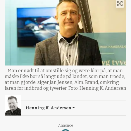
- Man er nødt til at omstille sig og være klar på, at man
måske ikke bor så langt ude på landet, som man troede,
at man gjorde, siger Jan Jensen, Alm. Brand, omkring
faren for indbrud og tyverier. Foto: Henning K. Andersen
Henning K. Andersen
Annonce