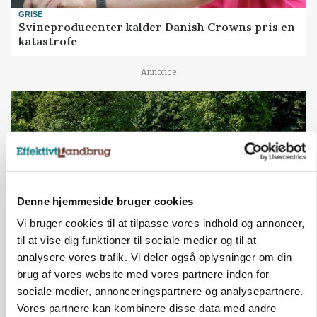
GRISE
Svineproducenter kalder Danish Crowns pris en
katastrofe
Annonce
Denne hjemmeside bruger cookies
Vi bruger cookies til at tilpasse vores indhold og annoncer,
til at vise dig funktioner til sociale medier og til at
analysere vores trafik. Vi deler også oplysninger om din
MASKINER
brug af vores website med vores partnere inden for
Forserie til selvkørende skårlægger afprøves i år
sociale medier, annonceringspartnere og analysepartnere.
Vores partnere kan kombinere disse data med andre
Annonce