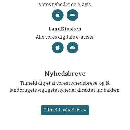
Vores nyheder og e-avis.
LandKiosken
Alle vores digitale e-aviser.
Nyhedsbreve
Tilmeld dig et af vores nyhedsbreve, og få
landbrugets vigtigste nyheder direkte i indbakken.
Tilmeld nyhedsbrev