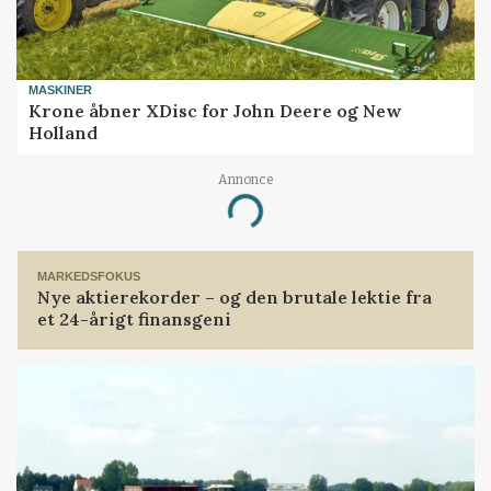
MASKINER
Krone åbner XDisc for John Deere og New
Holland
Annonce
Loading...
MARKEDSFOKUS
Nye aktierekorder – og den brutale lektie fra
et 24-årigt finansgeni