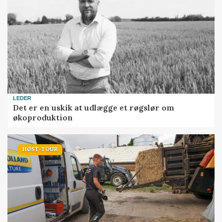
LEDER
Det er en uskik at udlægge et røgslør om
økoproduktion
HØST-TOUR