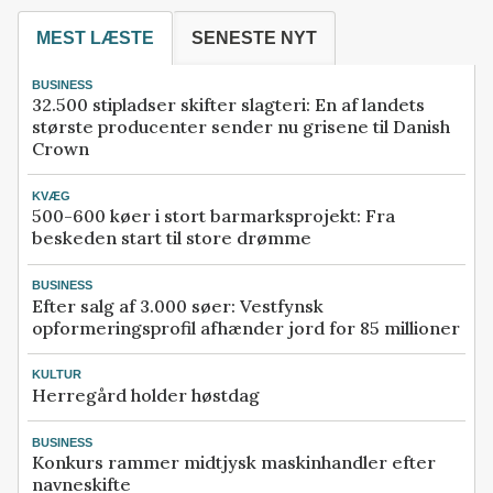
MEST LÆSTE
SENESTE NYT
BUSINESS
32.500 stipladser skifter slagteri: En af landets
største producenter sender nu grisene til Danish
Crown
KVÆG
500-600 køer i stort barmarksprojekt: Fra
beskeden start til store drømme
BUSINESS
Efter salg af 3.000 søer: Vestfynsk
opformeringsprofil afhænder jord for 85 millioner
KULTUR
Herregård holder høstdag
BUSINESS
Konkurs rammer midtjysk maskinhandler efter
navneskifte