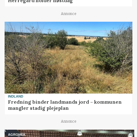
Herregård holder høstdag
Annonce
INDLAND
Fredning binder landmands jord – kommunen
mangler stadig plejeplan
Annonce
AGROMEK