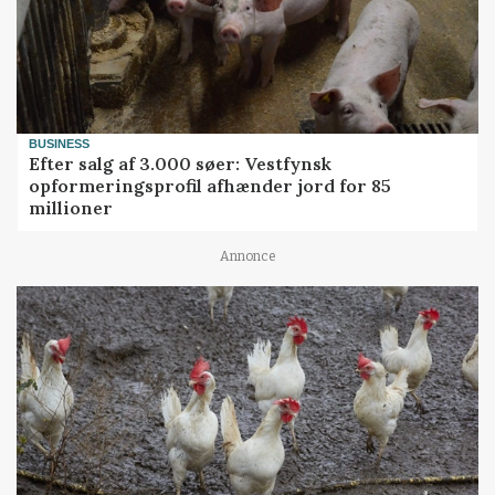
BUSINESS
Efter salg af 3.000 søer: Vestfynsk
opformeringsprofil afhænder jord for 85
millioner
Annonce