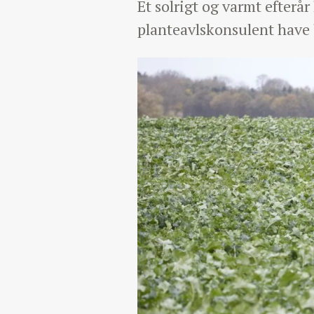
Et solrigt og varmt efterår
planteavlskonsulent have 