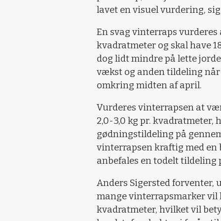
lavet en visuel vurdering, si
En svag vinterraps vurderes 
kvadratmeter og skal have 18
dog lidt mindre på lette jorde
vækst og anden tildeling nå
omkring midten af april.
Vurderes vinterrapsen at vær
2,0-3,0 kg pr. kvadratmeter,
gødningstildeling på gennems
vinterrapsen kraftig med en 
anbefales en todelt tildeling p
Anders Sigersted forventer, 
mange vinterrapsmarker vil 
kvadratmeter, hvilket vil be