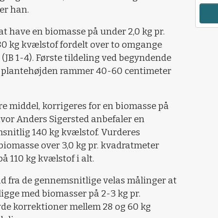
ger han.
at have en biomasse på under 2,0 kg pr.
0 kg kvælstof fordelt over to omgange
 (JB 1-4). Første tildeling ved begyndende
r plantehøjden rammer 40-60 centimeter
e middel, korrigeres for en biomasse på
 hvor Anders Sigersted anbefaler en
nitlig 140 kg kvælstof. Vurderes
biomasse over 3,0 kg pr. kvadratmeter
å 110 kg kvælstof i alt.
ud fra de gennemsnitlige velas målinger at
ligge med biomasser på 2-3 kg pr.
tyde korrektioner mellem 28 og 60 kg