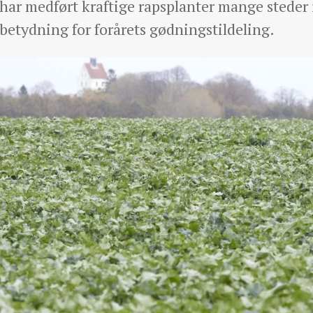
 har medført kraftige rapsplanter mange steder i
betydning for forårets gødningstildeling.