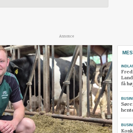
Annonce
MES
INDLA
Fred
Landm
få hø
BUSIN
Søre
hente
BUSIN
Konk