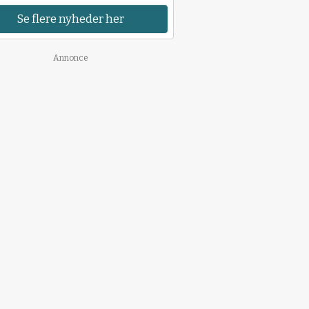
Se flere nyheder her
Annonce