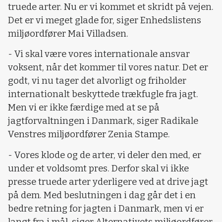
truede arter. Nu er vi kommet et skridt på vejen.
Det er vi meget glade for, siger Enhedslistens
miljøordfører Mai Villadsen.
- Vi skal være vores internationale ansvar
voksent, når det kommer til vores natur. Det er
godt, vi nu tager det alvorligt og friholder
internationalt beskyttede trækfugle fra jagt.
Men vi er ikke færdige med at se på
jagtforvaltningen i Danmark, siger Radikale
Venstres miljøordfører Zenia Stampe.
- Vores klode og de arter, vi deler den med, er
under et voldsomt pres. Derfor skal vi ikke
presse truede arter yderligere ved at drive jagt
på dem. Med beslutningen i dag går det i en
bedre retning for jagten i Danmark, men vi er
langt fra i mål, siger Alternativets miljøordfører