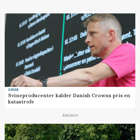
GRISE
Svineproducenter kalder Danish Crowns pris en
katastrofe
Annonce