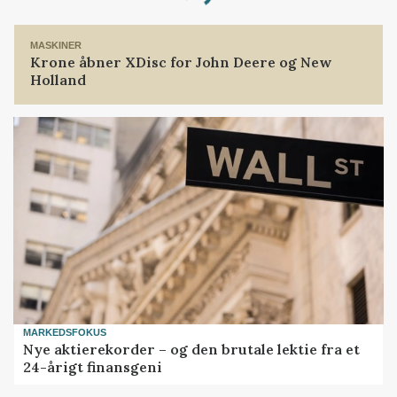
Loading...
MASKINER
Krone åbner XDisc for John Deere og New
Holland
MARKEDSFOKUS
Nye aktierekorder – og den brutale lektie fra et
24-årigt finansgeni