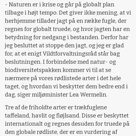
- Naturen er i krise og går på globalt plan
tilbage i højt tempo. Det giver ikke mening, at vi
herhjemme tillader jagt på en række fugle, der
regnes for globalt truede, og hvor jagten har en
betydning for nedgang i bestanden. Derfor har
jeg besluttet at stoppe den jagt, og jeg er glad
for, at et enigt Vildtforvaltningsråd står bag
beslutningen. I forbindelse med natur- og
biodiversitetspakken kommer vi til at se
nærmere på vores rødlistede arter i det hele
taget, og hvordan vi beskytter dem bedre end i
dag, siger miljøminister Lea Wermelin.
Tre af de friholdte arter er trækfuglene
taffeland, havlit og fløjlsand. Disse er beskyttet
internationalt og regnes desuden for truede på
den globale rødliste, der er en vurdering af