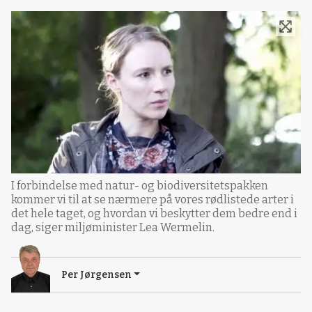
I forbindelse med natur- og biodiversitetspakken
kommer vi til at se nærmere på vores rødlistede arter i
det hele taget, og hvordan vi beskytter dem bedre end i
dag, siger miljøminister Lea Wermelin.
Per Jørgensen