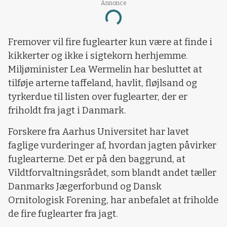
Annonce
Loading...
Fremover vil fire fuglearter kun være at finde i
kikkerter og ikke i sigtekorn herhjemme.
Miljøminister Lea Wermelin har besluttet at
tilføje arterne taffeland, havlit, fløjlsand og
tyrkerdue til listen over fuglearter, der er
friholdt fra jagt i Danmark.
Forskere fra Aarhus Universitet har lavet
faglige vurderinger af, hvordan jagten påvirker
fuglearterne. Det er på den baggrund, at
Vildtforvaltningsrådet, som blandt andet tæller
Danmarks Jægerforbund og Dansk
Ornitologisk Forening, har anbefalet at friholde
de fire fuglearter fra jagt.