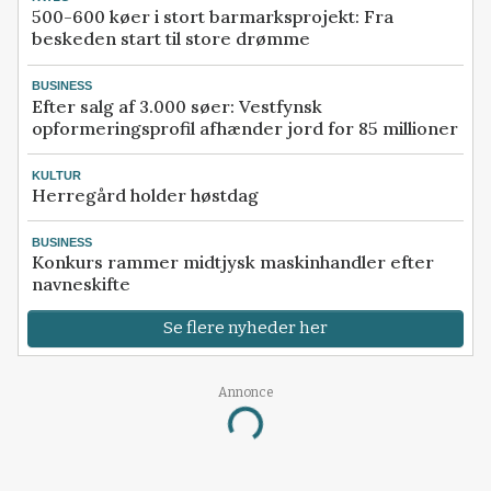
500-600 køer i stort barmarksprojekt: Fra
beskeden start til store drømme
BUSINESS
Efter salg af 3.000 søer: Vestfynsk
opformeringsprofil afhænder jord for 85 millioner
KULTUR
Herregård holder høstdag
BUSINESS
Konkurs rammer midtjysk maskinhandler efter
navneskifte
Se flere nyheder her
Annonce
Loading...