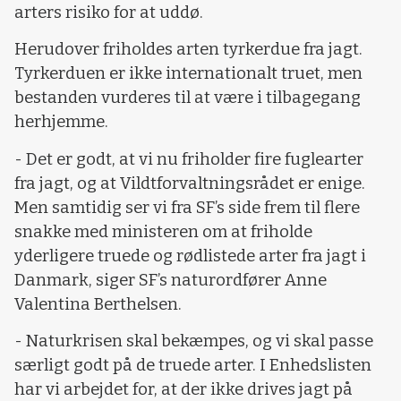
arters risiko for at uddø.
Herudover friholdes arten tyrkerdue fra jagt.
Tyrkerduen er ikke internationalt truet, men
bestanden vurderes til at være i tilbagegang
herhjemme.
- Det er godt, at vi nu friholder fire fuglearter
fra jagt, og at Vildtforvaltningsrådet er enige.
Men samtidig ser vi fra SF’s side frem til flere
snakke med ministeren om at friholde
yderligere truede og rødlistede arter fra jagt i
Danmark, siger SF’s naturordfører Anne
Valentina Berthelsen.
- Naturkrisen skal bekæmpes, og vi skal passe
særligt godt på de truede arter. I Enhedslisten
har vi arbejdet for, at der ikke drives jagt på