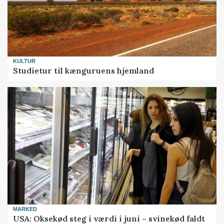
KULTUR
Studietur til kænguruens hjemland
MARKED
USA: Oksekød steg i værdi i juni – svinekød faldt