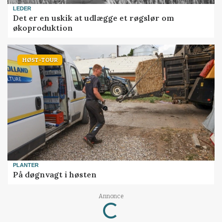
LEDER
Det er en uskik at udlægge et røgslør om
økoproduktion
HØST-TOUR
PLANTER
På døgnvagt i høsten
Loading...
Annonce