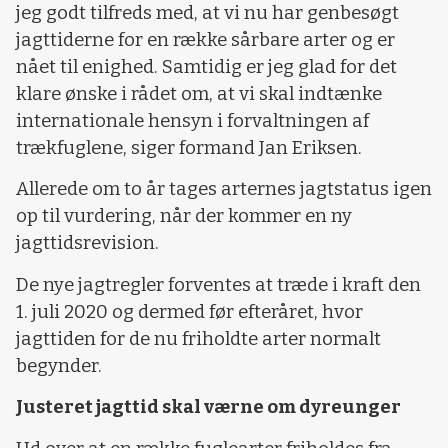
jeg godt tilfreds med, at vi nu har genbesøgt
jagttiderne for en række sårbare arter og er
nået til enighed. Samtidig er jeg glad for det
klare ønske i rådet om, at vi skal indtænke
internationale hensyn i forvaltningen af
trækfuglene, siger formand Jan Eriksen.
Allerede om to år tages arternes jagtstatus igen
op til vurdering, når der kommer en ny
jagttidsrevision.
De nye jagtregler forventes at træde i kraft den
1. juli 2020 og dermed før efteråret, hvor
jagttiden for de nu friholdte arter normalt
begynder.
Justeret jagttid skal værne om dyreunger