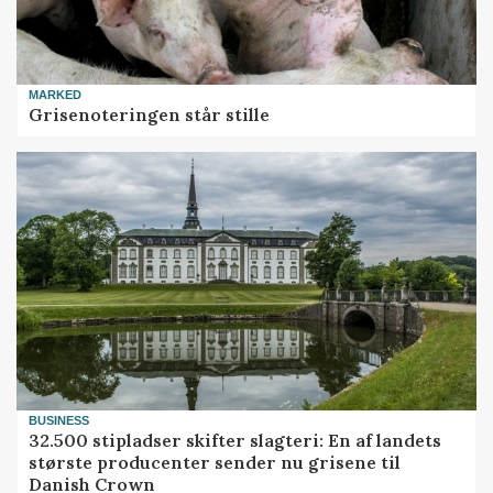
MARKED
Grisenoteringen står stille
BUSINESS
32.500 stipladser skifter slagteri: En af landets
største producenter sender nu grisene til
Danish Crown