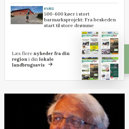
KVÆG
500-600 køer i stort
barmarksprojekt: Fra beskeden
start til store drømme
Læs flere
nyheder fra din
region
i din
lokale
landbrugsavis