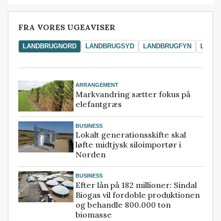
FRA VORES UGEAVISER
LANDBRUGNORD
LANDBRUGSYD
LANDBRUGFYN
LAND
ARRANGEMENT
Markvandring sætter fokus på
elefantgræs
BUSINESS
Lokalt generationsskifte skal
løfte midtjysk siloimportør i
Norden
BUSINESS
Efter lån på 182 millioner: Sindal
Biogas vil fordoble produktionen
og behandle 800.000 ton
biomasse