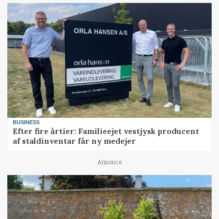
BUSINESS
Efter fire årtier: Familieejet vestjysk producent
af staldinventar får ny medejer
Annonce