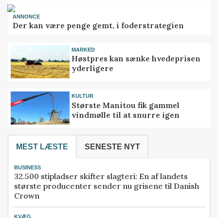
ANNONCE
Der kan være penge gemt, i foderstrategien
MARKED
Høstpres kan sænke hvedeprisen
yderligere
KULTUR
Største Manitou fik gammel
vindmølle til at snurre igen
MEST LÆSTE
SENESTE NYT
BUSINESS
32.500 stipladser skifter slagteri: En af landets
største producenter sender nu grisene til Danish
Crown
KVÆG