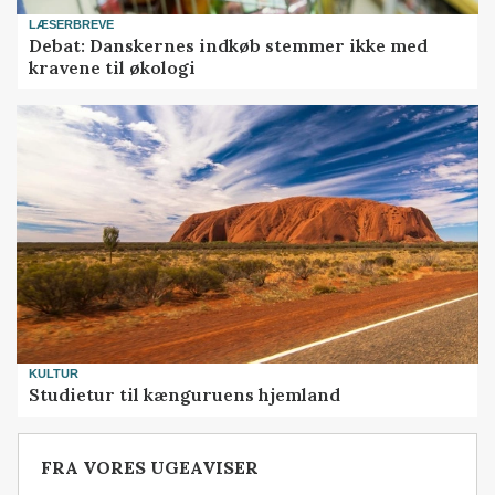
LÆSERBREVE
Debat: Danskernes indkøb stemmer ikke med
kravene til økologi
KULTUR
Studietur til kænguruens hjemland
FRA VORES UGEAVISER