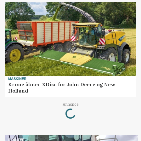
MASKINER
Krone åbner XDisc for John Deere og New
Holland
Loading...
Annonce
PLANTER