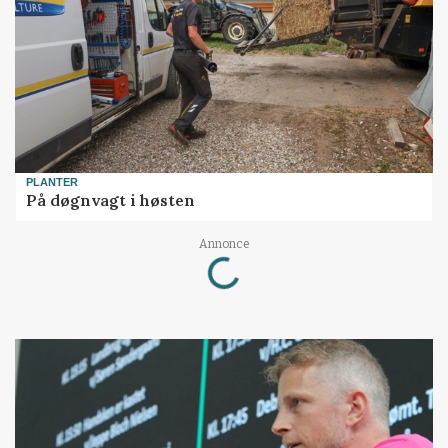
PLANTER
På døgnvagt i høsten
Loading...
Annonce