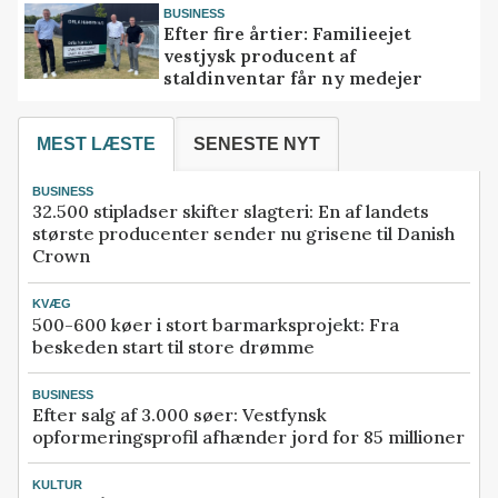
BUSINESS
Efter fire årtier: Familieejet
vestjysk producent af
staldinventar får ny medejer
MEST LÆSTE
SENESTE NYT
BUSINESS
32.500 stipladser skifter slagteri: En af landets
største producenter sender nu grisene til Danish
Crown
KVÆG
500-600 køer i stort barmarksprojekt: Fra
beskeden start til store drømme
BUSINESS
Efter salg af 3.000 søer: Vestfynsk
opformeringsprofil afhænder jord for 85 millioner
KULTUR