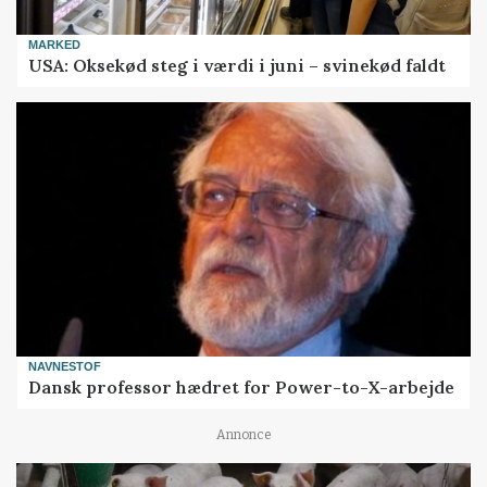
MARKED
USA: Oksekød steg i værdi i juni – svinekød faldt
NAVNESTOF
Dansk professor hædret for Power-to-X-arbejde
Annonce