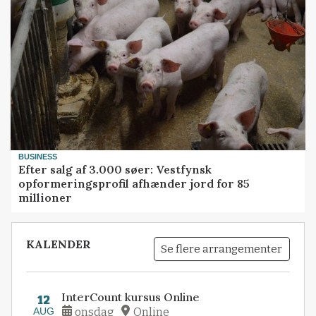
BUSINESS
Efter salg af 3.000 søer: Vestfynsk
opformeringsprofil afhænder jord for 85
millioner
KALENDER
Se flere arrangementer
InterCount kursus Online
12
AUG
onsdag
Online