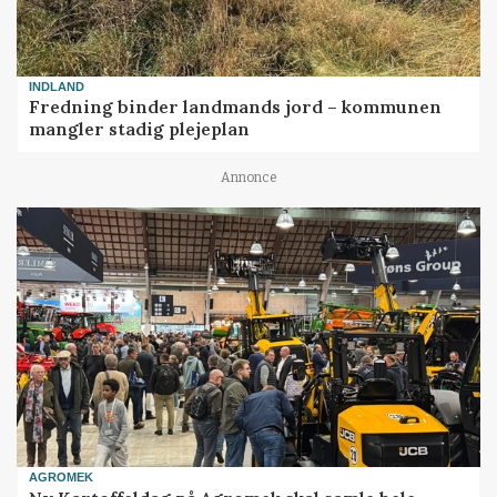
INDLAND
Fredning binder landmands jord – kommunen
mangler stadig plejeplan
Annonce
AGROMEK