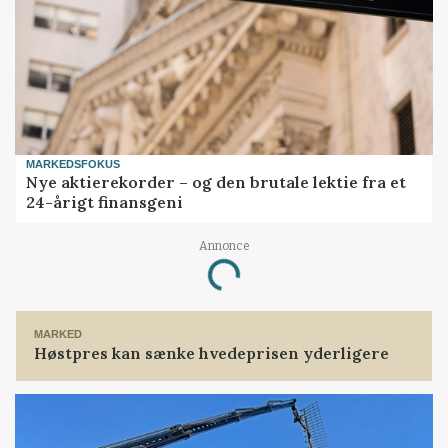
MARKEDSFOKUS
Nye aktierekorder – og den brutale lektie fra et
24-årigt finansgeni
Annonce
Loading...
MARKED
Høstpres kan sænke hvedeprisen yderligere