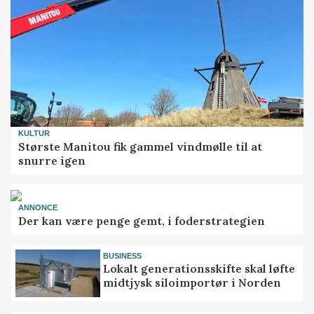
KULTUR
Største Manitou fik gammel vindmølle til at
snurre igen
ANNONCE
Der kan være penge gemt, i foderstrategien
BUSINESS
Lokalt generationsskifte skal løfte
midtjysk siloimportør i Norden