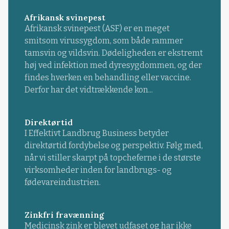
Afrikansk svinepest
Afrikansk svinepest (ASF) er en meget
smitsom virussygdom, som både rammer
tamsvin og vildsvin. Dødeligheden er ekstremt
høj ved infektion med dyresygdommen, og der
findes hverken en behandling eller vaccine.
Derfor har det vidtrækkende kon...
Direktørtid
I Effektivt Landbrug Business betyder
direktørtid fordybelse og perspektiv. Følg med,
når vi stiller skarpt på topcheferne i de største
virksomheder inden for landbrugs- og
fødevareindustrien.
Zinkfri fravænning
Medicinsk zink er blevet udfaset og har ikke