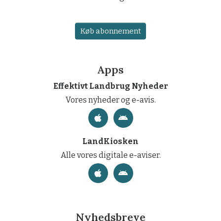
Køb abonnement
Apps
Effektivt Landbrug Nyheder
Vores nyheder og e-avis.
LandKiosken
Alle vores digitale e-aviser.
Nyhedsbreve