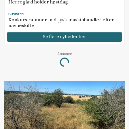
Herregård holder høstdag
BUSINESS
Konkurs rammer midtjysk maskinhandler efter
navneskifte
Se flere nyheder her
Annonce
Loading...