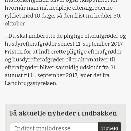
fristforlængelsen bliver også tidspunktet for
hvornår man må nedpløje efterafgrøderne
rykket med 10 dage, så den frist nu hedder 30.
oktober.
- Du skal indberette de pligtige efterafgrøder og
husdyrefterafgrøder senest 11. september 2017
Fristen for at indberette pligtige efterafgrøder
og husdyrefterafgrøder eller alternativer til
efterafgrøder bliver samtidig udskudt fra 31.
august til 11. september 2017, lyder det fra
Landbrugsstyrelsen.
Få aktuelle nyheder i indbakken
Tilmeld