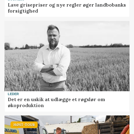
Lave grisepriser og nye regler øger landbobanks
forsigtighed
LEDER
Det er en uskik at udlægge et røgslør om
økoproduktion
HØST-TOUR