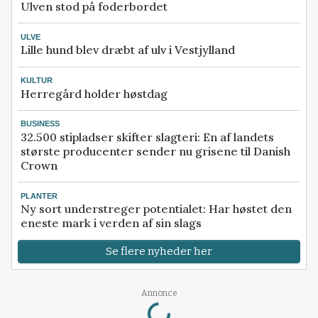
Ulven stod på foderbordet
ULVE
Lille hund blev dræbt af ulv i Vestjylland
KULTUR
Herregård holder høstdag
BUSINESS
32.500 stipladser skifter slagteri: En af landets
største producenter sender nu grisene til Danish
Crown
PLANTER
Ny sort understreger potentialet: Har høstet den
eneste mark i verden af sin slags
Se flere nyheder her
Loading...
Annonce