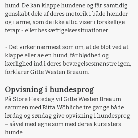
hund. De kan klappe hundene og får samtidig
genskabt dele af deres motorik i både hænder
og i arme, som de ikke altid viser i forskellige
terapi- eller beskæftigelsessituationer.
- Det virker nærmest som om, at de blot ved at
klappe eller ae en hund, får blødhed og
kærlighed ind i deres bevægelsesmønstre igen,
forklarer Gitte Westen Breaum.
Opvisning i hundesprog
På Store Hestedag vil Gitte Westen Breaum
sammen med Bitta Wöhliche tre gange både
lørdag og søndag give opvisning i hundesprog
– såvel med egne som med deres kursisters
hunde.