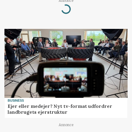
Annonce
Loading...
BUSINESS
Ejer eller medejer? Nyt tv-format udfordrer
landbrugets ejerstruktur
Annonce