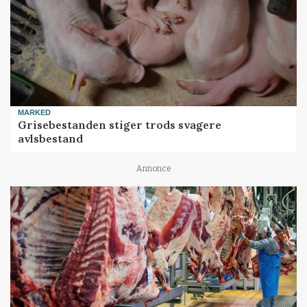
MARKED
Grisebestanden stiger trods svagere
avlsbestand
Annonce