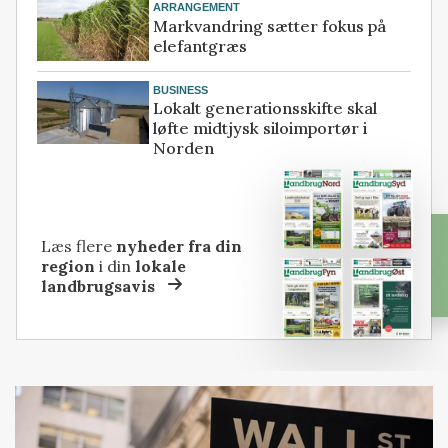
ARRANGEMENT
Markvandring sætter fokus på
elefantgræs
BUSINESS
Lokalt generationsskifte skal
løfte midtjysk siloimportør i
Norden
Læs flere
nyheder fra din
region
i din
lokale
landbrugsavis