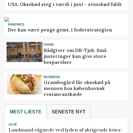
USA: Oksekød steg i værdi i juni – svinekød faldt
ANNONCE
Der kan være penge gemt, i foderstrategien
GRISE
Rådgiver om DB-Tjek: Små
justeringer kan give store
besparelser
BUSINESS
Grambogård får oksekød på
menuen hos københavnsk
restaurantkæde
MEST LÆSTE
SENESTE NYT
ULVE
Landmand vågnede ved lyden af skrigende kvier: