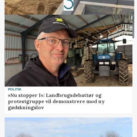
Loading...
POLITIK
»Nu stopper I«: Landbrugsdebattør og
protestgruppe vil demonstrere mod ny
gødskningslov