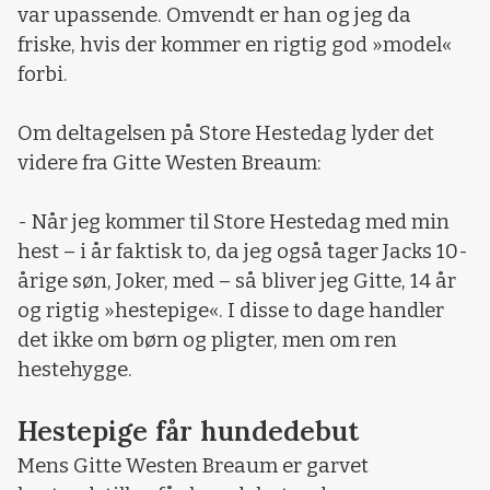
var upassende. Omvendt er han og jeg da
friske, hvis der kommer en rigtig god »model«
forbi.
Om deltagelsen på Store Hestedag lyder det
videre fra Gitte Westen Breaum:
- Når jeg kommer til Store Hestedag med min
hest – i år faktisk to, da jeg også tager Jacks 10-
årige søn, Joker, med – så bliver jeg Gitte, 14 år
og rigtig »hestepige«. I disse to dage handler
det ikke om børn og pligter, men om ren
hestehygge.
Hestepige får hundedebut
Mens Gitte Westen Breaum er garvet