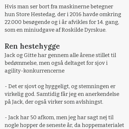
Hvis man ser bort fra maskinerne betegner
hun Store Hestedag, der i 2016 havde omkring
22.000 besøgende og i år afvikles for 14. gang,
som en miniudgave af Roskilde Dyrskue.
Ren hestehygge
Jack og Gitte har gennem alle årene stillet til
bedømmelse, men også deltaget for sjov i
agility-konkurrencerne
- Det er sjovt og hyggeligt, og stemningen er
virkelig god. Samtidig får jeg en anerkendelse
på Jack, der også virker som avlshingst.
- Jack har 50 afkom, men jeg har sagt nej til
nogle hopper de seneste år, da hoppematerialet