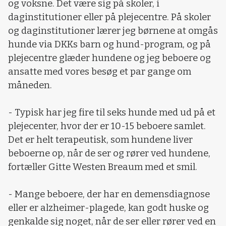
og voksne. Det være sig på skoler, i
daginstitutioner eller på plejecentre. På skoler
og daginstitutioner lærer jeg børnene at omgås
hunde via DKKs barn og hund-program, og på
plejecentre glæder hundene og jeg beboere og
ansatte med vores besøg et par gange om
måneden.
- Typisk har jeg fire til seks hunde med ud på et
plejecenter, hvor der er 10-15 beboere samlet.
Det er helt terapeutisk, som hundene liver
beboerne op, når de ser og rører ved hundene,
fortæller Gitte Westen Breaum med et smil.
- Mange beboere, der har en demensdiagnose
eller er alzheimer-plagede, kan godt huske og
genkalde sig noget, når de ser eller rører ved en