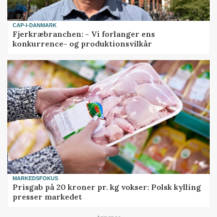
CAP-I-DANMARK
Fjerkræbranchen: - Vi forlanger ens
konkurrence- og produktionsvilkår
MARKEDSFOKUS
Prisgab på 20 kroner pr. kg vokser: Polsk kylling
presser markedet