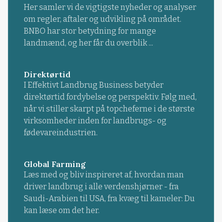
Her samler vi de vigtigste nyheder og analyser
om regler, aftaler og udvikling på området.
BNBO har stor betydning for mange
landmænd, og her får du overblik ...
Direktørtid
I Effektivt Landbrug Business betyder
direktørtid fordybelse og perspektiv. Følg med,
når vi stiller skarpt på topcheferne i de største
virksomheder inden for landbrugs- og
fødevareindustrien.
Global Farming
Læs med og bliv inspireret af, hvordan man
driver landbrug i alle verdenshjørner - fra
Saudi-Arabien til USA, fra kvæg til kameler: Du
kan læse om det her.