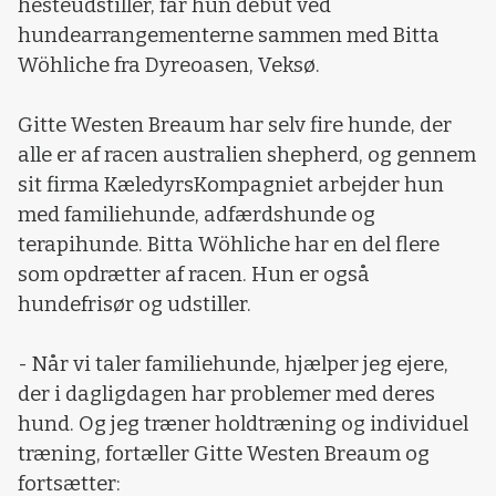
hesteudstiller, får hun debut ved
hundearrangementerne sammen med Bitta
Wöhliche fra Dyreoasen, Veksø.
Gitte Westen Breaum har selv fire hunde, der
alle er af racen australien shepherd, og gennem
sit firma KæledyrsKompagniet arbejder hun
med familiehunde, adfærdshunde og
terapihunde. Bitta Wöhliche har en del flere
som opdrætter af racen. Hun er også
hundefrisør og udstiller.
- Når vi taler familiehunde, hjælper jeg ejere,
der i dagligdagen har problemer med deres
hund. Og jeg træner holdtræning og individuel
træning, fortæller Gitte Westen Breaum og
fortsætter: