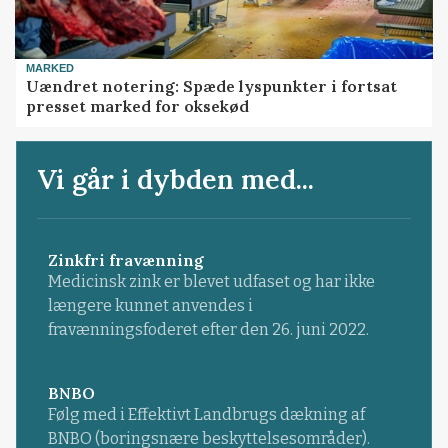
MARKED
Uændret notering: Spæde lyspunkter i fortsat
presset marked for oksekød
Vi går i dybden med...
Zinkfri fravænning
Medicinsk zink er blevet udfaset og har ikke
længere kunnet anvendes i
fravænningsfoderet efter den 26. juni 2022.
BNBO
Følg med i Effektivt Landbrugs dækning af
BNBO (boringsnære beskyttelsesområder).