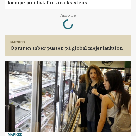
kæmpe juridisk for sin eksistens
Loading...
Annonce
MARKED
Opturen taber pusten på global mejeriauktion
MARKED