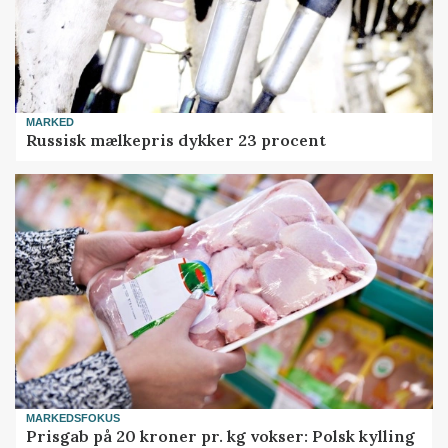
MARKED
Russisk mælkepris dykker 23 procent
MARKEDSFOKUS
Prisgab på 20 kroner pr. kg vokser: Polsk kylling