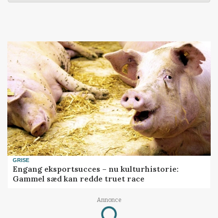
GRISE
Engang eksportsucces – nu kulturhistorie:
Gammel sæd kan redde truet race
Annonce