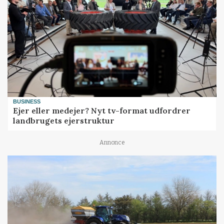
BUSINESS
Ejer eller medejer? Nyt tv-format udfordrer
landbrugets ejerstruktur
Annonce