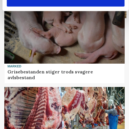
MARKED
Grisebestanden stiger trods svagere
avlsbestand