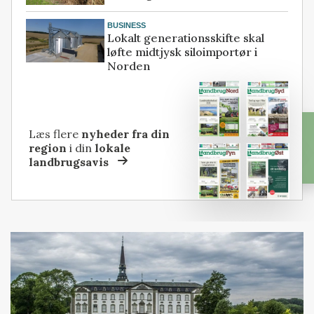
BUSINESS
Lokalt generationsskifte skal
løfte midtjysk siloimportør i
Norden
Læs flere
nyheder fra din
region
i din
lokale
landbrugsavis