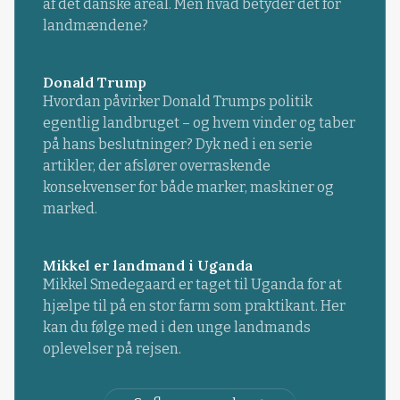
af det danske areal. Men hvad betyder det for
landmændene?
Donald Trump
Hvordan påvirker Donald Trumps politik
egentlig landbruget – og hvem vinder og taber
på hans beslutninger? Dyk ned i en serie
artikler, der afslører overraskende
konsekvenser for både marker, maskiner og
marked.
Mikkel er landmand i Uganda
Mikkel Smedegaard er taget til Uganda for at
hjælpe til på en stor farm som praktikant. Her
kan du følge med i den unge landmands
oplevelser på rejsen.