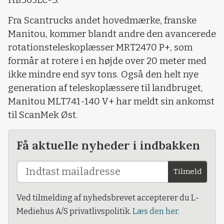
Fra Scantrucks andet hovedmærke, franske
Manitou, kommer blandt andre den avancerede
rotationsteleskoplæsser MRT2470 P+, som
formår at rotere i en højde over 20 meter med
ikke mindre end syv tons. Også den helt nye
generation af teleskoplæssere til landbruget,
Manitou MLT741-140 V+ har meldt sin ankomst
til ScanMek Øst.
Få aktuelle nyheder i indbakken
Tilmeld
Ved tilmelding af nyhedsbrevet accepterer du L-
Mediehus A/S privatlivspolitik.
Læs den her.