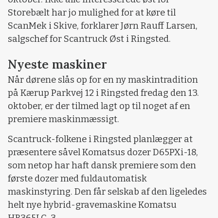
Storebælt har jo mulighed for at køre til
ScanMek i Skive, forklarer Jørn Rauff Larsen,
salgschef for Scantruck Øst i Ringsted.
Nyeste maskiner
Når dørene slås op for en ny maskintradition
på Kærup Parkvej 12 i Ringsted fredag den 13.
oktober, er der tilmed lagt op til noget af en
premiere maskinmæssigt.
Scantruck-folkene i Ringsted planlægger at
præsentere såvel Komatsus dozer D65PXi-18,
som netop har haft dansk premiere som den
første dozer med fuldautomatisk
maskinstyring. Den får selskab af den ligeledes
helt nye hybrid-gravemaskine Komatsu
HB365LC-3.