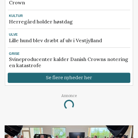
Crown
KULTUR
Herregård holder høstdag
ULVE
Lille hund blev dræbt af ulv i Vestjylland
GRISE
Svineproducenter kalder Danish Crowns notering
en katastrofe
Se flere nyheder her
Annonce
Loading...