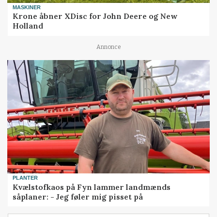
MASKINER
Krone åbner XDisc for John Deere og New
Holland
Annonce
PLANTER
Kvælstofkaos på Fyn lammer landmænds
såplaner: - Jeg føler mig pisset på