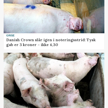
GRISE
Danish Crown slår igen i noteringsstrid: Tysk
gab er 3 kroner – ikke 4,30