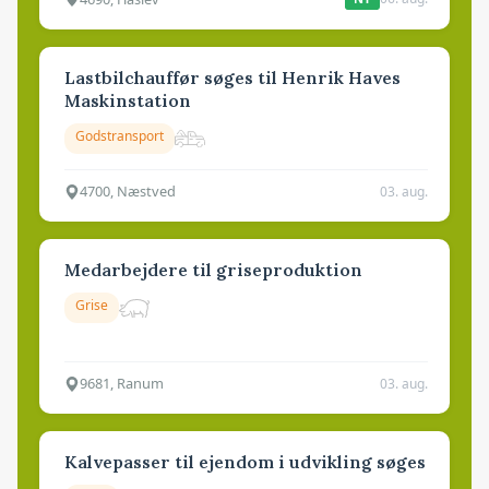
Lastbilchauffør søges til Henrik Haves
Maskinstation
Godstransport
4700, Næstved
03. aug.
Medarbejdere til griseproduktion
Grise
9681, Ranum
03. aug.
Kalvepasser til ejendom i udvikling søges