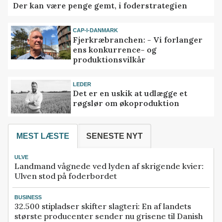
Der kan være penge gemt, i foderstrategien
CAP-I-DANMARK
Fjerkræbranchen: - Vi forlanger
ens konkurrence- og
produktionsvilkår
LEDER
Det er en uskik at udlægge et
røgslør om økoproduktion
MEST LÆSTE
SENESTE NYT
ULVE
Landmand vågnede ved lyden af skrigende kvier:
Ulven stod på foderbordet
BUSINESS
32.500 stipladser skifter slagteri: En af landets
største producenter sender nu grisene til Danish