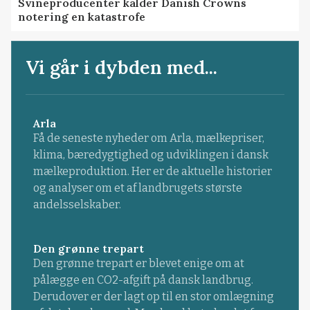
Svineproducenter kalder Danish Crowns
notering en katastrofe
Vi går i dybden med...
Arla
Få de seneste nyheder om Arla, mælkepriser,
klima, bæredygtighed og udviklingen i dansk
mælkeproduktion. Her er de aktuelle historier
og analyser om et af landbrugets største
andelsselskaber.
Den grønne trepart
Den grønne trepart er blevet enige om at
pålægge en CO2-afgift på dansk landbrug.
Derudover er der lagt op til en stor omlægning