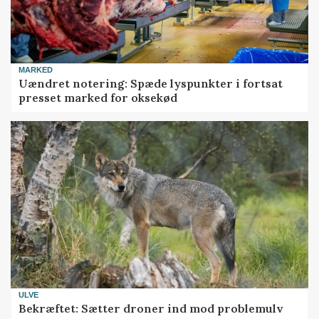
MARKED
Uændret notering: Spæde lyspunkter i fortsat
presset marked for oksekød
ULVE
Bekræftet: Sætter droner ind mod problemulv