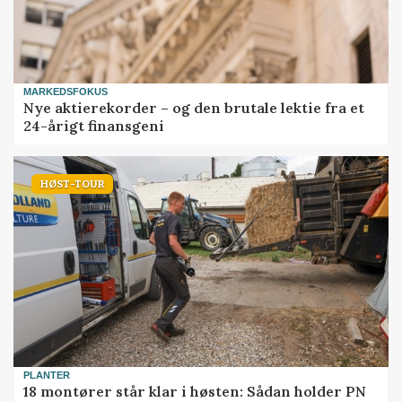
MARKEDSFOKUS
Nye aktierekorder – og den brutale lektie fra et
24-årigt finansgeni
HØST-TOUR
PLANTER
18 montører står klar i høsten: Sådan holder PN