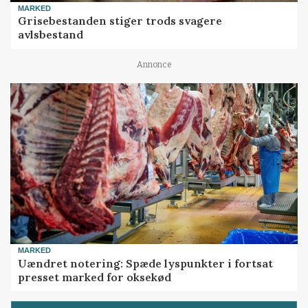
MARKED
Grisebestanden stiger trods svagere
avlsbestand
Annonce
MARKED
Uændret notering: Spæde lyspunkter i fortsat
presset marked for oksekød