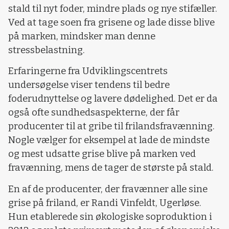
stald til nyt foder, mindre plads og nye stifæller.
Ved at tage soen fra grisene og lade disse blive
på marken, mindsker man denne
stressbelastning.
Erfaringerne fra Udviklingscentrets
undersøgelse viser tendens til bedre
foderudnyttelse og lavere dødelighed. Det er da
også ofte sundhedsaspekterne, der får
producenter til at gribe til frilandsfravænning.
Nogle vælger for eksempel at lade de mindste
og mest udsatte grise blive på marken ved
fravænning, mens de tager de største på stald.
En af de producenter, der fravænner alle sine
grise på friland, er Randi Vinfeldt, Ugerløse.
Hun etablerede sin økologiske soproduktion i