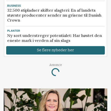
BUSINESS
32.500 stipladser skifter slagteri: En af landets
største producenter sender nu grisene til Danish
Crown
PLANTER
Ny sort understreger potentialet: Har høstet den
eneste mark i verden af sin slags
Se flere nyheder her
Annonce
Loading...