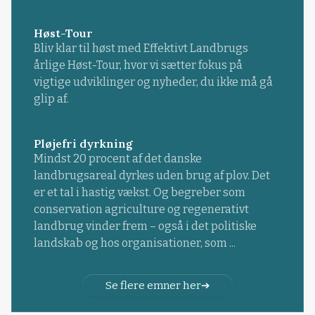
Høst-Tour
Bliv klar til høst med Effektivt Landbrugs
årlige Høst-Tour, hvor vi sætter fokus på
vigtige udviklinger og nyheder, du ikke må gå
glip af.
Pløjefri dyrkning
Mindst 20 procent af det danske
landbrugsareal dyrkes uden brug af plov. Det
er et tal i hastig vækst. Og begreber som
conservation agriculture og regenerativt
landbrug vinder frem – også i det politiske
landskab og hos organisationer, som ...
Se flere emner her