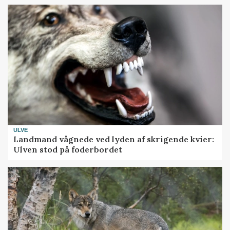
ULVE
Landmand vågnede ved lyden af skrigende kvier:
Ulven stod på foderbordet