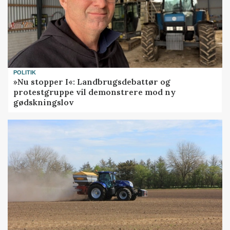
POLITIK
»Nu stopper I«: Landbrugsdebattør og
protestgruppe vil demonstrere mod ny
gødskningslov