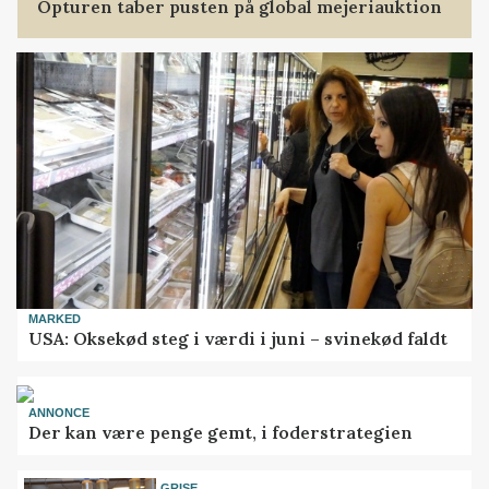
Opturen taber pusten på global mejeriauktion
MARKED
USA: Oksekød steg i værdi i juni – svinekød faldt
ANNONCE
Der kan være penge gemt, i foderstrategien
GRISE