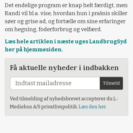
Det endelige program er knap helt færdigt, men
Randi vil bl.a. vise, hvordan hun i praksis skiller
søer og grise ad, og fortælle om sine erfaringer
om hegning, foderforbrug og velfærd.
Læs hele artiklen i næste uges LandbrugSyd
her på hjemmesiden.
Få aktuelle nyheder i indbakken
Tilmeld
Ved tilmelding af nyhedsbrevet accepterer du L-
Mediehus A/S privatlivspolitik.
Læs den her.