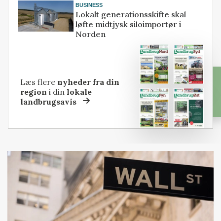
BUSINESS
Lokalt generationsskifte skal
løfte midtjysk siloimportør i
Norden
Læs flere
nyheder fra din
region
i din
lokale
landbrugsavis