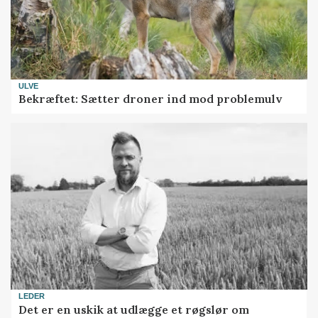
ULVE
Bekræftet: Sætter droner ind mod problemulv
LEDER
Det er en uskik at udlægge et røgslør om