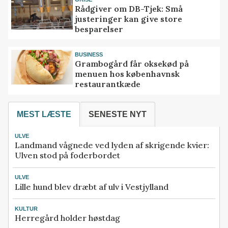
Rådgiver om DB-Tjek: Små
justeringer kan give store
besparelser
BUSINESS
Grambogård får oksekød på
menuen hos københavnsk
restaurantkæde
MEST LÆSTE
SENESTE NYT
ULVE
Landmand vågnede ved lyden af skrigende kvier:
Ulven stod på foderbordet
ULVE
Lille hund blev dræbt af ulv i Vestjylland
KULTUR
Herregård holder høstdag