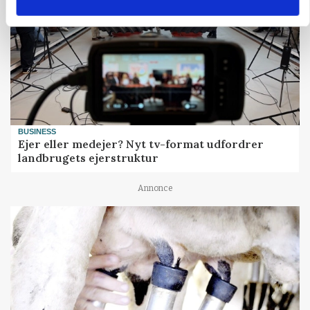
BUSINESS
Ejer eller medejer? Nyt tv-format udfordrer
landbrugets ejerstruktur
Annonce