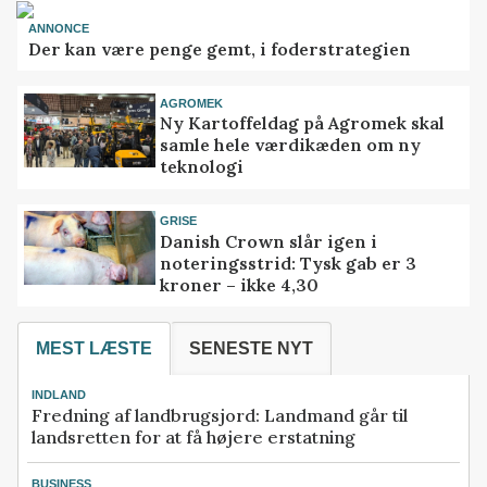
ANNONCE
Der kan være penge gemt, i foderstrategien
AGROMEK
Ny Kartoffeldag på Agromek skal
samle hele værdikæden om ny
teknologi
GRISE
Danish Crown slår igen i
noteringsstrid: Tysk gab er 3
kroner – ikke 4,30
MEST LÆSTE
SENESTE NYT
INDLAND
Fredning af landbrugsjord: Landmand går til
landsretten for at få højere erstatning
BUSINESS