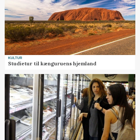
KULTUR
Studietur til kænguruens hjemland