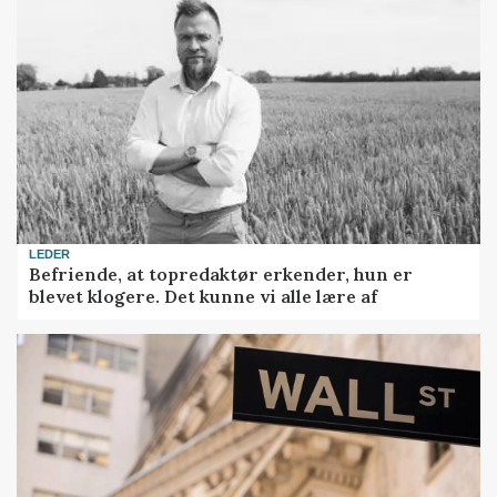
LEDER
Befriende, at topredaktør erkender, hun er
blevet klogere. Det kunne vi alle lære af