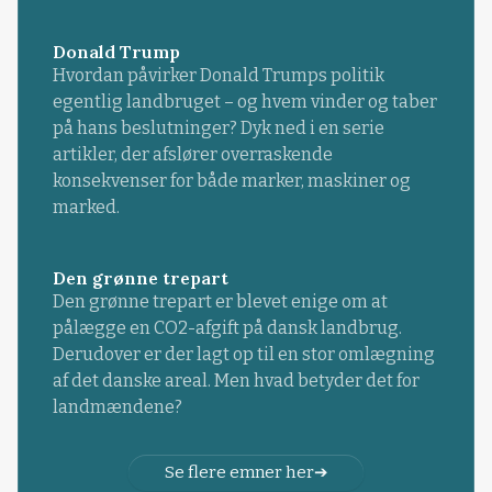
Donald Trump
Hvordan påvirker Donald Trumps politik
egentlig landbruget – og hvem vinder og taber
på hans beslutninger? Dyk ned i en serie
artikler, der afslører overraskende
konsekvenser for både marker, maskiner og
marked.
Den grønne trepart
Den grønne trepart er blevet enige om at
pålægge en CO2-afgift på dansk landbrug.
Derudover er der lagt op til en stor omlægning
af det danske areal. Men hvad betyder det for
landmændene?
Se flere emner her