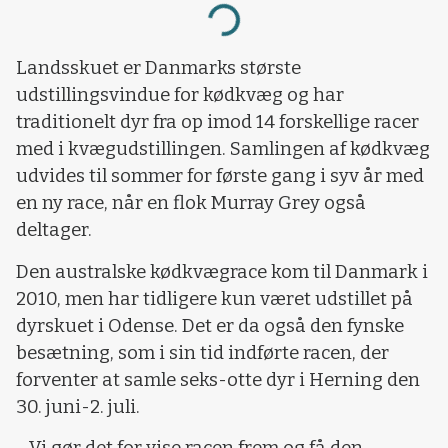
Loading...
Landsskuet er Danmarks største
udstillingsvindue for kødkvæg og har
traditionelt dyr fra op imod 14 forskellige racer
med i kvægudstillingen. Samlingen af kødkvæg
udvides til sommer for første gang i syv år med
en ny race, når en flok Murray Grey også
deltager.
Den australske kødkvægrace kom til Danmark i
2010, men har tidligere kun været udstillet på
dyrskuet i Odense. Det er da også den fynske
besætning, som i sin tid indførte racen, der
forventer at samle seks-otte dyr i Herning den
30. juni-2. juli.