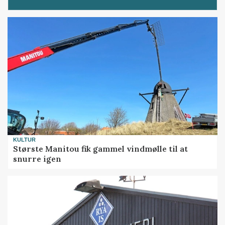
KULTUR
Største Manitou fik gammel vindmølle til at
snurre igen