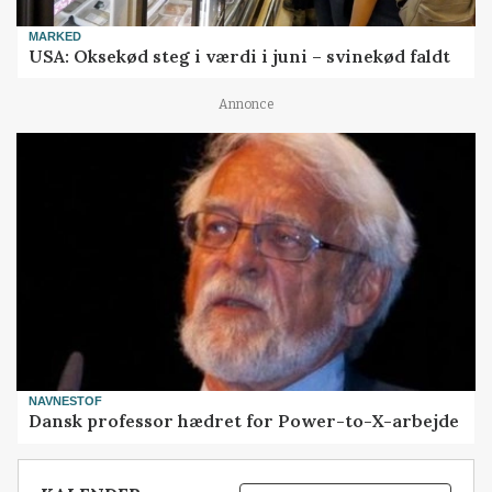
MARKED
USA: Oksekød steg i værdi i juni – svinekød faldt
Annonce
NAVNESTOF
Dansk professor hædret for Power-to-X-arbejde