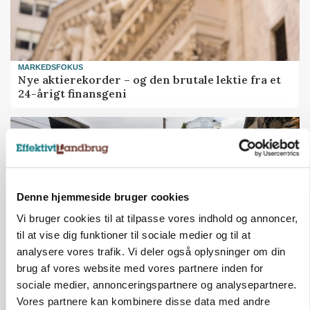
MARKEDSFOKUS
Nye aktierekorder – og den brutale lektie fra et
24-årigt finansgeni
HØST-TOUR
Denne hjemmeside bruger cookies
Vi bruger cookies til at tilpasse vores indhold og annoncer,
til at vise dig funktioner til sociale medier og til at
analysere vores trafik. Vi deler også oplysninger om din
brug af vores website med vores partnere inden for
sociale medier, annonceringspartnere og analysepartnere.
PLANTER
På døgnvagt i høsten
Vores partnere kan kombinere disse data med andre