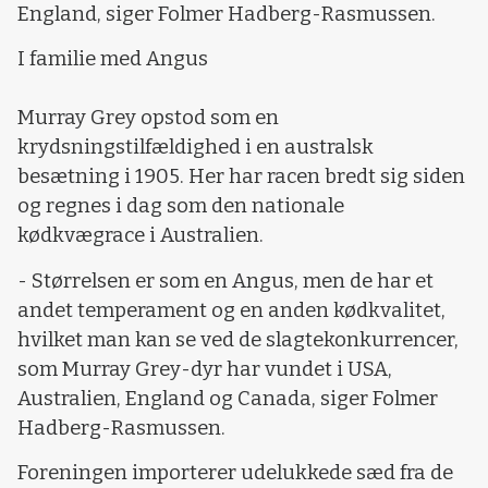
England, siger Folmer Hadberg-Rasmussen.
I familie med Angus
Murray Grey opstod som en
krydsningstilfældighed i en australsk
besætning i 1905. Her har racen bredt sig siden
og regnes i dag som den nationale
kødkvægrace i Australien.
- Størrelsen er som en Angus, men de har et
andet temperament og en anden kødkvalitet,
hvilket man kan se ved de slagtekonkurrencer,
som Murray Grey-dyr har vundet i USA,
Australien, England og Canada, siger Folmer
Hadberg-Rasmussen.
Foreningen importerer udelukkede sæd fra de