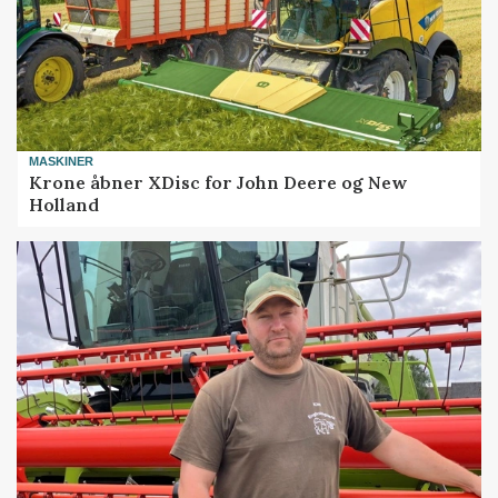
MASKINER
Krone åbner XDisc for John Deere og New
Holland