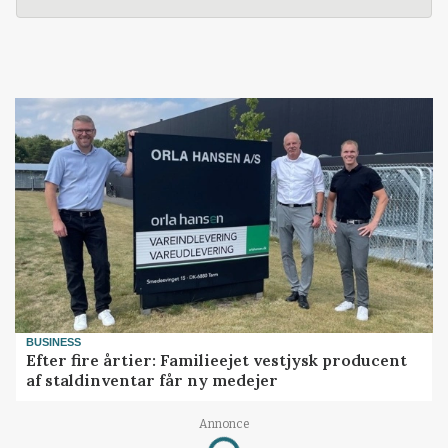
BUSINESS
Efter fire årtier: Familieejet vestjysk producent
af staldinventar får ny medejer
Annonce