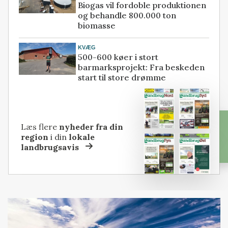
Biogas vil fordoble produktionen
og behandle 800.000 ton
biomasse
KVÆG
500-600 køer i stort
barmarksprojekt: Fra beskeden
start til store drømme
Læs flere
nyheder fra din
region
i din
lokale
landbrugsavis