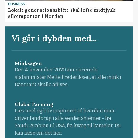
BUSINESS
Lokalt generationsskifte skal løfte midtjysk
siloimportør i Norden
Vi går i dybden med...
Minksagen
Den 4. november 2020 annoncerede
statsminister Mette Frederiksen, at alle mink i
Danmark skulle aflives.
Global Farming
Læs med og bliv inspireret af, hvordan man
driver landbrug i alle verdenshjørner - fra
Saudi-Arabien til USA, fra kvæg til kameler: Du
kan læse om det her.