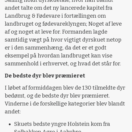
andet talte om det ny lancerede kapitel fra
Landbrug & Fødevare i fortællingen om
landbruget og fødevareklyngen; Noget af leve
af og noget at leve for. Formanden lagde
samtidig vægt på hvor vigtigt dyrskuet netop
er i den sammenhæng, da det er et godt
eksempel på hvordan landbruget kan vise
sammenhold i erhvervet, og hvad det står for.
De bedste dyr blev præmieret
I løbet af formiddagen blev de 130 tilmeldte dyr
bedømt, og de bedste dyr blev præmieret.
Vinderne i de forskellige kategorier blev blandt
andet:
Skuets bedste yngre Holstein
kom fra
Solbakken Agro i Aabybro