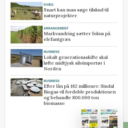
KVÆG
Snart kan man søge tilskud til
naturprojekter
ARRANGEMENT
Markvandring sætter fokus på
elefantgræs
BUSINESS
Lokalt generationsskifte skal
løfte midtjysk siloimportør i
Norden
BUSINESS
Efter lån på 182 millioner: Sindal
Biogas vil fordoble produktionen
og behandle 800.000 ton
biomasse