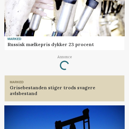
MARKED
Russisk mælkepris dykker 23 procent
Annonce
Loading...
MARKED
Grisebestanden stiger trods svagere
avlsbestand