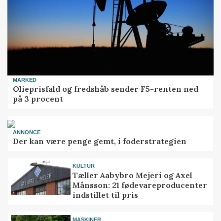
MARKED
Olieprisfald og fredshåb sender F5-renten ned
på 3 procent
ANNONCE
Der kan være penge gemt, i foderstrategien
KULTUR
Tæller Aabybro Mejeri og Axel
Månsson: 21 fødevareproducenter
indstillet til pris
MASKINER