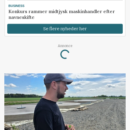
BUSINESS
Konkurs rammer midtjysk maskinhandler efter
navneskifte
Se flere nyheder her
Annonce
Loading...