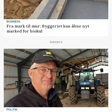
BUSINESS
Fra mark til mur: Byggeriet kan åbne nyt
marked for biokul
Annonce
POLITIK