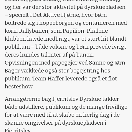
og her var der stor aktivitet på dyrskuepladsen
– specielt i Det Aktive Hjørne, hvor børn
boltrede sig i hoppeborgen og containeren med
korn. Rallybanen, som Papilion-Phalene
klubben havde medbragt, var et stort hit blandt
publikum – både voksne og børn prøvede ivrigt
deres hundes talenter af på banen.
Opvisningen med papegøjer ved Sanne og Jørn
Bager vækkede også stor begejstring hos
publikum. Team Haffer leverede også et flot
hesteshow.
Arrangørerne bag Fjerritslev Dyrskue takker
både udstillere, publikum og de mange frivillige
for at være med til at skabe en herlig dag i de
skønne omgivelser på dyrskuepladsen i
Fjerritslev.