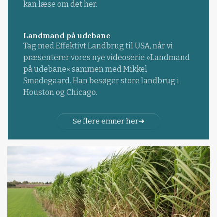
kan læse om det her.
Landmand på udebane
Tag med Effektivt Landbrug til USA, når vi
præsenterer vores nye videoserie »Landmand
på udebane« sammen med Mikkel
Smedegaard. Han besøger store landbrug i
Houston og Chicago.
Se flere emner her