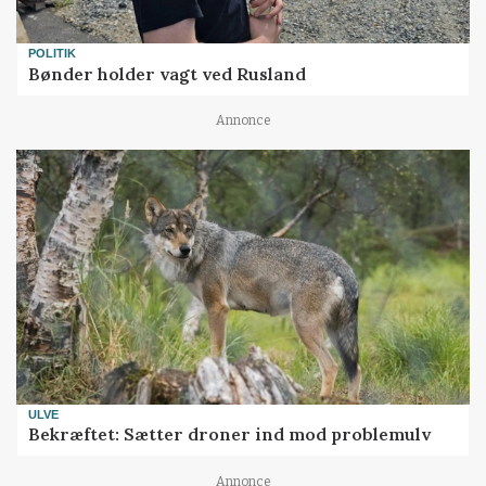
POLITIK
Bønder holder vagt ved Rusland
Annonce
ULVE
Bekræftet: Sætter droner ind mod problemulv
Annonce