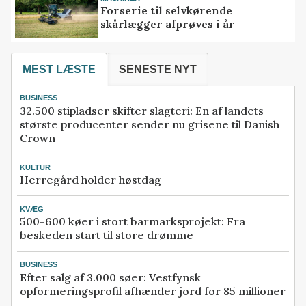
Forserie til selvkørende
skårlægger afprøves i år
MEST LÆSTE
SENESTE NYT
BUSINESS
32.500 stipladser skifter slagteri: En af landets
største producenter sender nu grisene til Danish
Crown
KULTUR
Herregård holder høstdag
KVÆG
500-600 køer i stort barmarksprojekt: Fra
beskeden start til store drømme
BUSINESS
Efter salg af 3.000 søer: Vestfynsk
opformeringsprofil afhænder jord for 85 millioner