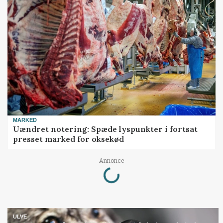
MARKED
Uændret notering: Spæde lyspunkter i fortsat
presset marked for oksekød
Loading...
Annonce
ULVE