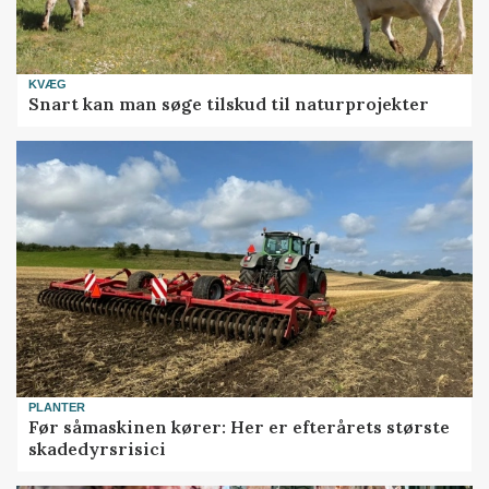
KVÆG
Snart kan man søge tilskud til naturprojekter
PLANTER
Før såmaskinen kører: Her er efterårets største
skadedyrsrisici