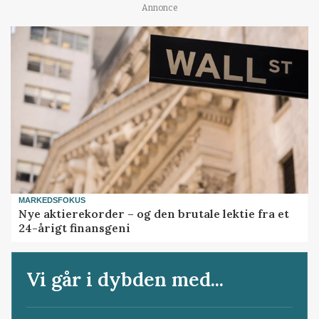
Annonce
MARKEDSFOKUS
Nye aktierekorder – og den brutale lektie fra et
24-årigt finansgeni
Vi går i dybden med...