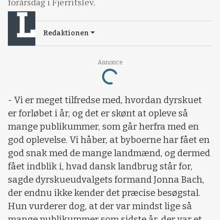
forårsdag i Fjerritslev.
Redaktionen
Annonce
Loading...
- Vi er meget tilfredse med, hvordan dyrskuet
er forløbet i år, og det er skønt at opleve så
mange publikummer, som går herfra med en
god oplevelse. Vi håber, at byboerne har fået en
god snak med de mange landmænd, og dermed
fået indblik i, hvad dansk landbrug står for,
sagde dyrskueudvalgets formand Jonna Bach,
der endnu ikke kender det præcise besøgstal.
Hun vurderer dog, at der var mindst lige så
mange publikummer som sidste år, der var et