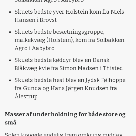
Skuets bedste yver Holstein
kom fra Niels
Hansen i Brovst
Skuets bedste besætningsgruppe,
malkekvæg (Holstein)
, kom fra Solbakken
Agro i Aabybro
Skuets bedste køddyr
blev en Dansk
Blåkvæg kvie fra Simon Madsen i Thisted
Skuets bedste hest blev en Jydsk Følhoppe
fra Gunda og Hans Jørgen Knudsen fra
Ålestrup
Masser af underholdning for både store og
små
Solen kiggede endelig frem omkring middag,