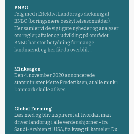
BNBO
Følg med i Effektivt Landbrugs dækning af
BNBO (boringsnære beskyttelsesområder).
Her samler vi de vigtigste nyheder og analyser
om regler, aftaler og udvikling på området.
BNBO har stor betydning for mange
landmænd, og her får du overblik ...
Minksagen
Den 4. november 2020 annoncerede
statsminister Mette Frederiksen, at alle mink i
Danmark skulle aflives.
Global Farming
Læs med og bliv inspireret af, hvordan man
driver landbrug i alle verdenshjørner - fra
Saudi-Arabien til USA, fra kvæg til kameler: Du