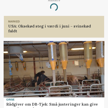
Annonce
Loading...
MARKED
USA: Oksekød steg i værdi i juni – svinekød
faldt
GRISE
Rådgiver om DB-Tjek: Små justeringer kan give