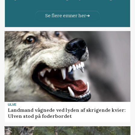
Se flere emner her
ULVE
Landmand vågnede ved lyden af skrigende kvier:
Ulven stod på foderbordet