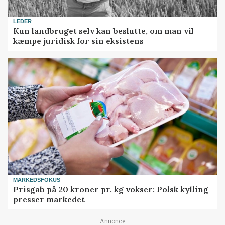
LEDER
Kun landbruget selv kan beslutte, om man vil
kæmpe juridisk for sin eksistens
MARKEDSFOKUS
Prisgab på 20 kroner pr. kg vokser: Polsk kylling
presser markedet
Annonce