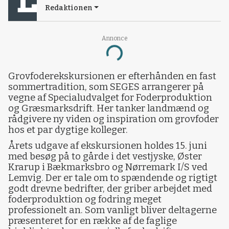
Redaktionen
Annonce
Loading...
Grovfoderekskursionen er efterhånden en fast
sommertradition, som SEGES arrangerer på
vegne af Specialudvalget for Foderproduktion
og Græsmarksdrift. Her tanker landmænd og
rådgivere ny viden og inspiration om grovfoder
hos et par dygtige kolleger.
Årets udgave af ekskursionen holdes 15. juni
med besøg på to gårde i det vestjyske, Øster
Krarup i Bækmarksbro og Nørremark I/S ved
Lemvig. Der er tale om to spændende og rigtigt
godt drevne bedrifter, der griber arbejdet med
foderproduktion og fodring meget
professionelt an. Som vanligt bliver deltagerne
præsenteret for en række af de faglige