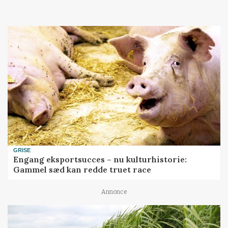
Loading...
GRISE
Engang eksportsucces – nu kulturhistorie:
Gammel sæd kan redde truet race
Annonce