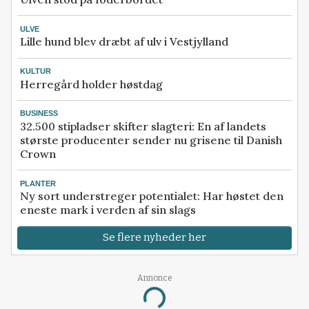
ULVE
Lille hund blev dræbt af ulv i Vestjylland
KULTUR
Herregård holder høstdag
BUSINESS
32.500 stipladser skifter slagteri: En af landets
største producenter sender nu grisene til Danish
Crown
PLANTER
Ny sort understreger potentialet: Har høstet den
eneste mark i verden af sin slags
Se flere nyheder her
Annonce