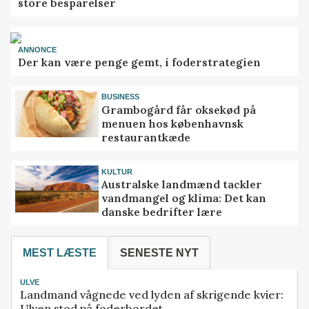
store besparelser
ANNONCE
Der kan være penge gemt, i foderstrategien
BUSINESS
Grambogård får oksekød på
menuen hos københavnsk
restaurantkæde
KULTUR
Australske landmænd tackler
vandmangel og klima: Det kan
danske bedrifter lære
MEST LÆSTE
SENESTE NYT
ULVE
Landmand vågnede ved lyden af skrigende kvier:
Ulven stod på foderbordet