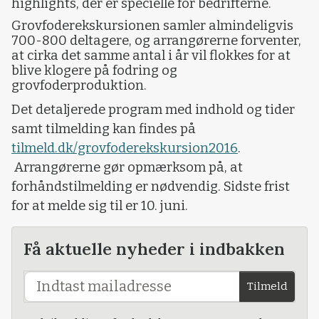
highlights, der er specielle for bedrifterne.
Grovfoderekskursionen samler almindeligvis
700-800 deltagere, og arrangørerne forventer,
at cirka det samme antal i år vil flokkes for at
blive klogere på fodring og
grovfoderproduktion.
Det detaljerede program med indhold og tider
samt tilmelding kan findes på
tilmeld.dk/grovfoderekskursion2016
.
Arrangørerne gør opmærksom på, at
forhåndstilmelding er nødvendig. Sidste frist
for at melde sig til er 10. juni.
Få aktuelle nyheder i indbakken
Tilmeld