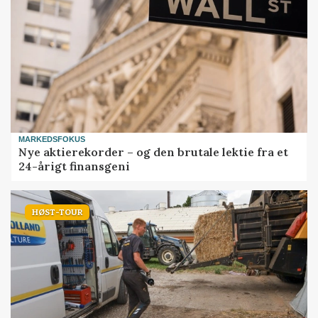
MARKEDSFOKUS
Nye aktierekorder – og den brutale lektie fra et
24-årigt finansgeni
HØST-TOUR