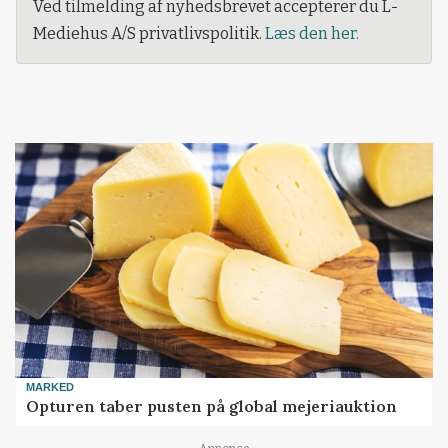
Ved tilmelding af nyhedsbrevet accepterer du L-
Mediehus A/S privatlivspolitik.
Læs den her.
MARKED
Opturen taber pusten på global mejeriauktion