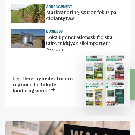
ARRANGEMENT
Markvandring sætter fokus på
elefantgræs
BUSINESS
Lokalt generationsskifte skal
løfte midtjysk siloimportør i
Norden
Læs flere
nyheder fra din
region
i din
lokale
landbrugsavis