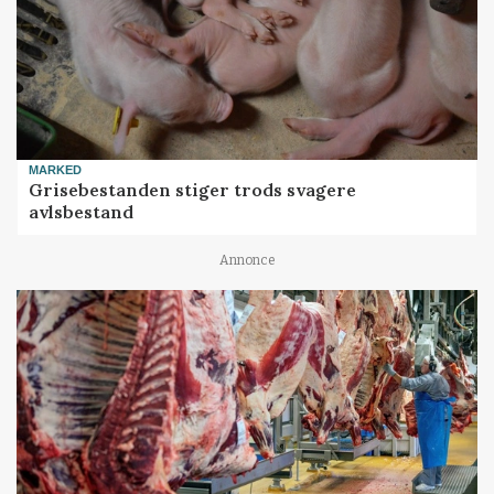
MARKED
Grisebestanden stiger trods svagere
avlsbestand
Annonce