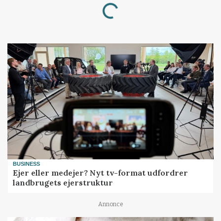
Loading...
BUSINESS
Ejer eller medejer? Nyt tv-format udfordrer
landbrugets ejerstruktur
Annonce