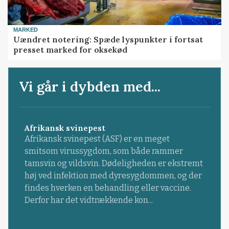
MARKED
Uændret notering: Spæde lyspunkter i fortsat
presset marked for oksekød
Vi går i dybden med...
Afrikansk svinepest
Afrikansk svinepest (ASF) er en meget
smitsom virussygdom, som både rammer
tamsvin og vildsvin. Dødeligheden er ekstremt
høj ved infektion med dyresygdommen, og der
findes hverken en behandling eller vaccine.
Derfor har det vidtrækkende kon...