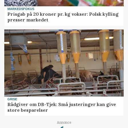
MARKEDSFOKUS
Prisgab på 20 kroner pr. kg vokser: Polsk kylling
presser markedet
GRISE
Rådgiver om DB-Tjek: Små justeringer kan give
store besparelser
Loading...
Annonce