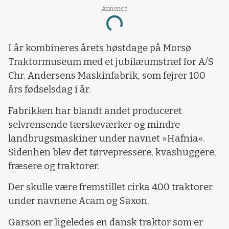
Annonce
Loading...
I år kombineres årets høstdage på Morsø
Traktormuseum med et jubilæumstræf for A/S
Chr. Andersens Maskinfabrik, som fejrer 100
års fødselsdag i år.
Fabrikken har blandt andet produceret
selvrensende tærskeværker og mindre
landbrugsmaskiner under navnet »Hafnia«.
Sidenhen blev det tørvepressere, kvashuggere,
fræsere og traktorer.
Der skulle være fremstillet cirka 400 traktorer
under navnene Acam og Saxon.
Garson er ligeledes en dansk traktor som er