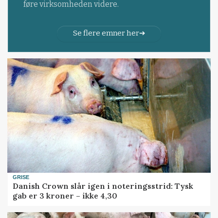
føre virksomheden videre.
Se flere emner her
GRISE
Danish Crown slår igen i noteringsstrid: Tysk
gab er 3 kroner – ikke 4,30