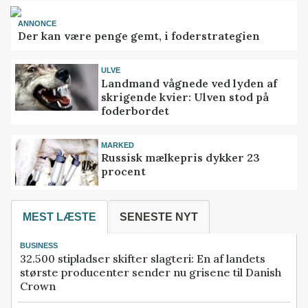
ANNONCE
Der kan være penge gemt, i foderstrategien
ULVE
Landmand vågnede ved lyden af
skrigende kvier: Ulven stod på
foderbordet
MARKED
Russisk mælkepris dykker 23
procent
MEST LÆSTE
SENESTE NYT
BUSINESS
32.500 stipladser skifter slagteri: En af landets
største producenter sender nu grisene til Danish
Crown