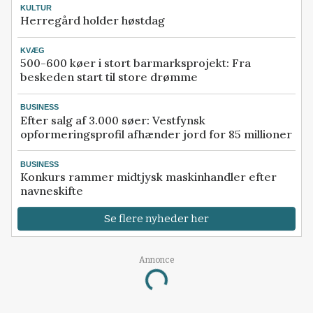
KULTUR
Herregård holder høstdag
KVÆG
500-600 køer i stort barmarksprojekt: Fra
beskeden start til store drømme
BUSINESS
Efter salg af 3.000 søer: Vestfynsk
opformeringsprofil afhænder jord for 85 millioner
BUSINESS
Konkurs rammer midtjysk maskinhandler efter
navneskifte
Se flere nyheder her
Annonce
Loading...