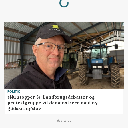
POLITIK
»Nu stopper I«: Landbrugsdebattør og
protestgruppe vil demonstrere mod ny
gødskningslov
Annonce