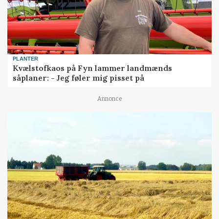
PLANTER
Kvælstofkaos på Fyn lammer landmænds
såplaner: - Jeg føler mig pisset på
Annonce