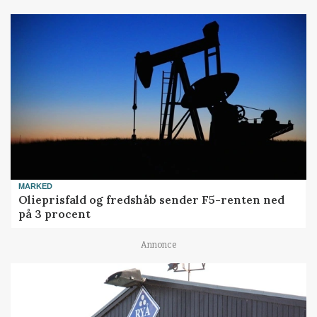
MARKED
Olieprisfald og fredshåb sender F5-renten ned
på 3 procent
Annonce