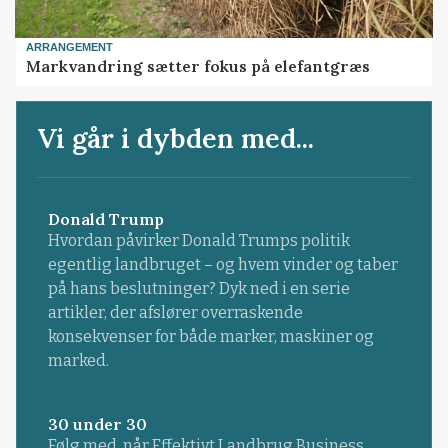
ARRANGEMENT
Markvandring sætter fokus på elefantgræs
Vi går i dybden med...
Donald Trump
Hvordan påvirker Donald Trumps politik
egentlig landbruget – og hvem vinder og taber
på hans beslutninger? Dyk ned i en serie
artikler, der afslører overraskende
konsekvenser for både marker, maskiner og
marked.
30 under 30
Følg med, når Effektivt Landbrug Business