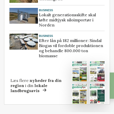
BUSINESS
Lokalt generationsskifte skal
løfte midtjysk siloimportør i
Norden
BUSINESS
Efter lån på 182 millioner: Sindal
Biogas vil fordoble produktionen
og behandle 800.000 ton
biomasse
Læs flere
nyheder fra din
region
i din
lokale
landbrugsavis