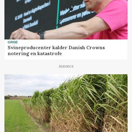
GRISE
Svineproducenter kalder Danish Crowns
notering en katastrofe
Annonce