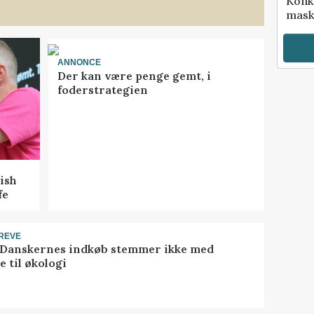
Konk
mask
ANNONCE
Der kan være penge gemt, i
foderstrategien
ish
fe
REVE
 Danskernes indkøb stemmer ikke med
 til økologi