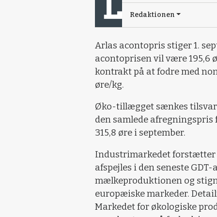
Redaktionen
Arlas acontopris stiger 1. se
acontoprisen vil være 195,6 ø
kontrakt på at fodre med non
øre/kg.
Øko-tillægget sænkes tilsvare
den samlede afregningspris 
315,8 øre i september.
Industrimarkedet forstætter 
afspejles i den seneste GDT-a
mælkeproduktionen og stignin
europæiske markeder. Detailm
Markedet for økologiske produ