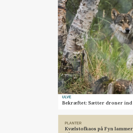
ULVE
Bekræftet: Sætter droner in
PLANTER
Kvælstofkaos på Fyn lammer 