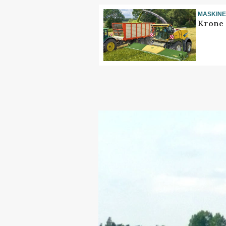
MASKIN
Krone 