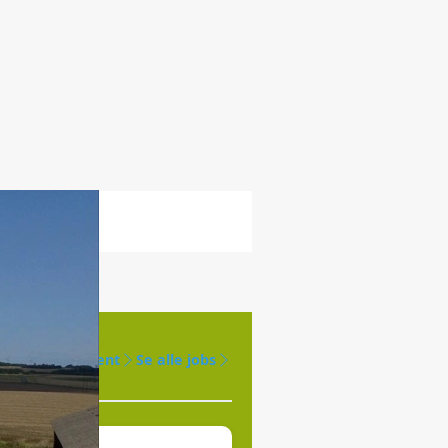
Opret agent
Se alle jobs