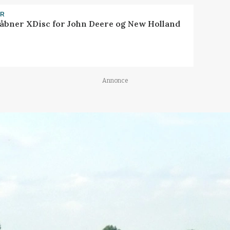
ER
åbner XDisc for John Deere og New Holland
Annonce