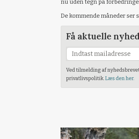
nu uden tegn på forbedringe
De kommende måneder ser sta
Få aktuelle nyhe
Ved tilmelding af nyhedsbreve
privatlivspolitik.
Læs den her.