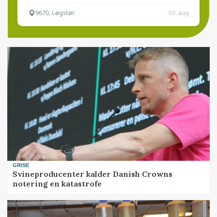
9670, Løgstør
03. aug.
GRISE
Svineproducenter kalder Danish Crowns
notering en katastrofe