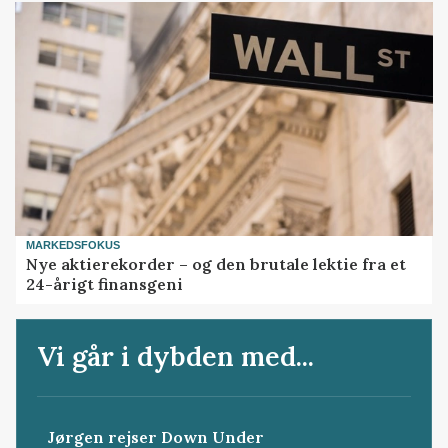
MARKEDSFOKUS
Nye aktierekorder – og den brutale lektie fra et
24-årigt finansgeni
Vi går i dybden med...
Jørgen rejser Down Under