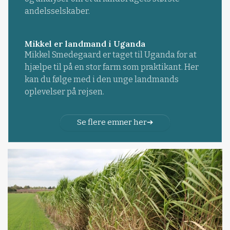
andelsselskaber.
Mikkel er landmand i Uganda
Mikkel Smedegaard er taget til Uganda for at
hjælpe til på en stor farm som praktikant. Her
kan du følge med i den unge landmands
oplevelser på rejsen.
Se flere emner her