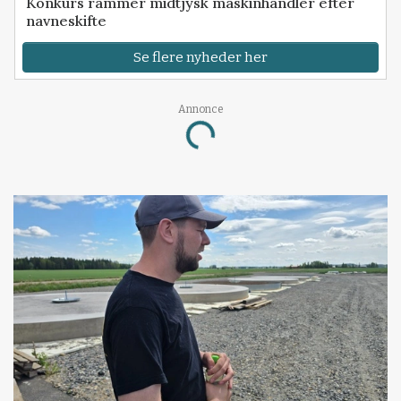
Konkurs rammer midtjysk maskinhandler efter
navneskifte
Se flere nyheder her
Loading...
Annonce