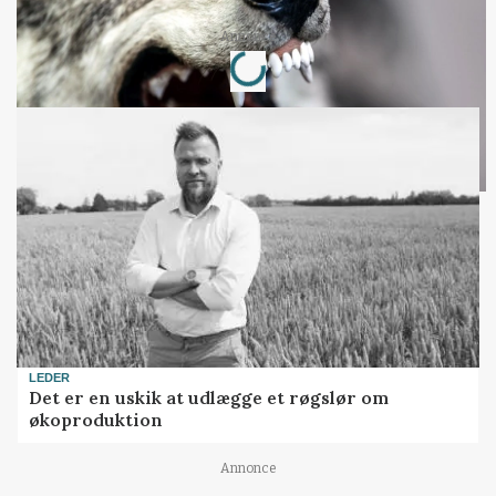
Loading...
Annonce
LEDER
Det er en uskik at udlægge et røgslør om
økoproduktion
Annonce