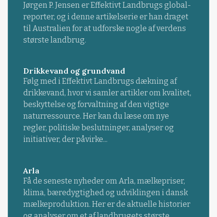
Jørgen P. Jensen er Effektivt Landbrugs global-
reporter, og i denne artikelserie er han draget
til Australien for at udforske nogle af verdens
største landbrug.
Drikkevand og grundvand
Følg med i Effektivt Landbrugs dækning af
drikkevand, hvor vi samler artikler om kvalitet,
beskyttelse og forvaltning af den vigtige
naturressource. Her kan du læse om nye
regler, politiske beslutninger, analyser og
initiativer, der påvirke...
Arla
Få de seneste nyheder om Arla, mælkepriser,
klima, bæredygtighed og udviklingen i dansk
mælkeproduktion. Her er de aktuelle historier
og analyser om et af landbrugets største