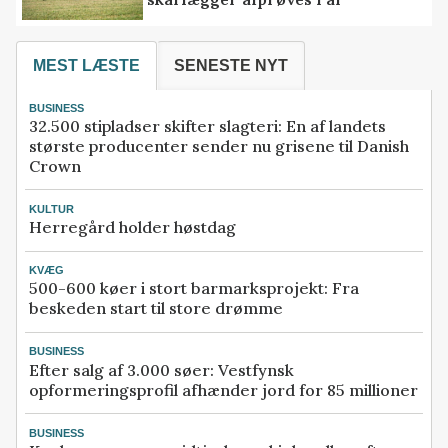
MEST LÆSTE
SENESTE NYT
BUSINESS
32.500 stipladser skifter slagteri: En af landets
største producenter sender nu grisene til Danish
Crown
KULTUR
Herregård holder høstdag
KVÆG
500-600 køer i stort barmarksprojekt: Fra
beskeden start til store drømme
BUSINESS
Efter salg af 3.000 søer: Vestfynsk
opformeringsprofil afhænder jord for 85 millioner
BUSINESS