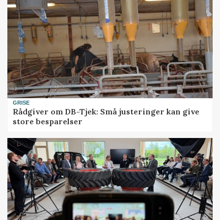
GRISE
Rådgiver om DB-Tjek: Små justeringer kan give
store besparelser