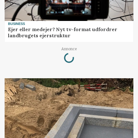
BUSINESS
Ejer eller medejer? Nyt tv-format udfordrer
landbrugets ejerstruktur
Loading...
Annonce