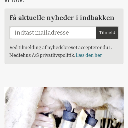
kl. 10.00
Få aktuelle nyheder i indbakken
Tilmeld
Ved tilmelding af nyhedsbrevet accepterer du L-
Mediehus A/S privatlivspolitik.
Læs den her.