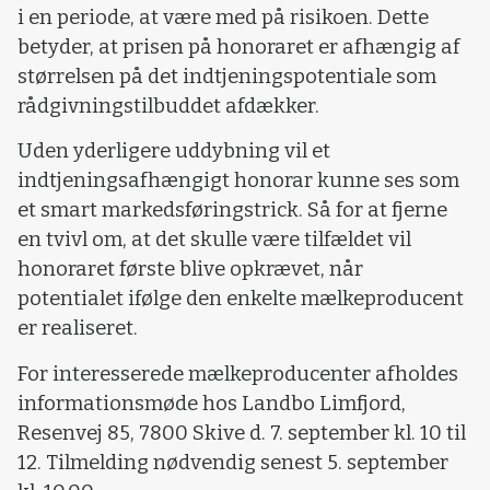
i en periode, at være med på risikoen. Dette
betyder, at prisen på honoraret er afhængig af
størrelsen på det indtjeningspotentiale som
rådgivningstilbuddet afdækker.
Uden yderligere uddybning vil et
indtjeningsafhængigt honorar kunne ses som
et smart markedsføringstrick. Så for at fjerne
en tvivl om, at det skulle være tilfældet vil
honoraret første blive opkrævet, når
potentialet ifølge den enkelte mælkeproducent
er realiseret.
For interesserede mælkeproducenter afholdes
informationsmøde hos Landbo Limfjord,
Resenvej 85, 7800 Skive d. 7. september kl. 10 til
12. Tilmelding nødvendig senest 5. september