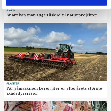
KVÆG
Snart kan man søge tilskud til naturprojekter
PLANTER
Før såmaskinen kører: Her er efterårets største
skadedyrsrisici