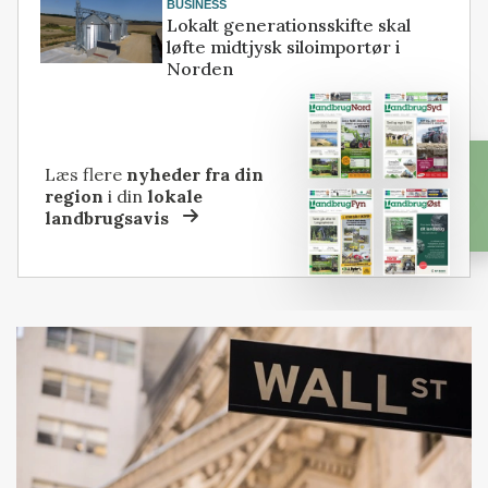
BUSINESS
Lokalt generationsskifte skal
løfte midtjysk siloimportør i
Norden
Læs flere
nyheder fra din
region
i din
lokale
landbrugsavis