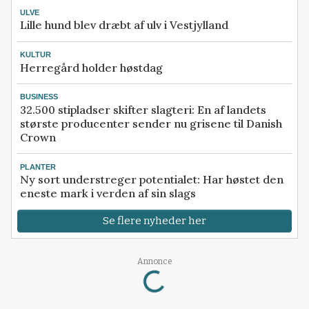
ULVE
Lille hund blev dræbt af ulv i Vestjylland
KULTUR
Herregård holder høstdag
BUSINESS
32.500 stipladser skifter slagteri: En af landets
største producenter sender nu grisene til Danish
Crown
PLANTER
Ny sort understreger potentialet: Har høstet den
eneste mark i verden af sin slags
Se flere nyheder her
Loading...
Annonce