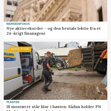
MARKEDSFOKUS
Nye aktierekorder – og den brutale lektie fra et
24-årigt finansgeni
HØST-TOUR
PLANTER
18 montører står klar i høsten: Sådan holder PN