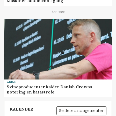
Maskiner landmænd i gang
Annonce
GRISE
Svineproducenter kalder Danish Crowns
notering en katastrofe
KALENDER
Se flere arrangementer