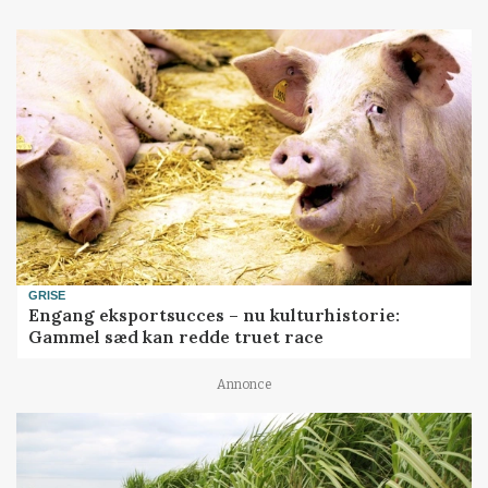
GRISE
Engang eksportsucces – nu kulturhistorie:
Gammel sæd kan redde truet race
Annonce