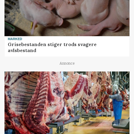
MARKED
Grisebestanden stiger trods svagere
avlsbestand
Annonce