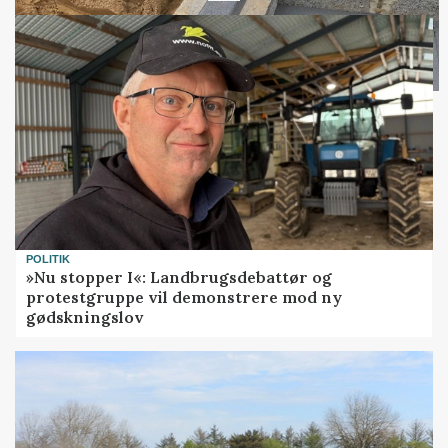
POLITIK
»Nu stopper I«: Landbrugsdebattør og
protestgruppe vil demonstrere mod ny
gødskningslov