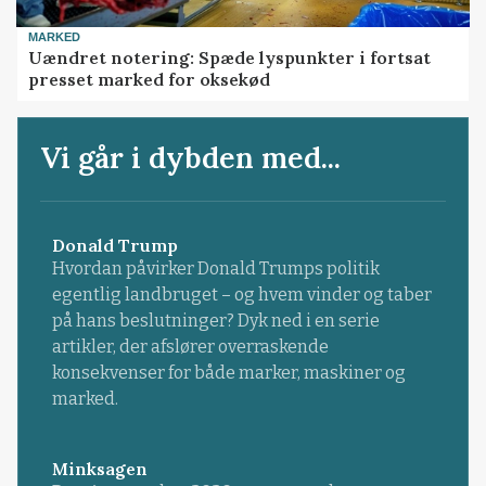
MARKED
Uændret notering: Spæde lyspunkter i fortsat
presset marked for oksekød
Vi går i dybden med...
Donald Trump
Hvordan påvirker Donald Trumps politik
egentlig landbruget – og hvem vinder og taber
på hans beslutninger? Dyk ned i en serie
artikler, der afslører overraskende
konsekvenser for både marker, maskiner og
marked.
Minksagen