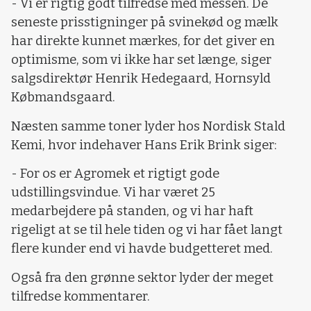
- Vi er rigtig godt tilfredse med messen. De
seneste prisstigninger på svinekød og mælk
har direkte kunnet mærkes, for det giver en
optimisme, som vi ikke har set længe, siger
salgsdirektør Henrik Hedegaard, Hornsyld
Købmandsgaard.
Næsten samme toner lyder hos Nordisk Stald
Kemi, hvor indehaver Hans Erik Brink siger:
- For os er Agromek et rigtigt gode
udstillingsvindue. Vi har været 25
medarbejdere på standen, og vi har haft
rigeligt at se til hele tiden og vi har fået langt
flere kunder end vi havde budgetteret med.
Også fra den grønne sektor lyder der meget
tilfredse kommentarer.