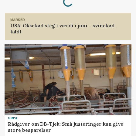
MARKED
USA: Oksekød steg i værdi i juni – svinekød
faldt
GRISE
Rådgiver om DB-Tjek: Små justeringer kan give
store besparelser