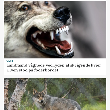
ULVE
Landmand vågnede ved lyden af skrigende kvier:
Ulven stod på foderbordet