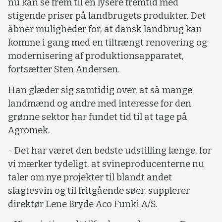
nu kan se frem til en lysere fremtid med
stigende priser på landbrugets produkter. Det
åbner muligheder for, at dansk landbrug kan
komme i gang med en tiltrængt renovering og
modernisering af produktionsapparatet,
fortsætter Sten Andersen.
Han glæder sig samtidig over, at så mange
landmænd og andre med interesse for den
grønne sektor har fundet tid til at tage på
Agromek.
- Det har været den bedste udstilling længe, for
vi mærker tydeligt, at svineproducenterne nu
taler om nye projekter til blandt andet
slagtesvin og til fritgående søer, supplerer
direktør Lene Bryde Aco Funki A/S.