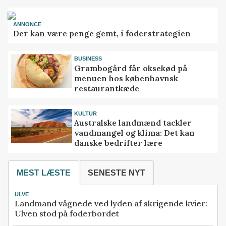
ANNONCE
Der kan være penge gemt, i foderstrategien
BUSINESS
Grambogård får oksekød på
menuen hos københavnsk
restaurantkæde
KULTUR
Australske landmænd tackler
vandmangel og klima: Det kan
danske bedrifter lære
MEST LÆSTE
SENESTE NYT
ULVE
Landmand vågnede ved lyden af skrigende kvier:
Ulven stod på foderbordet