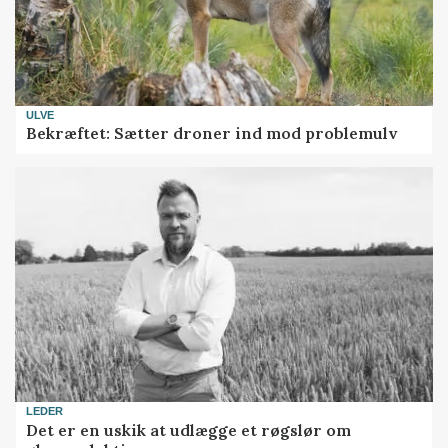
ULVE
Bekræftet: Sætter droner ind mod problemulv
LEDER
Det er en uskik at udlægge et røgslør om