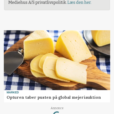
Mediehus A/S privatlivspolitik.
Læs den her.
MARKED
Opturen taber pusten på global mejeriauktion
Loading...
Annonce