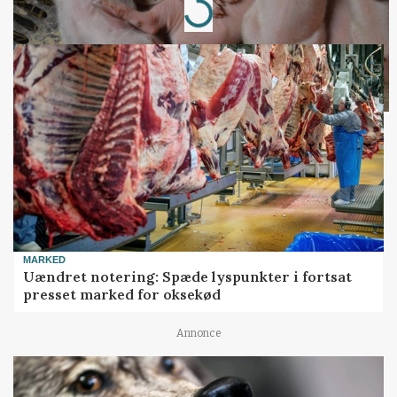
Loading...
MARKED
Uændret notering: Spæde lyspunkter i fortsat
presset marked for oksekød
Annonce