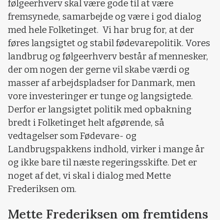
følgeerhverv skal være gode til at være
fremsynede, samarbejde og være i god dialog
med hele Folketinget. Vi har brug for, at der
føres langsigtet og stabil fødevarepolitik. Vores
landbrug og følgeerhverv består af mennesker,
der om nogen der gerne vil skabe værdi og
masser af arbejdspladser for Danmark, men
vore investeringer er tunge og langsigtede.
Derfor er langsigtet politik med opbakning
bredt i Folketinget helt afgørende, så
vedtagelser som Fødevare- og
Landbrugspakkens indhold, virker i mange år
og ikke bare til næste regeringsskifte. Det er
noget af det, vi skal i dialog med Mette
Frederiksen om.
Mette Frederiksen om fremtidens