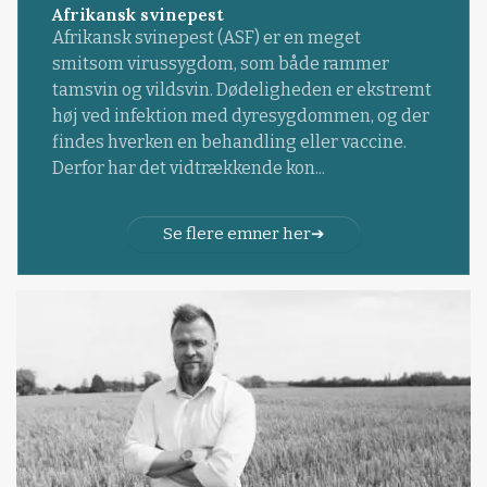
Afrikansk svinepest
Afrikansk svinepest (ASF) er en meget
smitsom virussygdom, som både rammer
tamsvin og vildsvin. Dødeligheden er ekstremt
høj ved infektion med dyresygdommen, og der
findes hverken en behandling eller vaccine.
Derfor har det vidtrækkende kon...
Se flere emner her