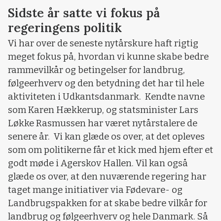
Sidste år satte vi fokus på
regeringens politik
Vi har over de seneste nytårskure haft rigtig
meget fokus på, hvordan vi kunne skabe bedre
rammevilkår og betingelser for landbrug,
følgeerhverv og den betydning det har til hele
aktiviteten i Udkantsdanmark. Kendte navne
som Karen Hækkerup, og statsminister Lars
Løkke Rasmussen har været nytårstalere de
senere år. Vi kan glæde os over, at det opleves
som om politikerne får et kick med hjem efter et
godt møde i Agerskov Hallen. Vil kan også
glæde os over, at den nuværende regering har
taget mange initiativer via Fødevare- og
Landbrugspakken for at skabe bedre vilkår for
landbrug og følgeerhverv og hele Danmark. Så