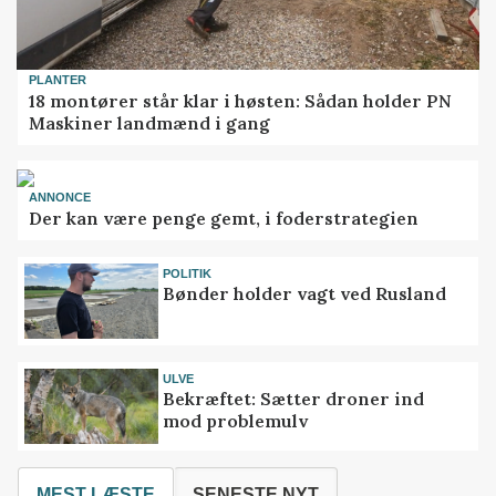
PLANTER
18 montører står klar i høsten: Sådan holder PN
Maskiner landmænd i gang
ANNONCE
Der kan være penge gemt, i foderstrategien
POLITIK
Bønder holder vagt ved Rusland
ULVE
Bekræftet: Sætter droner ind
mod problemulv
MEST LÆSTE
SENESTE NYT