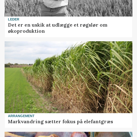
LEDER
Det er en uskik at udlægge et røgslør om
økoproduktion
ARRANGEMENT
Markvandring sætter fokus på elefantgræs