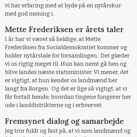
vi har erfaring med at byde på en nytårskur
med god mening i.
Mette Frederiksen er årets taler
I år har vi været så heldige, at Mette
Frederiksen fra Socialdemokratiet kommer og
holder nytårstale for forsamlingen. Det glæder
vi os rigtig meget til. Hun kan nemt gå hen og
blive landes næste statsminister. Vi mener, det
er vigtigt, at hun kender os landmænd her
langt fra Borgen. Og det er lige så vigtigt, at vi
får fortalt hende, hvordan tingene fungerer her
ude i landdistrikterne og i erhvervet.
Fremsynet dialog og samarbejde
Jeg tror fuldt og fast på, at vi som landmænd og