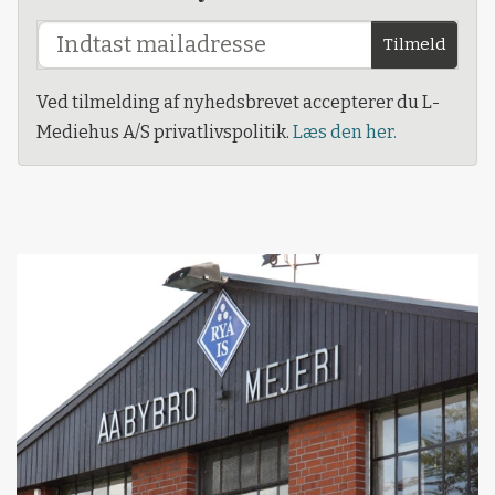
Tilmeld
Ved tilmelding af nyhedsbrevet accepterer du L-
Mediehus A/S privatlivspolitik.
Læs den her.