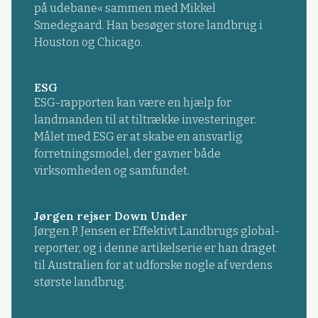
på udebane« sammen med Mikkel
Smedegaard. Han besøger store landbrug i
Houston og Chicago.
ESG
ESG-rapporten kan være en hjælp for
landmanden til at tiltrække investeringer.
Målet med ESG er at skabe en ansvarlig
forretningsmodel, der gavner både
virksomheden og samfundet.
Jørgen rejser Down Under
Jørgen P. Jensen er Effektivt Landbrugs global-
reporter, og i denne artikelserie er han draget
til Australien for at udforske nogle af verdens
største landbrug.