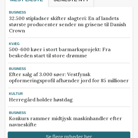
BUSINESS
32.500 stipladser skifter slagteri: En af landets
største producenter sender nu grisene til Danish
Crown
KVÆG
500-600 køer i stort barmarksprojekt: Fra
beskeden start til store drømme
BUSINESS
Efter salg af 3.000 søer: Vestfynsk
opformeringsprofil afhænder jord for 85 millioner
KULTUR
Herregård holder høstdag
BUSINESS
Konkurs rammer midtjysk maskinhandler efter
navneskifte
Se flere nyheder her