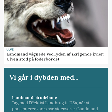
ULVE
Landmand vågnede ved lyden af skrigende kvier:
Ulven stod på foderbordet
Vi går i dybden med...
Landmand på udebane
Tag med Effektivt Landbrug til USA, når vi
præsenterer vores nye videoserie »Landmand