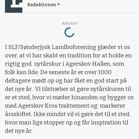
Redaktionen
Loading...
Annonce
I SLF/Sønderjysk Landboforening glæder vi os
over, at vi har skabt en tradition for at holde en
rigtig god nytårskur i Agerskov Hallen, som
folk kan lide. De seneste år er over 1000
deltagere mødt op og har fået en god start på
det nye år. Vi tilstræber at gøre nytårskuren til
er et sted, hvor vi møder hinanden og hygger os
med Agerskov Kros traktement og markerer
årsskiftet. Ikke mindst vil vi gøre det til et sted,
hvor man lige stopper op og får inspiration til
det nye år.