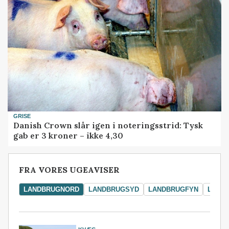
GRISE
Danish Crown slår igen i noteringsstrid: Tysk
gab er 3 kroner – ikke 4,30
FRA VORES UGEAVISER
LANDBRUGNORD
LANDBRUGSYD
LANDBRUGFYN
LAND