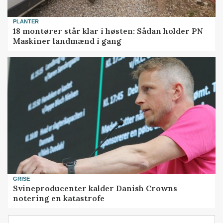
PLANTER
18 montører står klar i høsten: Sådan holder PN
Maskiner landmænd i gang
GRISE
Svineproducenter kalder Danish Crowns
notering en katastrofe