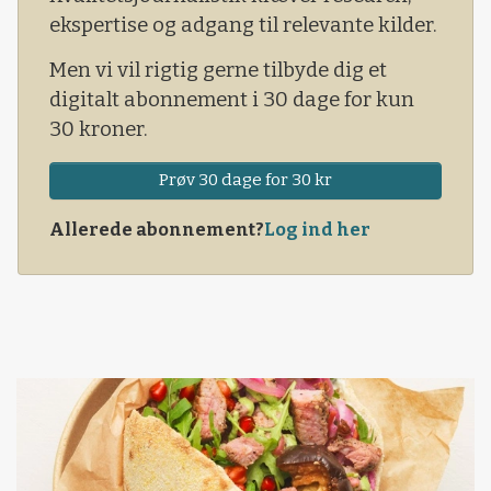
ekspertise og adgang til relevante kilder.
Men vi vil rigtig gerne tilbyde dig et
digitalt abonnement i 30 dage for kun
30 kroner.
Prøv 30 dage for 30 kr
Allerede abonnement?
Log ind her