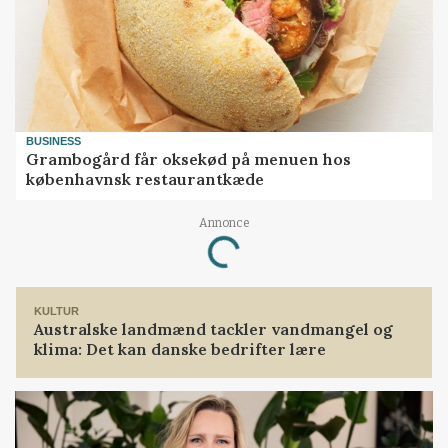
BUSINESS
Grambogård får oksekød på menuen hos
københavnsk restaurantkæde
Annonce
Loading...
KULTUR
Australske landmænd tackler vandmangel og
klima: Det kan danske bedrifter lære