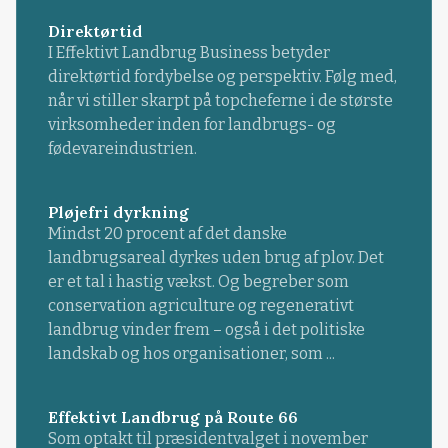
Direktørtid
I Effektivt Landbrug Business betyder
direktørtid fordybelse og perspektiv. Følg med,
når vi stiller skarpt på topcheferne i de største
virksomheder inden for landbrugs- og
fødevareindustrien.
Pløjefri dyrkning
Mindst 20 procent af det danske
landbrugsareal dyrkes uden brug af plov. Det
er et tal i hastig vækst. Og begreber som
conservation agriculture og regenerativt
landbrug vinder frem – også i det politiske
landskab og hos organisationer, som ...
Effektivt Landbrug på Route 66
Som optakt til præsidentvalget i november