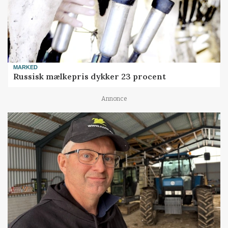
MARKED
Russisk mælkepris dykker 23 procent
Annonce