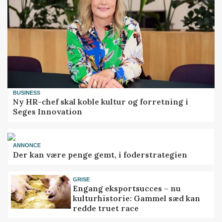
BUSINESS
Ny HR-chef skal koble kultur og forretning i
Seges Innovation
ANNONCE
Der kan være penge gemt, i foderstrategien
GRISE
Engang eksportsucces – nu
kulturhistorie: Gammel sæd kan
redde truet race