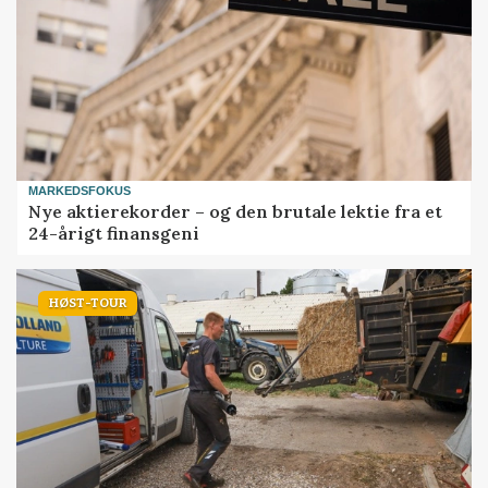
MARKEDSFOKUS
Nye aktierekorder – og den brutale lektie fra et
24-årigt finansgeni
HØST-TOUR