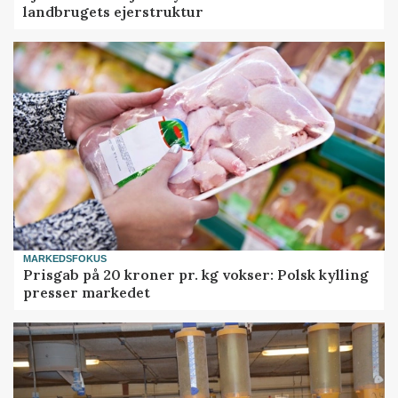
landbrugets ejerstruktur
MARKEDSFOKUS
Prisgab på 20 kroner pr. kg vokser: Polsk kylling
presser markedet