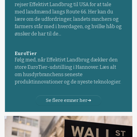
rejser Effektivt Landbrug til USA for at tale
med landmænd langs Route 66. Her kan du
lære om de udfordringer, landets ranchers og
farmers står med i hverdagen, og hvilke håb og
ønsker de har til de...
EuroTier
Følg med, når Effektivt Landbrug dækker den
store EuroTier-udstilling i Hannover. Læs alt
om husdyrbranchens seneste
produktinnovationer og de nyeste teknologier.
Se flere emner her