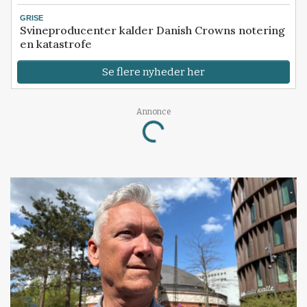
GRISE
Svineproducenter kalder Danish Crowns notering
en katastrofe
Se flere nyheder her
Annonce
Loading...