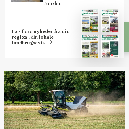
Norden
Læs flere
nyheder fra din
region
i din
lokale
landbrugsavis