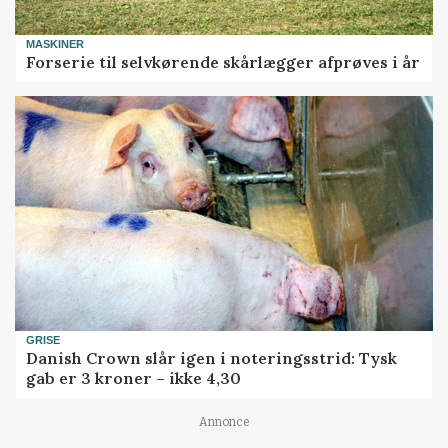
MASKINER
Forserie til selvkørende skårlægger afprøves i år
GRISE
Danish Crown slår igen i noteringsstrid: Tysk
gab er 3 kroner – ikke 4,30
Annonce