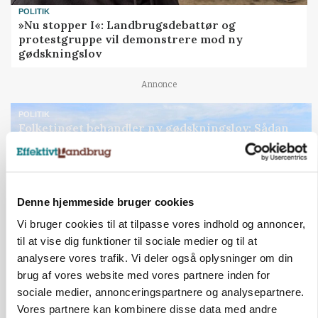
POLITIK
»Nu stopper I«: Landbrugsdebattør og
protestgruppe vil demonstrere mod ny
gødskningslov
Annonce
POLITIK
Folketinget behandler ny gødskningslov: Sådan
kan den ændre din bedrift fra 2027
Loading...
Annonce
Denne hjemmeside bruger cookies
Vi bruger cookies til at tilpasse vores indhold og annoncer,
til at vise dig funktioner til sociale medier og til at
analysere vores trafik. Vi deler også oplysninger om din
brug af vores website med vores partnere inden for
sociale medier, annonceringspartnere og analysepartnere.
Vores partnere kan kombinere disse data med andre