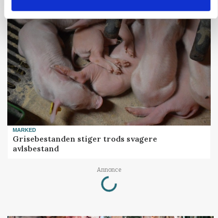
MARKED
Grisebestanden stiger trods svagere
avlsbestand
Loading...
Annonce