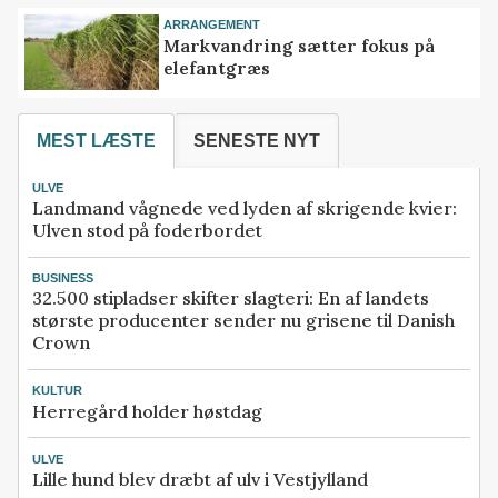
ARRANGEMENT
Markvandring sætter fokus på
elefantgræs
MEST LÆSTE
SENESTE NYT
ULVE
Landmand vågnede ved lyden af skrigende kvier:
Ulven stod på foderbordet
BUSINESS
32.500 stipladser skifter slagteri: En af landets
største producenter sender nu grisene til Danish
Crown
KULTUR
Herregård holder høstdag
ULVE
Lille hund blev dræbt af ulv i Vestjylland