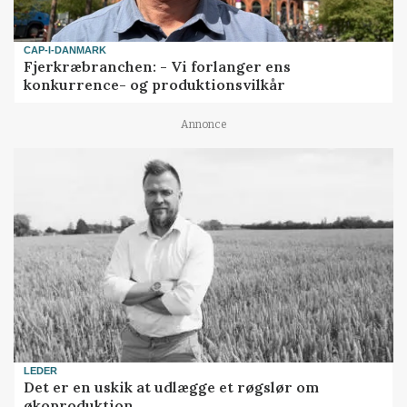
CAP-I-DANMARK
Fjerkræbranchen: - Vi forlanger ens
konkurrence- og produktionsvilkår
Annonce
LEDER
Det er en uskik at udlægge et røgslør om
økoproduktion