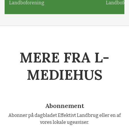
Landboforening
Landbofor
MERE FRA L-
MEDIEHUS
Abonnement
Abonner på dagbladet Effektivt Landbrug eller en af
vores lokale ugeaviser.