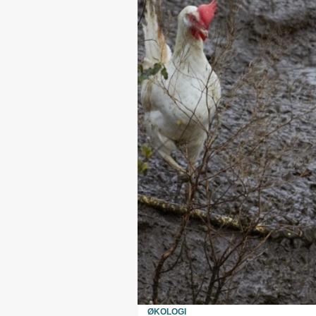
ØKOLOGI