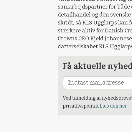
samarbejdspartner for både
detailhandel og den svenske k
skridt, så KLS Ugglarps kan 
stærkere aktiv for Danish C
Crowns CEO Kjeld Johannesen
datterselskabet KLS Ugglarp
Få aktuelle nyhe
Ved tilmelding af nyhedsbreve
privatlivspolitik.
Læs den her.