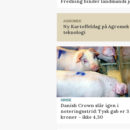
Fredning binder landmands j
AGROMEK
Ny Kartoffeldag på Agromek
teknologi
GRISE
Danish Crown slår igen i
noteringsstrid: Tysk gab er 3
kroner – ikke 4,30