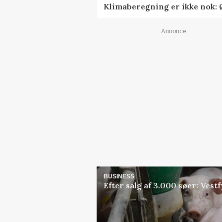
Klimaberegning er ikke nok: 
Annonce
BUSINESS
Efter salg af 3.000 søer: Ves