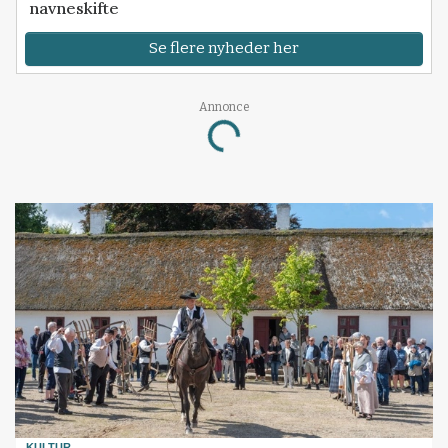
navneskifte
Se flere nyheder her
Loading...
Annonce
KULTUR