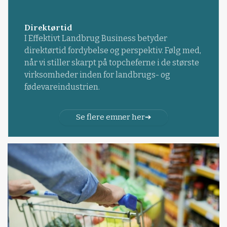
Direktørtid
I Effektivt Landbrug Business betyder
direktørtid fordybelse og perspektiv. Følg med,
når vi stiller skarpt på topcheferne i de største
virksomheder inden for landbrugs- og
fødevareindustrien.
Se flere emner her