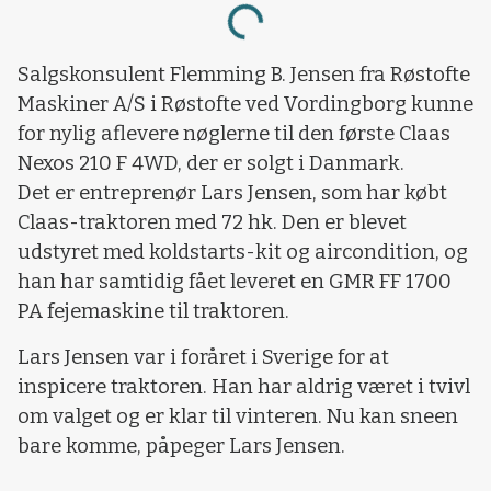
Loading...
Salgskonsulent Flemming B. Jensen fra Røstofte
Maskiner A/S i Røstofte ved Vordingborg kunne
for nylig aflevere nøglerne til den første Claas
Nexos 210 F 4WD, der er solgt i Danmark.
Det er entreprenør Lars Jensen, som har købt
Claas-traktoren med 72 hk. Den er blevet
udstyret med koldstarts-kit og aircondition, og
han har samtidig fået leveret en GMR FF 1700
PA fejemaskine til traktoren.
Lars Jensen var i foråret i Sverige for at
inspicere traktoren. Han har aldrig været i tvivl
om valget og er klar til vinteren. Nu kan sneen
bare komme, påpeger Lars Jensen.