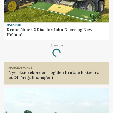
MASKINER
Krone åbner XDisc for John Deere og New
Holland
Loading...
Annonce
MARKEDSFOKUS
Nye aktierekorder – og den brutale lektie fra
et 24-årigt finansgeni