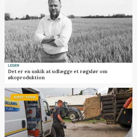
LEDER
Det er en uskik at udlægge et røgslør om
økoproduktion
HØST-TOUR