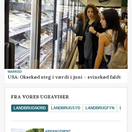
MARKED
USA: Oksekød steg i værdi i juni – svinekød faldt
FRA VORES UGEAVISER
LANDBRUGNORD
LANDBRUGSYD
LANDBRUGFYN
LAND
ARRANGEMENT