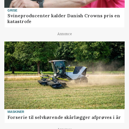
GRISE
Svineproducenter kalder Danish Crowns pris en
katastrofe
Annonce
MASKINER
Forserie til selvkørende skårlægger afprøves i år