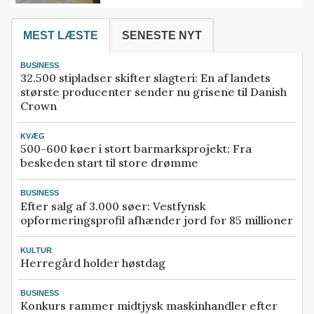
MEST LÆSTE
SENESTE NYT
BUSINESS
32.500 stipladser skifter slagteri: En af landets
største producenter sender nu grisene til Danish
Crown
KVÆG
500-600 køer i stort barmarksprojekt: Fra
beskeden start til store drømme
BUSINESS
Efter salg af 3.000 søer: Vestfynsk
opformeringsprofil afhænder jord for 85 millioner
KULTUR
Herregård holder høstdag
BUSINESS
Konkurs rammer midtjysk maskinhandler efter