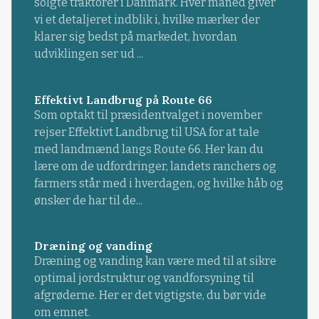
solgte traktorer i Danmark. Hver måned giver
vi et detaljeret indblik i, hvilke mærker der
klarer sig bedst på markedet, hvordan
udviklingen ser ud ...
Effektivt Landbrug på Route 66
Som optakt til præsidentvalget i november
rejser Effektivt Landbrug til USA for at tale
med landmænd langs Route 66. Her kan du
lære om de udfordringer, landets ranchers og
farmers står med i hverdagen, og hvilke håb og
ønsker de har til de...
Dræning og vanding
Dræning og vanding kan være med til at sikre
optimal jordstruktur og vandforsyning til
afgrøderne. Her er det vigtigste, du bør vide
om emnet.