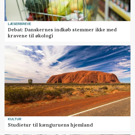
LÆSERBREVE
Debat: Danskernes indkøb stemmer ikke med
kravene til økologi
KULTUR
Studietur til kænguruens hjemland