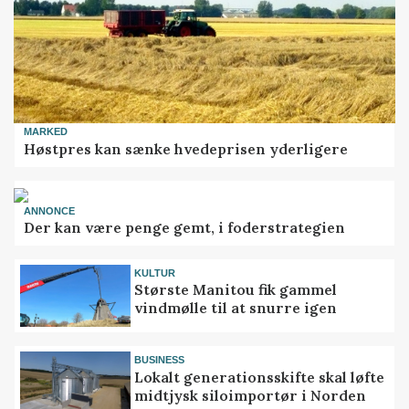
MARKED
Høstpres kan sænke hvedeprisen yderligere
ANNONCE
Der kan være penge gemt, i foderstrategien
KULTUR
Største Manitou fik gammel
vindmølle til at snurre igen
BUSINESS
Lokalt generationsskifte skal løfte
midtjysk siloimportør i Norden