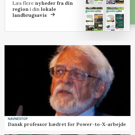
Læs flere
nyheder fra din
region
i din
lokale
landbrugsavis
NAVNESTOF
Dansk professor hædret for Power-to-X-arbejde