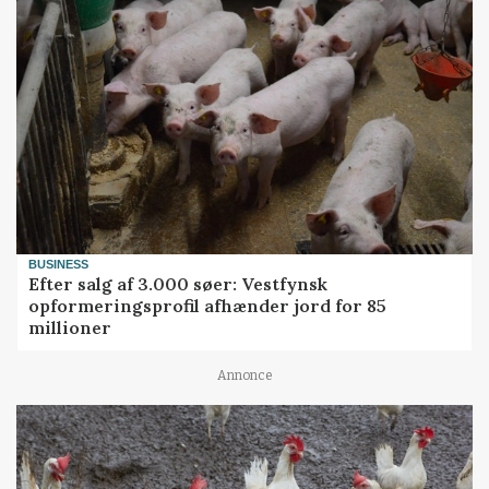
BUSINESS
Efter salg af 3.000 søer: Vestfynsk
opformeringsprofil afhænder jord for 85
millioner
Annonce