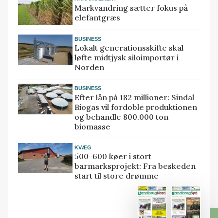
Markvandring sætter fokus på
elefantgræs
BUSINESS
Lokalt generationsskifte skal
løfte midtjysk siloimportør i
Norden
BUSINESS
Efter lån på 182 millioner: Sindal
Biogas vil fordoble produktionen
og behandle 800.000 ton
biomasse
KVÆG
500-600 køer i stort
barmarksprojekt: Fra beskeden
start til store drømme