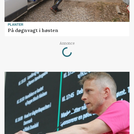
PLANTER
På døgnvagt i høsten
Loading...
Annonce