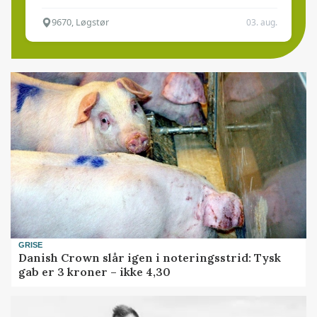
9670, Løgstør
03. aug.
GRISE
Danish Crown slår igen i noteringsstrid: Tysk
gab er 3 kroner – ikke 4,30