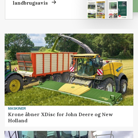
landbrugsavis
MASKINER
Krone åbner XDisc for John Deere og New
Holland