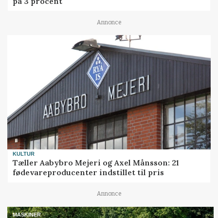
på 3 procent
Annonce
KULTUR
Tæller Aabybro Mejeri og Axel Månsson: 21
fødevareproducenter indstillet til pris
Annonce
MASKINER