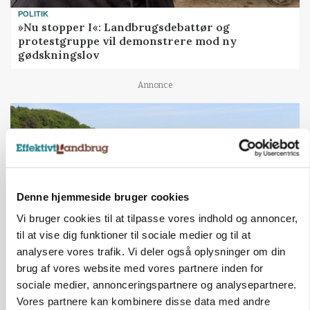
POLITIK
»Nu stopper I«: Landbrugsdebattør og
protestgruppe vil demonstrere mod ny
gødskningslov
Annonce
Denne hjemmeside bruger cookies
Vi bruger cookies til at tilpasse vores indhold og annoncer,
til at vise dig funktioner til sociale medier og til at
analysere vores trafik. Vi deler også oplysninger om din
brug af vores website med vores partnere inden for
KVÆG
Snart kan man søge tilskud til naturprojekter
sociale medier, annonceringspartnere og analysepartnere.
Vores partnere kan kombinere disse data med andre