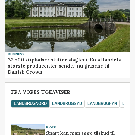
BUSINESS
32.500 stipladser skifter slagteri: En af landets
største producenter sender nu grisene til
Danish Crown
FRA VORES UGEAVISER
LANDBRUGNORD
LANDBRUGSYD
LANDBRUGFYN
LAND
KVÆG
Snart kan man søge tilskud til