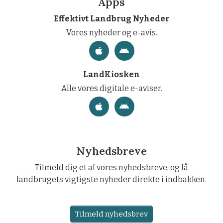
Apps
Effektivt Landbrug Nyheder
Vores nyheder og e-avis.
LandKiosken
Alle vores digitale e-aviser.
Nyhedsbreve
Tilmeld dig et af vores nyhedsbreve, og få
landbrugets vigtigste nyheder direkte i indbakken.
Tilmeld nyhedsbrev