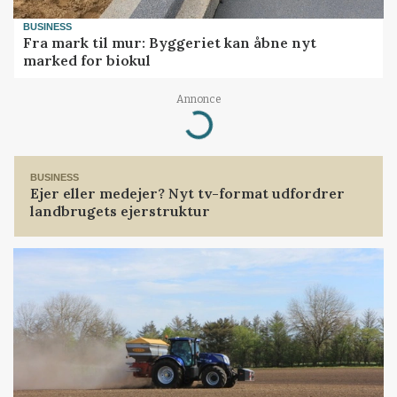
BUSINESS
Fra mark til mur: Byggeriet kan åbne nyt
marked for biokul
Annonce
Loading...
BUSINESS
Ejer eller medejer? Nyt tv-format udfordrer
landbrugets ejerstruktur