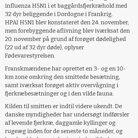
influenza H5N1 i et baggårdsfjerkræhold med
32 dyr beliggende i Dordogne i Frankrig.
HPAI H5N1 blev konstateret den 24. november,
men forebyggende aflivning blev iværksat den
20. november på grund af forøget dødelighed
(22 ud af 32 dyr døde), oplyser
Fødevarestyrelsen.
Franskmændene har oprettet en 3- og en 10-
km zone omkring den smittede besætning,
samt iværksat forøget aktiv overvågning i
fjerkræbesætninger og i den vilde fauna.
Kilden til smitten er indtil videre ukendt. De
danske myndigheder har undersøgt indførsler
af levende fjerkræ, daggamle kyllinger og
rugeæg inden for de seneste to måneder, og