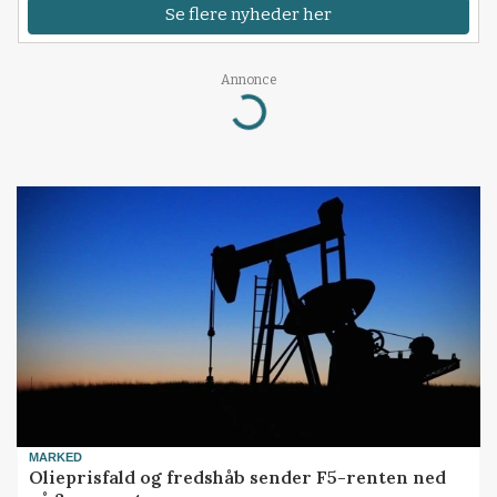
Se flere nyheder her
Annonce
Loading...
MARKED
Olieprisfald og fredshåb sender F5-renten ned