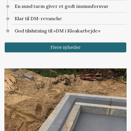
En sund tarm giver et godt immunforsvar
Klar til DM-revanche
God tilslutning til »DM i Kloakarbejde«
Flere nyheder