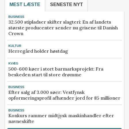
MEST LÆSTE
SENESTE NYT
BUSINESS
32.500 stipladser skifter slagteri: En af landets
største producenter sender nu grisene til Danish
Crown
KULTUR
Herregård holder høstdag
KVÆG
500-600 køer i stort barmarksprojekt: Fra
beskeden start til store drømme
BUSINESS
Efter salg af 3.000 søer: Vestfynsk
opformeringsprofil afhænder jord for 85 millioner
BUSINESS
Konkurs rammer midtjysk maskinhandler efter
navneskifte