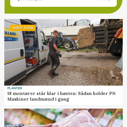
HØST-TOUR
PLANTER
18 montører står klar i høsten: Sådan holder PN
Maskiner landmænd i gang