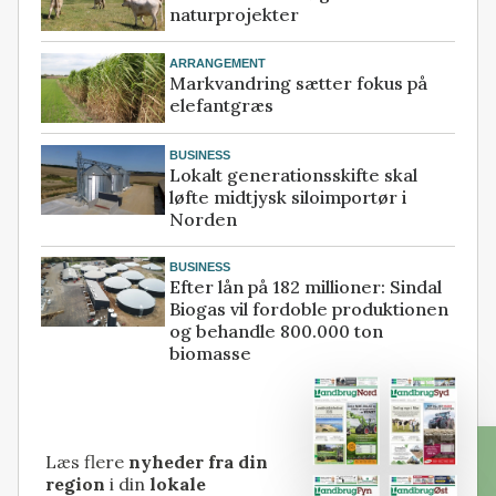
naturprojekter
ARRANGEMENT
Markvandring sætter fokus på
elefantgræs
BUSINESS
Lokalt generationsskifte skal
løfte midtjysk siloimportør i
Norden
BUSINESS
Efter lån på 182 millioner: Sindal
Biogas vil fordoble produktionen
og behandle 800.000 ton
biomasse
Læs flere
nyheder fra din
region
i din
lokale