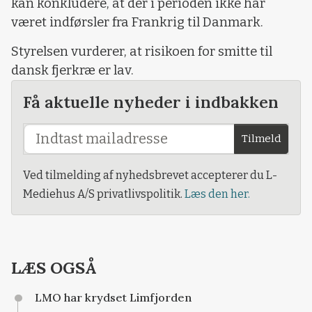
kan konkludere, at der i perioden ikke har
været indførsler fra Frankrig til Danmark.
Styrelsen vurderer, at risikoen for smitte til
dansk fjerkræ er lav.
Få aktuelle nyheder i indbakken
Tilmeld
Ved tilmelding af nyhedsbrevet accepterer du L-
Mediehus A/S privatlivspolitik.
Læs den her.
LÆS OGSÅ
LMO har krydset Limfjorden