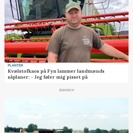
PLANTER
Kvælstofkaos på Fyn lammer landmænds
såplaner: - Jeg føler mig pisset på
Annonce