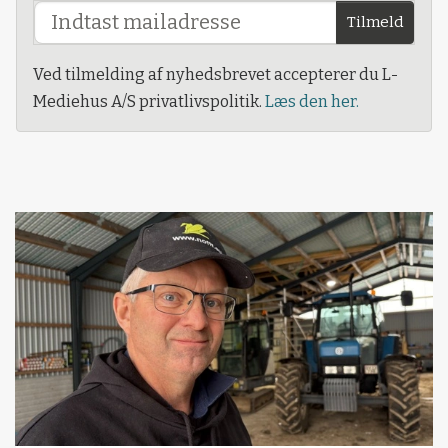
Tilmeld
Ved tilmelding af nyhedsbrevet accepterer du L-
Mediehus A/S privatlivspolitik.
Læs den her.