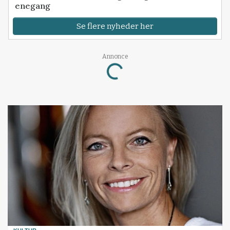
enegang
Se flere nyheder her
Annonce
Loading...