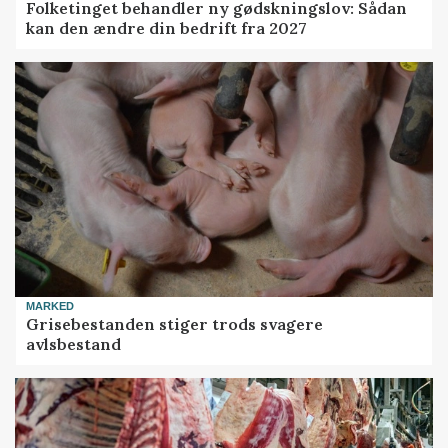
Folketinget behandler ny gødskningslov: Sådan
kan den ændre din bedrift fra 2027
MARKED
Grisebestanden stiger trods svagere
avlsbestand