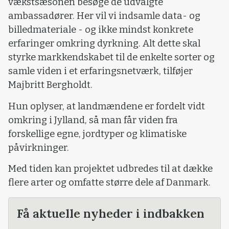
vækstsæsonen besøge de udvalgte
ambassadører. Her vil vi indsamle data- og
billedmateriale - og ikke mindst konkrete
erfaringer omkring dyrkning. Alt dette skal
styrke markkendskabet til de enkelte sorter og
samle viden i et erfaringsnetværk, tilføjer
Majbritt Bergholdt.
Hun oplyser, at landmændene er fordelt vidt
omkring i Jylland, så man får viden fra
forskellige egne, jordtyper og klimatiske
påvirkninger.
Med tiden kan projektet udbredes til at dække
flere arter og omfatte større dele af Danmark.
Få aktuelle nyheder i indbakken