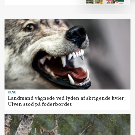
ULVE
Landmand vågnede ved lyden af skrigende kvier:
Ulven stod på foderbordet