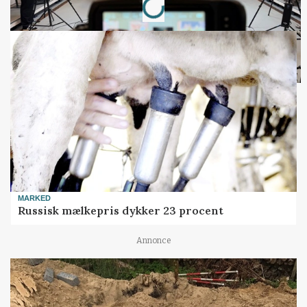
MARKED
Russisk mælkepris dykker 23 procent
Annonce