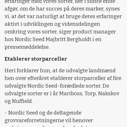
erfaringer med vores sorter, der i sidste ende
afgør, om de har succes på deres marker, synes
vi, at det var naturligt at bruge deres erfaringer
aktivt i udviklingen og vidensdelingen
omkring vores sorter, siger product manager
hos Nordic Seed Majbritt Bergholdt i en
pressemeddelelse.
Etablerer storparceller
Heri forklarer hun, at de udvalgte landmænd
hen over efteråret etablerer storparceller af fire
udvalgte Nordic Seed-forædlede sorter. De
udvalgte sorter er i år Mariboss, Torp, Nakskov
og Nuffield.
- Nordic Seed og de deltagende
grovvareforretningerne vil henover