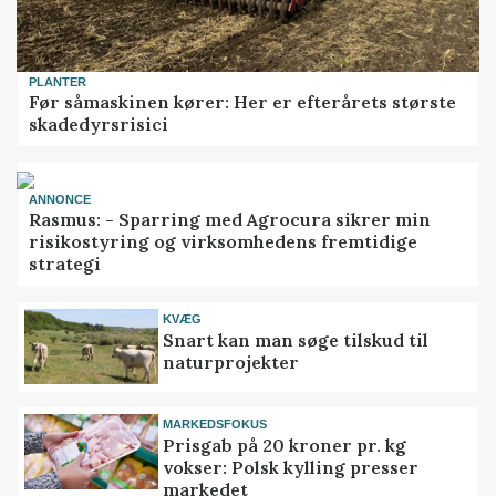
PLANTER
Før såmaskinen kører: Her er efterårets største
skadedyrsrisici
ANNONCE
Rasmus: - Sparring med Agrocura sikrer min
risikostyring og virksomhedens fremtidige
strategi
KVÆG
Snart kan man søge tilskud til
naturprojekter
MARKEDSFOKUS
Prisgab på 20 kroner pr. kg
vokser: Polsk kylling presser
markedet