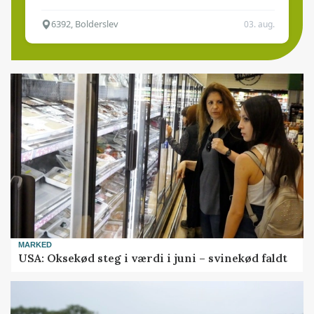
6392, Bolderslev
03. aug.
MARKED
USA: Oksekød steg i værdi i juni – svinekød faldt