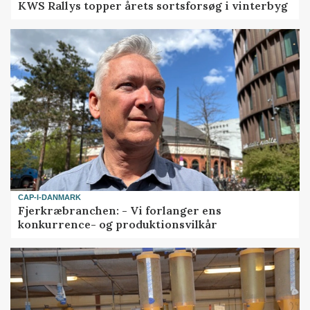
KWS Rallys topper årets sortsforsøg i vinterbyg
CAP-I-DANMARK
Fjerkræbranchen: - Vi forlanger ens
konkurrence- og produktionsvilkår