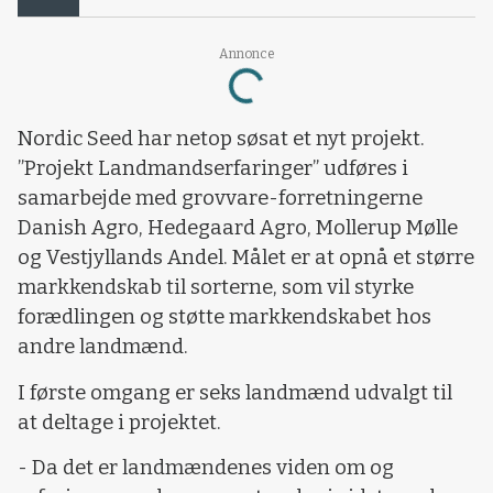
Annonce
Loading...
Nordic Seed har netop søsat et nyt projekt.
”Projekt Landmandserfaringer” udføres i
samarbejde med grovvare-forretningerne
Danish Agro, Hedegaard Agro, Mollerup Mølle
og Vestjyllands Andel. Målet er at opnå et større
markkendskab til sorterne, som vil styrke
forædlingen og støtte markkendskabet hos
andre landmænd.
I første omgang er seks landmænd udvalgt til
at deltage i projektet.
- Da det er landmændenes viden om og