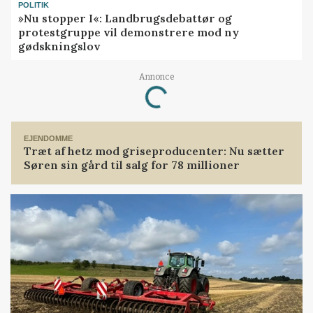
POLITIK
»Nu stopper I«: Landbrugsdebattør og
protestgruppe vil demonstrere mod ny
gødskningslov
Annonce
Loading...
EJENDOMME
Træt af hetz mod griseproducenter: Nu sætter
Søren sin gård til salg for 78 millioner