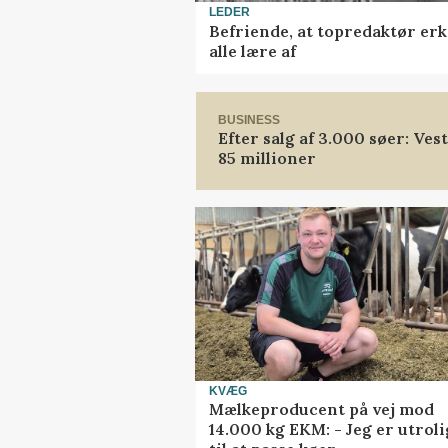
LEDER
Befriende, at topredaktør erk
alle lære af
BUSINESS
Efter salg af 3.000 søer: Ve
85 millioner
KVÆG
Mælkeproducent på vej mod
14.000 kg EKM: - Jeg er utrol