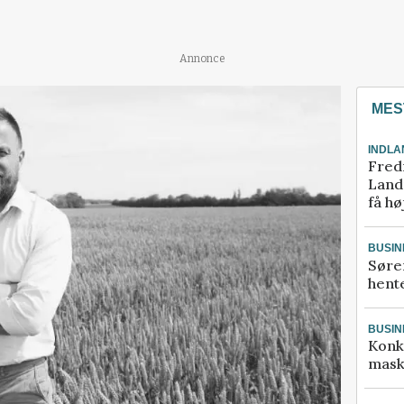
Annonce
MES
INDLA
Fred
Landm
få hø
BUSIN
Søre
hente
BUSIN
Konk
mask