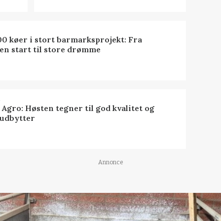
0 køer i stort barmarksprojekt: Fra
en start til store drømme
R
 Agro: Høsten tegner til god kvalitet og
udbytter
Annonce