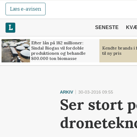
Læs e-avisen
SENESTE
KV
Efter lån på 182 millioner:
Sindal Biogas vil fordoble
Kendte brands i 
produktionen og behandle
til ny pris
800.000 ton biomasse
ARKIV
30-03-2016 09:55
Ser stort p
dronetekn