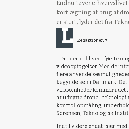
Endnu tøver erhvervslivet
kortlægning af brug af dr
er stort, lyder det fra Tekn
Redaktionen
- Dronerne bliver i første om
videooptagelser. Men de inter
flere anvendelsesmuligheder f
begyndelsen i Danmark. Det e
virksomheder kommer i det k
at udnytte drone- teknologi ti
kontrol, opmåling, underhold
Sørensen, Teknologisk Instit
Indtil videre er det især me