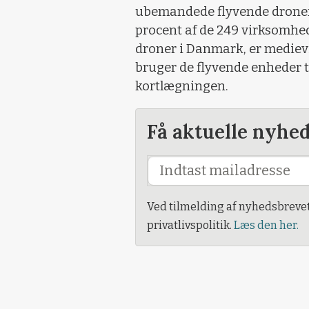
ubemandede flyvende droner t
procent af de 249 virksomhede
droner i Danmark, er mediev
bruger de flyvende enheder t
kortlægningen.
Få aktuelle nyhe
Ved tilmelding af nyhedsbreve
privatlivspolitik.
Læs den her.