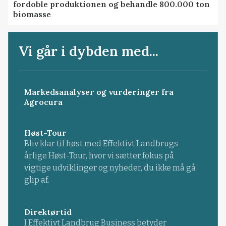
fordoble produktionen og behandle 800.000 ton
biomasse
Vi går i dybden med...
Markedsanalyser og vurderinger fra
Agrocura
Høst-Tour
Bliv klar til høst med Effektivt Landbrugs
årlige Høst-Tour, hvor vi sætter fokus på
vigtige udviklinger og nyheder, du ikke må gå
glip af.
Direktørtid
I Effektivt Landbrug Business betyder