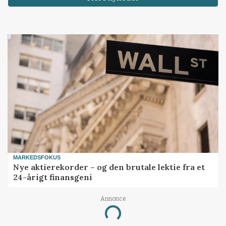
MARKEDSFOKUS
Nye aktierekorder – og den brutale lektie fra et
24-årigt finansgeni
Annonce
Loading...