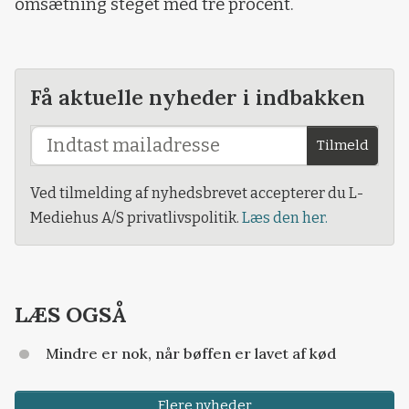
omsætning steget med tre procent.
Få aktuelle nyheder i indbakken
Tilmeld
Ved tilmelding af nyhedsbrevet accepterer du L-
Mediehus A/S privatlivspolitik.
Læs den her.
LÆS OGSÅ
Mindre er nok, når bøffen er lavet af kød
Flere nyheder