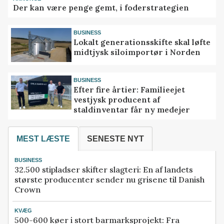
Der kan være penge gemt, i foderstrategien
BUSINESS
Lokalt generationsskifte skal løfte
midtjysk siloimportør i Norden
BUSINESS
Efter fire årtier: Familieejet
vestjysk producent af
staldinventar får ny medejer
MEST LÆSTE
SENESTE NYT
BUSINESS
32.500 stipladser skifter slagteri: En af landets
største producenter sender nu grisene til Danish
Crown
KVÆG
500-600 køer i stort barmarksprojekt: Fra