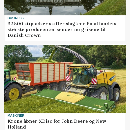
BUSINESS
32.500 stipladser skifter slagteri: En af landets
største producenter sender nu grisene til
Danish Crown
MASKINER
Krone åbner XDisc for John Deere og New
Holland