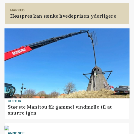
MARKED
Høstpres kan sænke hvedeprisen yderligere
KULTUR
Største Manitou fik gammel vindmølle til at
snurre igen
ANNONCE