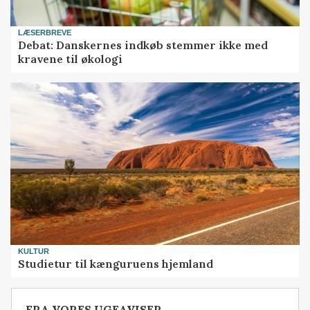
LÆSERBREVE
Debat: Danskernes indkøb stemmer ikke med
kravene til økologi
KULTUR
Studietur til kænguruens hjemland
FRA VORES UGEAVISER