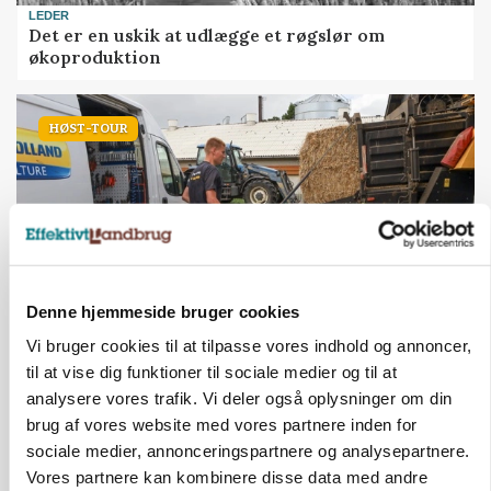
LEDER
Det er en uskik at udlægge et røgslør om
økoproduktion
HØST-TOUR
Denne hjemmeside bruger cookies
Vi bruger cookies til at tilpasse vores indhold og annoncer,
PLANTER
til at vise dig funktioner til sociale medier og til at
På døgnvagt i høsten
analysere vores trafik. Vi deler også oplysninger om din
Loading...
brug af vores website med vores partnere inden for
Annonce
sociale medier, annonceringspartnere og analysepartnere.
Vores partnere kan kombinere disse data med andre