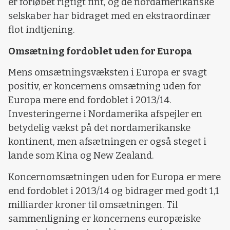
er forløbet rigtigt fint, og de nordamerikanske
selskaber har bidraget med en ekstraordinær
flot indtjening.
Omsætning fordoblet uden for Europa
Mens omsætningsvæksten i Europa er svagt
positiv, er koncernens omsætning uden for
Europa mere end fordoblet i 2013/14.
Investeringerne i Nordamerika afspejler en
betydelig vækst på det nordamerikanske
kontinent, men afsætningen er også steget i
lande som Kina og New Zealand.
Koncernomsætningen uden for Europa er mere
end fordoblet i 2013/14 og bidrager med godt 1,1
milliarder kroner til omsætningen. Til
sammenligning er koncernens europæiske