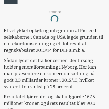
Annonce
Loading...
Et vellykket opkøb og integration af Picseed-
selskaberne i Canada og USA lagde grunden til
en rekordomsætning og et flot resultat i
regnskabsåret 2013/14 for DLF a.m.b.a.
Sådan lyder det fra koncernen, der tirsdag
holder generalforsamling i Nyborg. Her kan
man præsentere en koncernomsætning på
godt 3,3 milliarder kroner i 2012/13, hvilket
svarer til en vækst på 28 procent.
Resultatet før renter og skat udgjorde 167,5
millioner kroner, og årets resultat blev 90,3