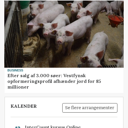
BUSINESS
Efter salg af 3.000 søer: Vestfynsk
opformeringsprofil afhænder jord for 85
millioner
KALENDER
Se flere arrangementer
InterCount kursus Online