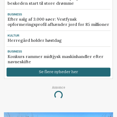
beskeden start til store drømme
BUSINESS
Efter salg af 3.000 søer: Vestfynsk
opformeringsprofil afhænder jord for 85 millioner
KULTUR
Herregård holder høstdag
BUSINESS
Konkurs rammer midtjysk maskinhandler efter
navneskifte
Se flere nyheder her
Annonce
Loading...