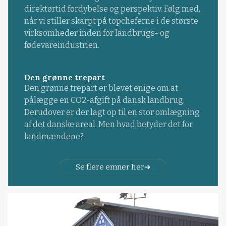
direktørtid fordybelse og perspektiv. Følg med,
når vi stiller skarpt på topcheferne i de største
virksomheder inden for landbrugs- og
fødevareindustrien.
Den grønne trepart
Den grønne trepart er blevet enige om at
pålægge en CO2-afgift på dansk landbrug.
Derudover er der lagt op til en stor omlægning
af det danske areal. Men hvad betyder det for
landmændene?
Se flere emner her