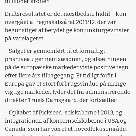
millioner kroner.
Driftsresultatet er det næstbedste hidtil – kun
overgået af regnskabsåret 2011/12, der var
begunstiget af betydelige konjunkturgevinster
på varelageret.
- Salget er gennemført til et fornuftigt
prisniveau gennem sæsonen, og afsætningen
på de europæiske markeder viste positive tegn
efter flere års tilbagegang. Et tidligt forår i
Europa gav et stort forbrugsvindue på mange
vigtige markeder, lyder det fra administrerende
direktør Truels Damsgaard, der fortsætter:
- Opkøbet af Pickseed-selskaberne i 2013, og
integrationen af koncernselskaberne i USA og
Canada, som har været et hovedfokusområde,