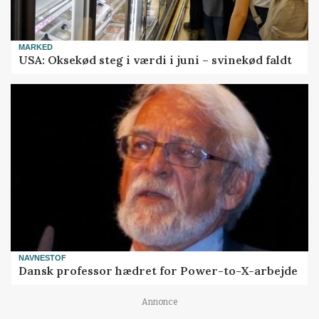
MARKED
USA: Oksekød steg i værdi i juni – svinekød faldt
NAVNESTOF
Dansk professor hædret for Power-to-X-arbejde
Annonce