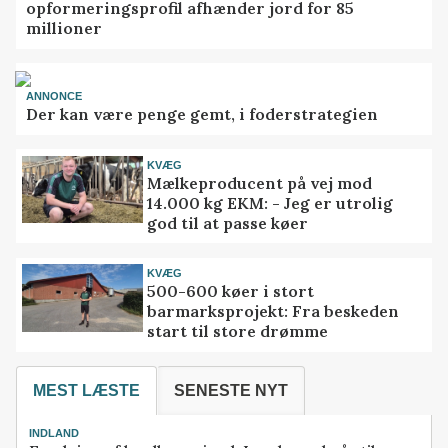
opformeringsprofil afhænder jord for 85
millioner
ANNONCE
Der kan være penge gemt, i foderstrategien
KVÆG
Mælkeproducent på vej mod
14.000 kg EKM: - Jeg er utrolig
god til at passe køer
KVÆG
500-600 køer i stort
barmarksprojekt: Fra beskeden
start til store drømme
MEST LÆSTE
SENESTE NYT
INDLAND