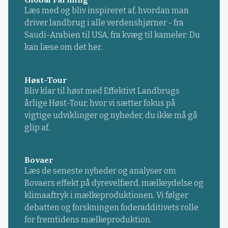
Læs med og bliv inspireret af, hvordan man
driver landbrug i alle verdenshjørner - fra
Saudi-Arabien til USA, fra kvæg til kameler: Du
kan læse om det her.
Høst-Tour
Bliv klar til høst med Effektivt Landbrugs
årlige Høst-Tour, hvor vi sætter fokus på
vigtige udviklinger og nyheder, du ikke må gå
glip af.
Bovaer
Læs de seneste nyheder og analyser om
Bovaers effekt på dyrevelfærd, mælkeydelse og
klimaaftryk i mælkeproduktionen. Vi følger
debatten og forskningen foderadditivets rolle
for fremtidens mælkeproduktion.