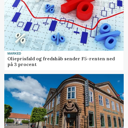
MARKED
Olieprisfald og fredshåb sender F5-renten ned
på 3 procent