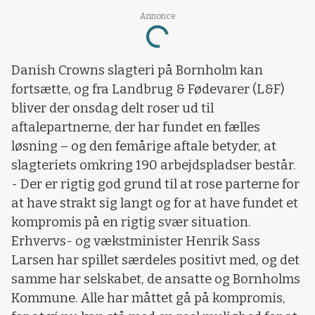
Annonce
Loading...
Danish Crowns slagteri på Bornholm kan
fortsætte, og fra Landbrug & Fødevarer (L&F)
bliver der onsdag delt roser ud til
aftalepartnerne, der har fundet en fælles
løsning – og den femårige aftale betyder, at
slagteriets omkring 190 arbejdspladser består.
- Der er rigtig god grund til at rose parterne for
at have strakt sig langt og for at have fundet et
kompromis på en rigtig svær situation.
Erhvervs- og vækstminister Henrik Sass
Larsen har spillet særdeles positivt med, og det
samme har selskabet, de ansatte og Bornholms
Kommune. Alle har måttet gå på kompromis,