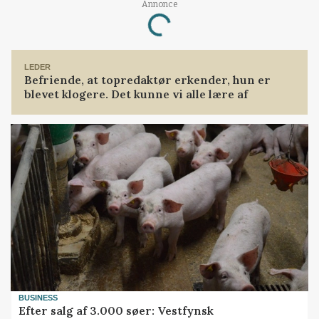
Annonce
Loading...
LEDER
Befriende, at topredaktør erkender, hun er
blevet klogere. Det kunne vi alle lære af
BUSINESS
Efter salg af 3.000 søer: Vestfynsk