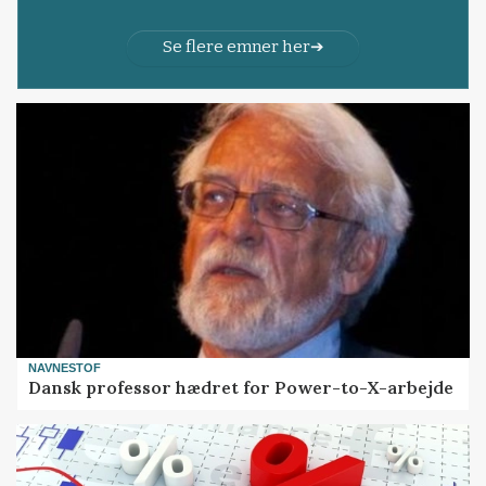
Se flere emner her
NAVNESTOF
Dansk professor hædret for Power-to-X-arbejde