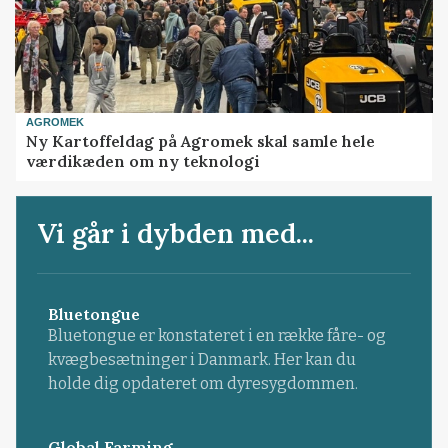
AGROMEK
Ny Kartoffeldag på Agromek skal samle hele
værdikæden om ny teknologi
Vi går i dybden med...
Bluetongue
Bluetongue er konstateret i en række fåre- og
kvægbesætninger i Danmark. Her kan du
holde dig opdateret om dyresygdommen.
Global Farming