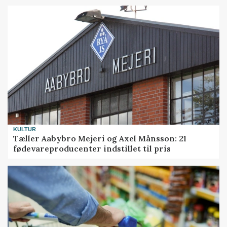
KULTUR
Tæller Aabybro Mejeri og Axel Månsson: 21
fødevareproducenter indstillet til pris