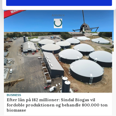
snurre igen
Annonce
Loading...
BUSINESS
Efter lån på 182 millioner: Sindal Biogas vil
fordoble produktionen og behandle 800.000 ton
biomasse