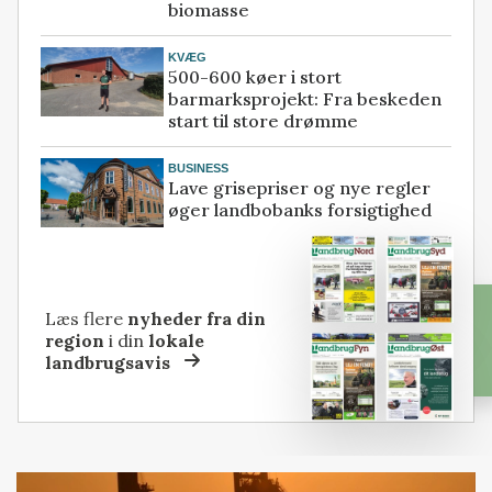
biomasse
KVÆG
500-600 køer i stort
barmarksprojekt: Fra beskeden
start til store drømme
BUSINESS
Lave grisepriser og nye regler
øger landbobanks forsigtighed
Læs flere
nyheder fra din
region
i din
lokale
landbrugsavis