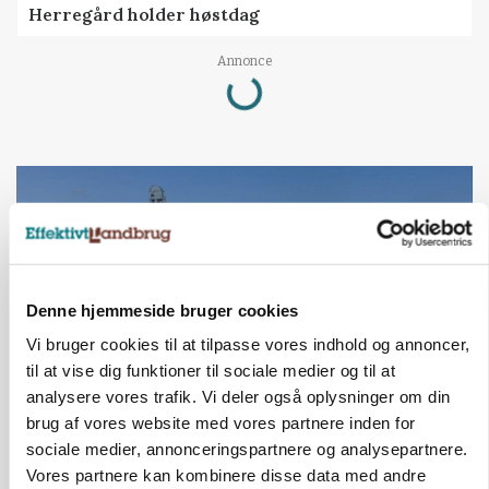
Herregård holder høstdag
Annonce
Loading...
Denne hjemmeside bruger cookies
Vi bruger cookies til at tilpasse vores indhold og annoncer,
til at vise dig funktioner til sociale medier og til at
analysere vores trafik. Vi deler også oplysninger om din
brug af vores website med vores partnere inden for
BUSINESS
sociale medier, annonceringspartnere og analysepartnere.
Lokalt generationsskifte skal løfte midtjysk
siloimportør i Norden
Vores partnere kan kombinere disse data med andre