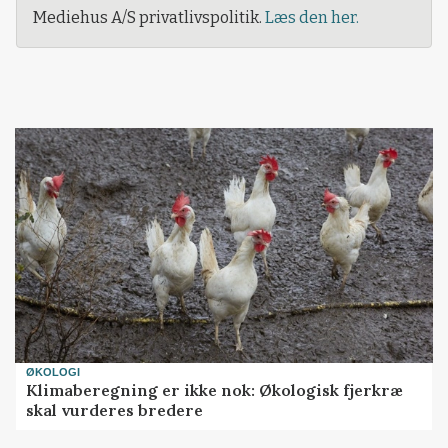
Mediehus A/S privatlivspolitik.
Læs den her.
ØKOLOGI
Klimaberegning er ikke nok: Økologisk fjerkræ
skal vurderes bredere