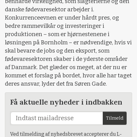
benhårde virkelighed, som slagterierne og den
danske fødevaresektor arbejder i.
Konkurrenceevnen er under hårdt pres, og
bedre rammevilkår og investeringer i
produktionen – som er hjørnestenene i
løsningen på Bornholm – er nødvendige, hvis vi
skal bevare de jobs og den eksport, som
fødevaresektoren skaber i de yderste områder
af Danmark. Det glæder os meget, at der nu er
kommet et forslag på bordet, hvor alle har taget
deres ansvar, lyder det fra Søren Gade.
Få aktuelle nyheder i indbakken
Tilmeld
Ved tilmelding af nyhedsbrevet accepterer du L-