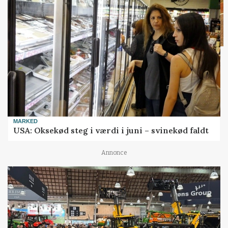
MARKED
USA: Oksekød steg i værdi i juni – svinekød faldt
Annonce