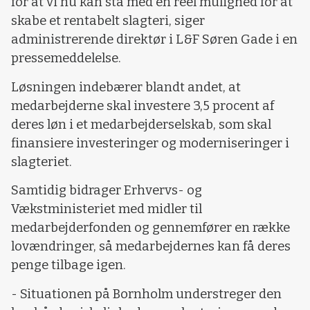
for at vi nu kan stå med en reel mulighed for at
skabe et rentabelt slagteri, siger
administrerende direktør i L&F Søren Gade i en
pressemeddelelse.
Løsningen indebærer blandt andet, at
medarbejderne skal investere 3,5 procent af
deres løn i et medarbejderselskab, som skal
finansiere investeringer og moderniseringer i
slagteriet.
Samtidig bidrager Erhvervs- og
Vækstministeriet med midler til
medarbejderfonden og gennemfører en række
lovændringer, så medarbejdernes kan få deres
penge tilbage igen.
- Situationen på Bornholm understreger den