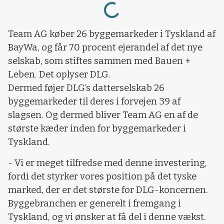
Team AG køber 26 byggemarkeder i Tyskland af
BayWa, og får 70 procent ejerandel af det nye
selskab, som stiftes sammen med Bauen +
Leben. Det oplyser DLG.
Dermed føjer DLG’s datterselskab 26
byggemarkeder til deres i forvejen 39 af
slagsen. Og dermed bliver Team AG en af de
største kæder inden for byggemarkeder i
Tyskland.
- Vi er meget tilfredse med denne investering,
fordi det styrker vores position på det tyske
marked, der er det største for DLG-koncernen.
Byggebranchen er generelt i fremgang i
Tyskland, og vi ønsker at få del i denne vækst.