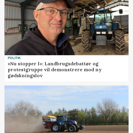
POLITIK
»Nu stopper I«: Landbrugsdebattør og
protestgruppe vil demonstrere mod ny
gødskningslov