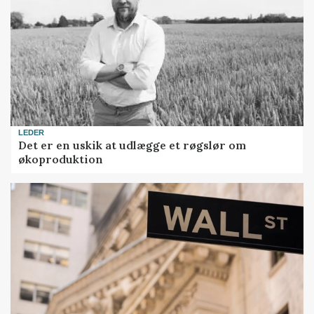
LEDER
Det er en uskik at udlægge et røgslør om
økoproduktion