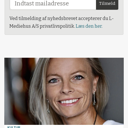
Tilmeld
Ved tilmelding af nyhedsbrevet accepterer du L-
Mediehus A/S privatlivspolitik.
Læs den her.
KULTUR