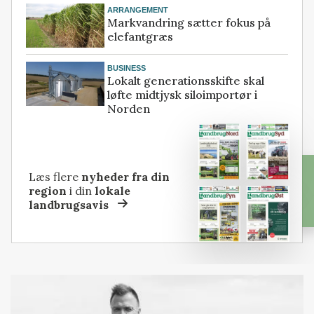
ARRANGEMENT
Markvandring sætter fokus på
elefantgræs
BUSINESS
Lokalt generationsskifte skal
løfte midtjysk siloimportør i
Norden
Læs flere
nyheder fra din
region
i din
lokale
landbrugsavis