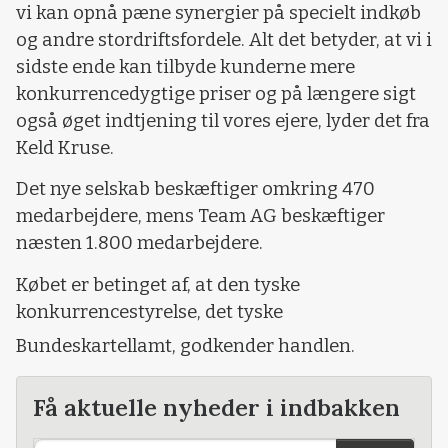
vi kan opnå pæne synergier på specielt indkøb
og andre stordriftsfordele. Alt det betyder, at vi i
sidste ende kan tilbyde kunderne mere
konkurrencedygtige priser og på længere sigt
også øget indtjening til vores ejere, lyder det fra
Keld Kruse.
Det nye selskab beskæftiger omkring 470
medarbejdere, mens Team AG beskæftiger
næsten 1.800 medarbejdere.
Købet er betinget af, at den tyske
konkurrencestyrelse, det tyske
Bundeskartellamt, godkender handlen.
Få aktuelle nyheder i indbakken