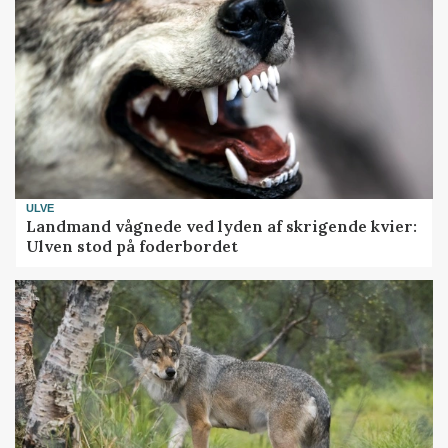
ULVE
Landmand vågnede ved lyden af skrigende kvier:
Ulven stod på foderbordet