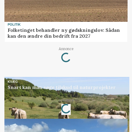
POLITIK
Folketinget behandler ny gødskningslov: Sådan
kan den ændre din bedrift fra 2027
Loading...
Annonce
KVÆG
Snart kan man søge tilskud til naturprojekter
Loading...
Annonce