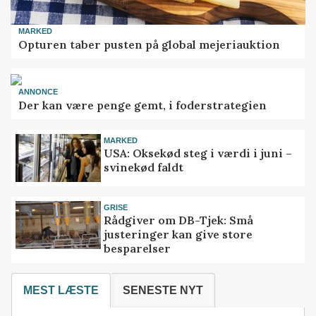
MARKED
Opturen taber pusten på global mejeriauktion
ANNONCE
Der kan være penge gemt, i foderstrategien
MARKED
USA: Oksekød steg i værdi i juni –
svinekød faldt
GRISE
Rådgiver om DB-Tjek: Små
justeringer kan give store
besparelser
MEST LÆSTE
SENESTE NYT