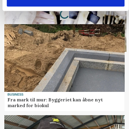
Loading...
Annonce
BUSINESS
Fra mark til mur: Byggeriet kan åbne nyt
marked for biokul