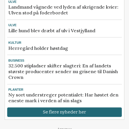
ULVE
Landmand vågnede ved lyden af skrigende kvier:
Ulven stod på foderbordet
ULVE
Lille hund blev dræbt af ulv i Vestjylland
KULTUR
Herregård holder høstdag
BUSINESS
32.500 stipladser skifter slagteri: En af landets
største producenter sender nu grisene til Danish
Crown
PLANTER
Ny sort understreger potentialet: Har høstet den
eneste mark i verden af sin slags
Se flere nyheder her