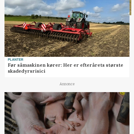
PLANTER
Før såmaskinen kører: Her er efterårets største
skadedyrsrisici
Annonce