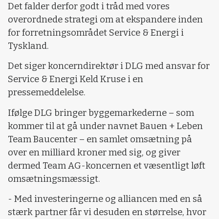
Det falder derfor godt i tråd med vores
overordnede strategi om at ekspandere inden
for forretningsområdet Service & Energi i
Tyskland.
Det siger koncerndirektør i DLG med ansvar for
Service & Energi Keld Kruse i en
pressemeddelelse.
Ifølge DLG bringer byggemarkederne – som
kommer til at gå under navnet Bauen + Leben
Team Baucenter – en samlet omsætning på
over en milliard kroner med sig, og giver
dermed Team AG-koncernen et væsentligt løft
omsætningsmæssigt.
- Med investeringerne og alliancen med en så
stærk partner får vi desuden en størrelse, hvor