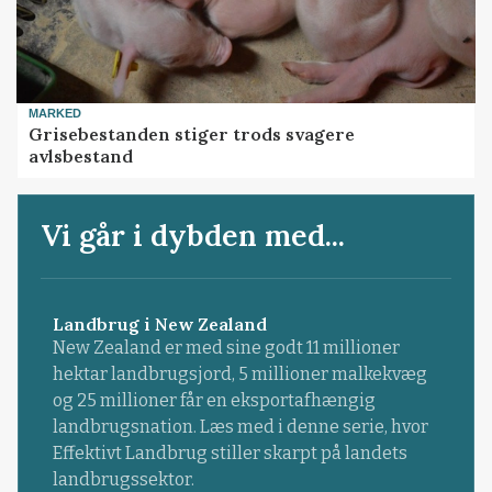
MARKED
Grisebestanden stiger trods svagere
avlsbestand
Vi går i dybden med...
Landbrug i New Zealand
New Zealand er med sine godt 11 millioner
hektar landbrugsjord, 5 millioner malkekvæg
og 25 millioner får en eksportafhængig
landbrugsnation. Læs med i denne serie, hvor
Effektivt Landbrug stiller skarpt på landets
landbrugssektor.