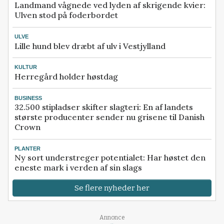
Landmand vågnede ved lyden af skrigende kvier:
Ulven stod på foderbordet
ULVE
Lille hund blev dræbt af ulv i Vestjylland
KULTUR
Herregård holder høstdag
BUSINESS
32.500 stipladser skifter slagteri: En af landets
største producenter sender nu grisene til Danish
Crown
PLANTER
Ny sort understreger potentialet: Har høstet den
eneste mark i verden af sin slags
Se flere nyheder her
Annonce