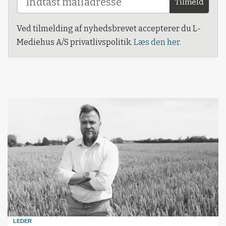
Tilmeld
Ved tilmelding af nyhedsbrevet accepterer du L-
Mediehus A/S privatlivspolitik.
Læs den her.
LEDER