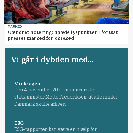
MARKED
Uændret notering: Spæde lyspunkter i fortsat
presset marked for oksekød
Vi går i dybden med...
Minksagen
Den 4. november 2020 annoncerede
statsminister Mette Frederiksen, at alle mink i
Danmark skulle aflives.
ESG
ESG-rapporten kan være en hjælp for