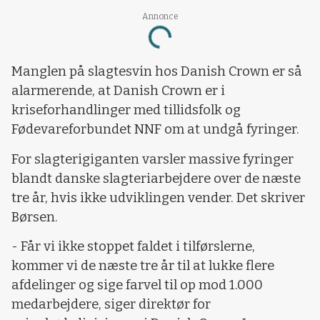
Annonce
Loading...
Manglen på slagtesvin hos Danish Crown er så
alarmerende, at Danish Crown er i
kriseforhandlinger med tillidsfolk og
Fødevareforbundet NNF om at undgå fyringer.
For slagterigiganten varsler massive fyringer
blandt danske slagteriarbejdere over de næste
tre år, hvis ikke udviklingen vender. Det skriver
Børsen.
- Får vi ikke stoppet faldet i tilførslerne,
kommer vi de næste tre år til at lukke flere
afdelinger og sige farvel til op mod 1.000
medarbejdere, siger direktør for