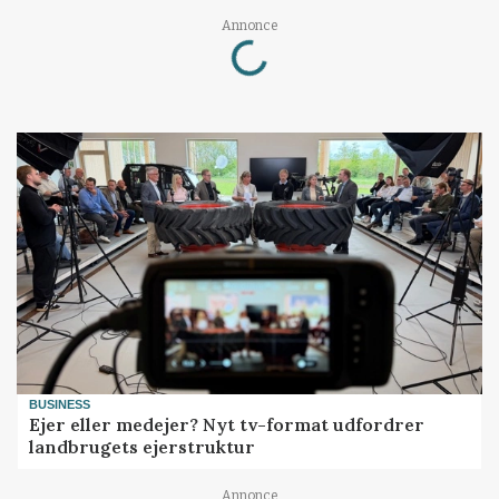
Loading...
Annonce
BUSINESS
Ejer eller medejer? Nyt tv-format udfordrer
landbrugets ejerstruktur
Annonce