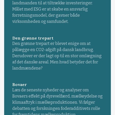
landmanden til at tiltrække investeringer.
Målet med ESG er at skabe en ansvarlig
forretningsmodel, der gavner både
virksomheden og samfundet.
Den grønne trepart
Den grønne trepart er blevet enige om at
pålægge en CO2-afgift på dansk landbrug.
Derudover er der lagt op til en stor omlægning
af det danske areal. Men hvad betyder det for
landmændene?
Bovaer
Læs de seneste nyheder og analyser om
Bovaers effekt på dyrevelfærd, mælkeydelse og
klimaaftryk i mælkeproduktionen. Vi følger
debatten og forskningen foderadditivets rolle
for fremtidens mælkeproduktion.