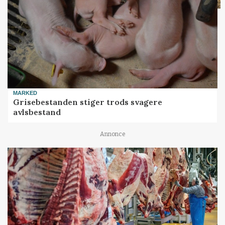
MARKED
Grisebestanden stiger trods svagere
avlsbestand
Annonce