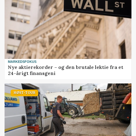
MARKEDSFOKUS
Nye aktierekorder – og den brutale lektie fra et
24-årigt finansgeni
HØST-TOUR