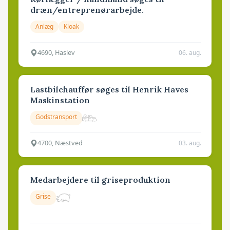
dræn/entreprenørarbejde.
Anlæg
Kloak
4690, Haslev
06. aug.
Lastbilchauffør søges til Henrik Haves
Maskinstation
Godstransport
4700, Næstved
03. aug.
Medarbejdere til griseproduktion
Grise