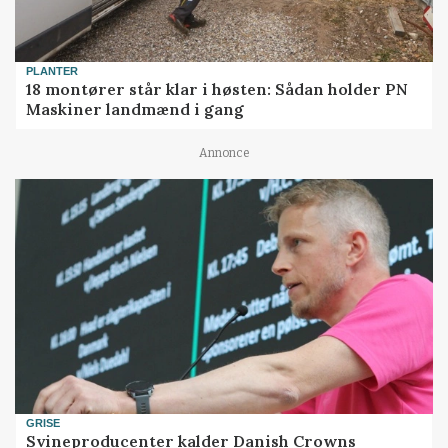
PLANTER
18 montører står klar i høsten: Sådan holder PN
Maskiner landmænd i gang
Annonce
GRISE
Svineproducenter kalder Danish Crowns