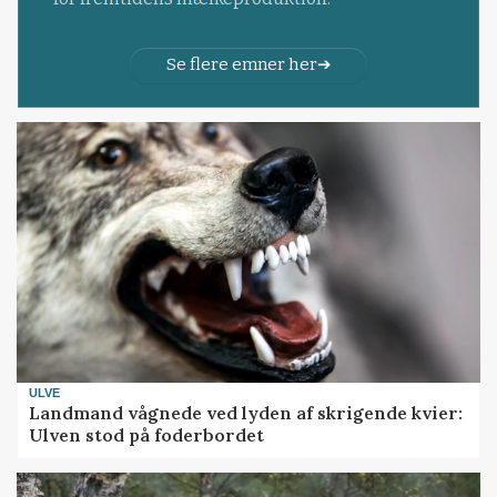
Se flere emner her
ULVE
Landmand vågnede ved lyden af skrigende kvier:
Ulven stod på foderbordet