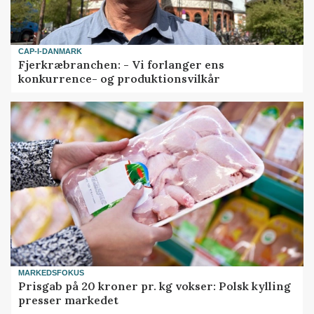
CAP-I-DANMARK
Fjerkræbranchen: - Vi forlanger ens
konkurrence- og produktionsvilkår
MARKEDSFOKUS
Prisgab på 20 kroner pr. kg vokser: Polsk kylling
presser markedet