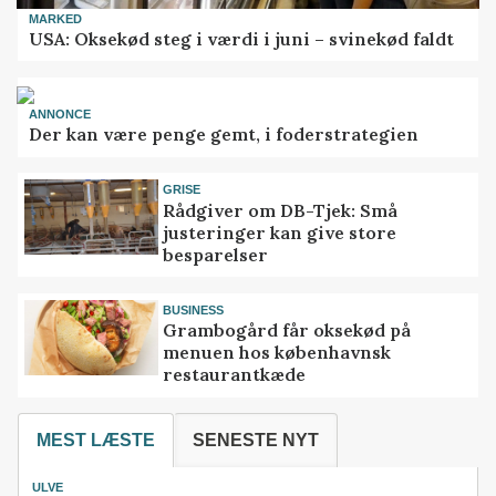
MARKED
USA: Oksekød steg i værdi i juni – svinekød faldt
ANNONCE
Der kan være penge gemt, i foderstrategien
GRISE
Rådgiver om DB-Tjek: Små
justeringer kan give store
besparelser
BUSINESS
Grambogård får oksekød på
menuen hos københavnsk
restaurantkæde
MEST LÆSTE
SENESTE NYT
ULVE