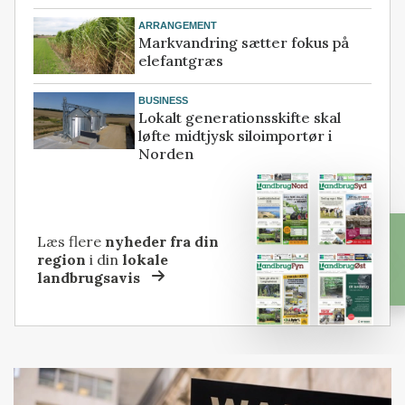
ARRANGEMENT
Markvandring sætter fokus på
elefantgræs
BUSINESS
Lokalt generationsskifte skal
løfte midtjysk siloimportør i
Norden
Læs flere
nyheder fra din
region
i din
lokale
landbrugsavis