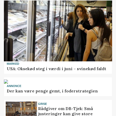
MARKED
USA: Oksekød steg i værdi i juni – svinekød faldt
ANNONCE
Der kan være penge gemt, i foderstrategien
GRISE
Rådgiver om DB-Tjek: Små
justeringer kan give store