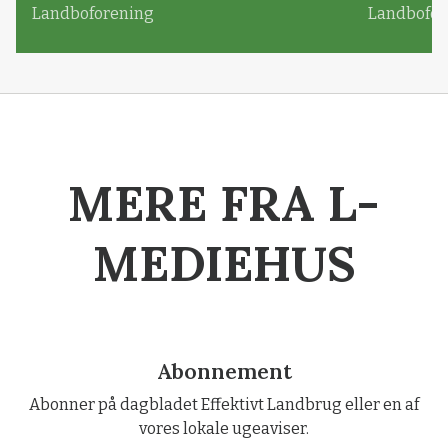
Landboforening
Landbofor
MERE FRA L-
MEDIEHUS
Abonnement
Abonner på dagbladet Effektivt Landbrug eller en af
vores lokale ugeaviser.