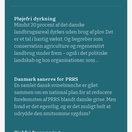
Pløjefri dyrkning
Mindst 20 procent af det danske
landbrugsareal dyrkes uden brug af plov. Det
er et tal i hastig vækst. Og begreber som
conservation agriculture og regenerativt
landbrug vinder frem – også i det politiske
landskab og hos organisationer, som ...
Danmark saneres for PRRS
En samlet dansk svinebranche er gået
sammen om en national plan for at reducere
forekomsten af PRRS blandt danske grise. Men
hvad er det egentlig, og er det muligt helt at
udrydde den smitsomme sygdom?