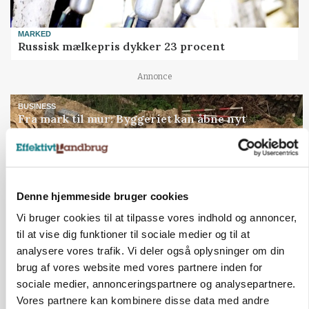
MARKED
Russisk mælkepris dykker 23 procent
Annonce
BUSINESS
Fra mark til mur: Byggeriet kan åbne nyt
marked for biokul
Annonce
Loading...
Denne hjemmeside bruger cookies
Vi bruger cookies til at tilpasse vores indhold og annoncer,
til at vise dig funktioner til sociale medier og til at
analysere vores trafik. Vi deler også oplysninger om din
brug af vores website med vores partnere inden for
sociale medier, annonceringspartnere og analysepartnere.
Vores partnere kan kombinere disse data med andre