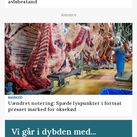
avlsbestand
Annonce
MARKED
Uændret notering: Spæde lyspunkter i fortsat
presset marked for oksekød
Vi går i dybden med...