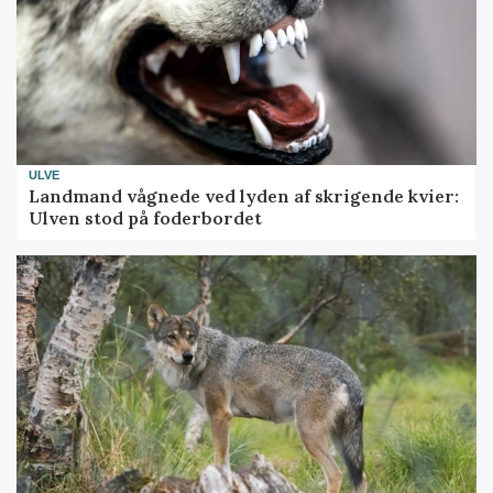
ULVE
Landmand vågnede ved lyden af skrigende kvier:
Ulven stod på foderbordet