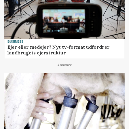
BUSINESS
Ejer eller medejer? Nyt tv-format udfordrer
landbrugets ejerstruktur
Annonce