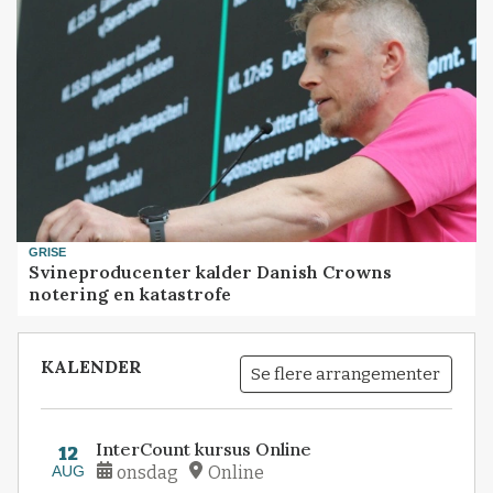
GRISE
Svineproducenter kalder Danish Crowns
notering en katastrofe
KALENDER
Se flere arrangementer
InterCount kursus Online
12
AUG
onsdag
Online