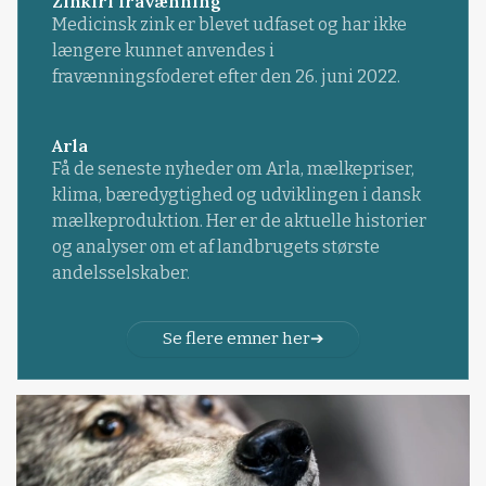
Zinkfri fravænning
Medicinsk zink er blevet udfaset og har ikke
længere kunnet anvendes i
fravænningsfoderet efter den 26. juni 2022.
Arla
Få de seneste nyheder om Arla, mælkepriser,
klima, bæredygtighed og udviklingen i dansk
mælkeproduktion. Her er de aktuelle historier
og analyser om et af landbrugets største
andelsselskaber.
Se flere emner her