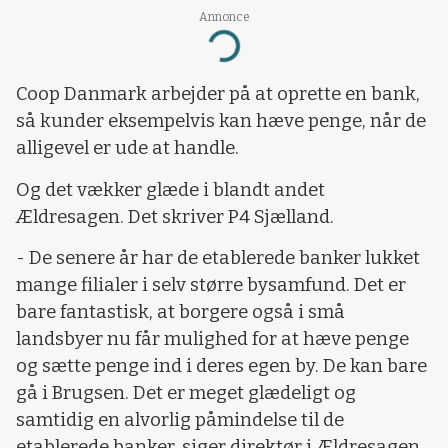
Annonce
Loading...
Coop Danmark arbejder på at oprette en bank,
så kunder eksempelvis kan hæve penge, når de
alligevel er ude at handle.
Og det vækker glæde i blandt andet
Ældresagen. Det skriver P4 Sjælland.
- De senere år har de etablerede banker lukket
mange filialer i selv større bysamfund. Det er
bare fantastisk, at borgere også i små
landsbyer nu får mulighed for at hæve penge
og sætte penge ind i deres egen by. De kan bare
gå i Brugsen. Det er meget glædeligt og
samtidig en alvorlig påmindelse til de
etablerede banker, siger direktør i Ældresagen