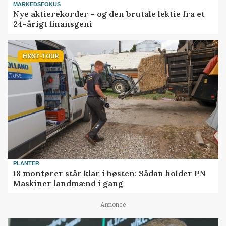
MARKEDSFOKUS
Nye aktierekorder – og den brutale lektie fra et
24-årigt finansgeni
HØST-TOUR
PLANTER
18 montører står klar i høsten: Sådan holder PN
Maskiner landmænd i gang
Annonce