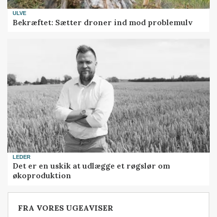
ULVE
Bekræftet: Sætter droner ind mod problemulv
LEDER
Det er en uskik at udlægge et røgslør om
økoproduktion
FRA VORES UGEAVISER