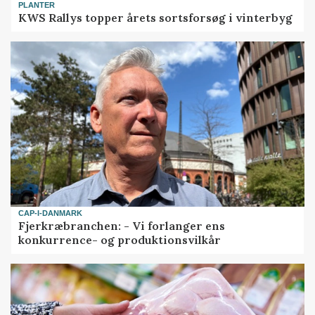
PLANTER
KWS Rallys topper årets sortsforsøg i vinterbyg
CAP-I-DANMARK
Fjerkræbranchen: - Vi forlanger ens
konkurrence- og produktionsvilkår