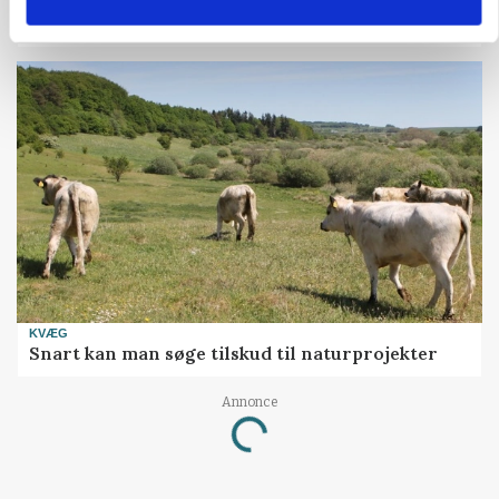
Folketinget behandler ny gødskningslov: Sådan
kan den ændre din bedrift fra 2027
KVÆG
Snart kan man søge tilskud til naturprojekter
Annonce
Loading...