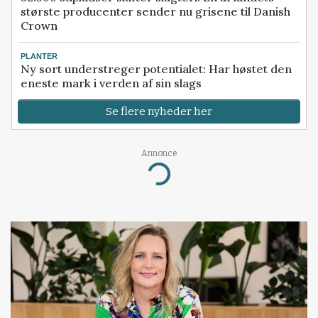
største producenter sender nu grisene til Danish
Crown
PLANTER
Ny sort understreger potentialet: Har høstet den
eneste mark i verden af sin slags
Se flere nyheder her
Annonce
Loading...