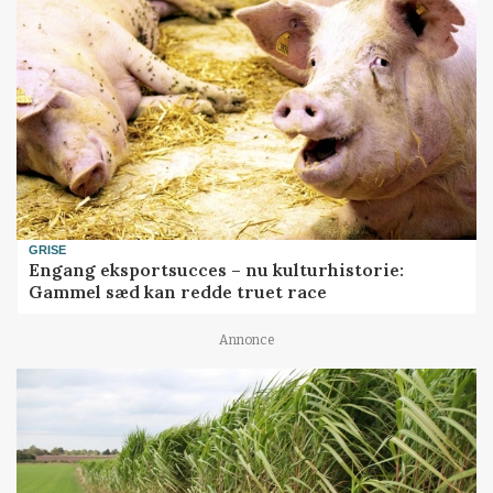
GRISE
Engang eksportsucces – nu kulturhistorie:
Gammel sæd kan redde truet race
Annonce