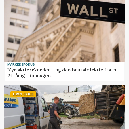
MARKEDSFOKUS
Nye aktierekorder – og den brutale lektie fra et
24-årigt finansgeni
HØST-TOUR