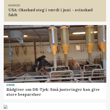
MARKED
USA: Oksekød steg i værdi i juni – svinekød
faldt
GRISE
Rådgiver om DB-Tjek: Små justeringer kan give
store besparelser