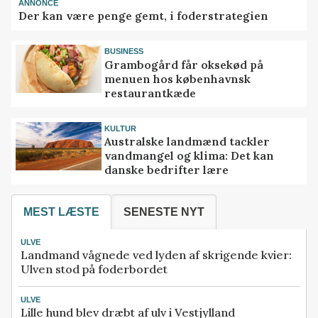
ANNONCE
Der kan være penge gemt, i foderstrategien
BUSINESS
Grambogård får oksekød på
menuen hos københavnsk
restaurantkæde
KULTUR
Australske landmænd tackler
vandmangel og klima: Det kan
danske bedrifter lære
MEST LÆSTE
SENESTE NYT
ULVE
Landmand vågnede ved lyden af skrigende kvier:
Ulven stod på foderbordet
ULVE
Lille hund blev dræbt af ulv i Vestjylland