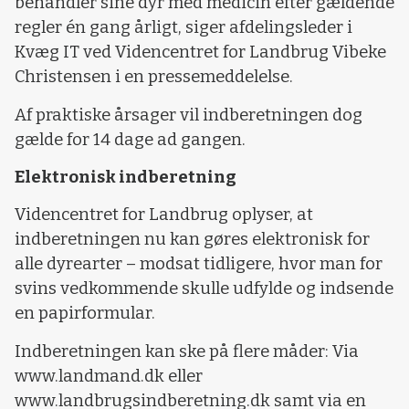
behandler sine dyr med medicin efter gældende
regler én gang årligt, siger afdelingsleder i
Kvæg IT ved Videncentret for Landbrug Vibeke
Christensen i en pressemeddelelse.
Af praktiske årsager vil indberetningen dog
gælde for 14 dage ad gangen.
Elektronisk indberetning
Videncentret for Landbrug oplyser, at
indberetningen nu kan gøres elektronisk for
alle dyrearter – modsat tidligere, hvor man for
svins vedkommende skulle udfylde og indsende
en papirformular.
Indberetningen kan ske på flere måder: Via
www.landmand.dk eller
www.landbrugsindberetning.dk samt via en