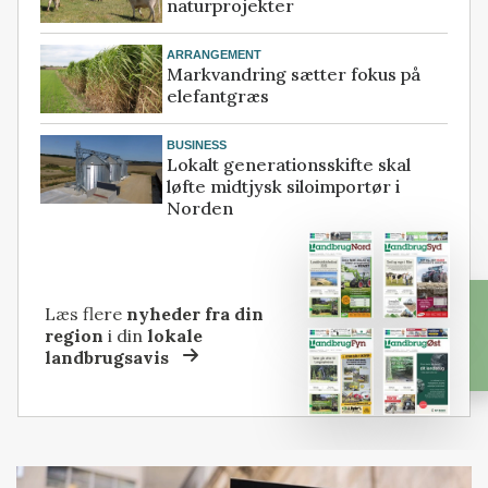
naturprojekter
ARRANGEMENT
Markvandring sætter fokus på
elefantgræs
BUSINESS
Lokalt generationsskifte skal
løfte midtjysk siloimportør i
Norden
Læs flere
nyheder fra din
region
i din
lokale
landbrugsavis