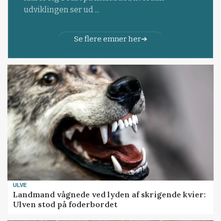
udviklingen ser ud ...
Se flere emner her
ULVE
Landmand vågnede ved lyden af skrigende kvier:
Ulven stod på foderbordet