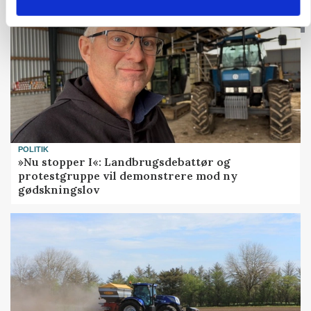
POLITIK
»Nu stopper I«: Landbrugsdebattør og
protestgruppe vil demonstrere mod ny
gødskningslov