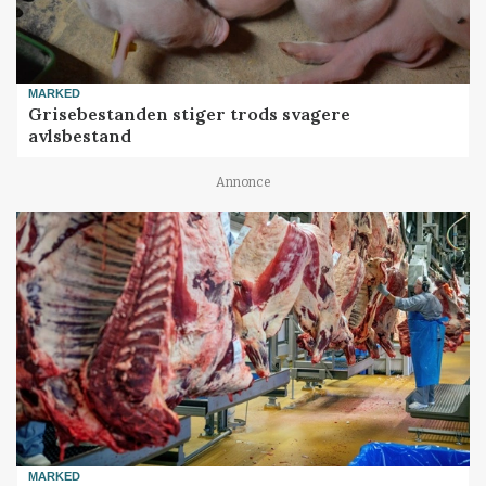
MARKED
Grisebestanden stiger trods svagere
avlsbestand
Annonce
MARKED