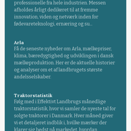
professionelle fra hele industrien. Messen
afholdes årligt dedikeret til at fremme
innovation, viden og netværk inden for
fødevareteknologi, ernæring og su...
Arla
Få de seneste nyheder om Arla, mælkepriser,
klima, bæredygtighed og udviklingen i dansk
mælkeproduktion. Her er de aktuelle historier
og analyser om et af landbrugets største
andelsselskaber.
Traktorstatistik
Følg med i Effektivt Landbrugs månedlige
traktorstatistik, hvor vi samler de nyeste tal for
solgte traktorer i Danmark. Hver måned giver
vi et detaljeret indblik i, hvilke mærker der
klarer sig bedst på markedet, hvordan