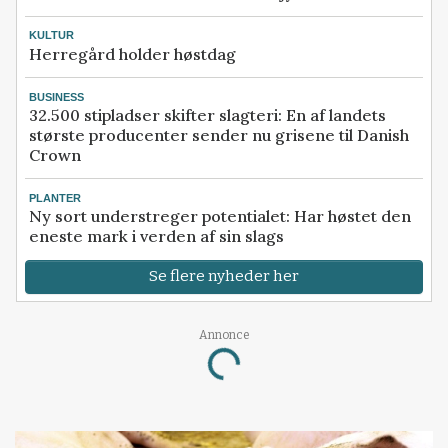
KULTUR
Herregård holder høstdag
BUSINESS
32.500 stipladser skifter slagteri: En af landets
største producenter sender nu grisene til Danish
Crown
PLANTER
Ny sort understreger potentialet: Har høstet den
eneste mark i verden af sin slags
Se flere nyheder her
Annonce
Loading...