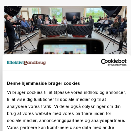
BUSINESS
Ejer eller medejer? Nyt tv-format udfordrer
Denne hjemmeside bruger cookies
landbrugets ejerstruktur
Vi bruger cookies til at tilpasse vores indhold og annoncer,
til at vise dig funktioner til sociale medier og til at
Annonce
analysere vores trafik. Vi deler også oplysninger om din
brug af vores website med vores partnere inden for
sociale medier, annonceringspartnere og analysepartnere.
Vores partnere kan kombinere disse data med andre