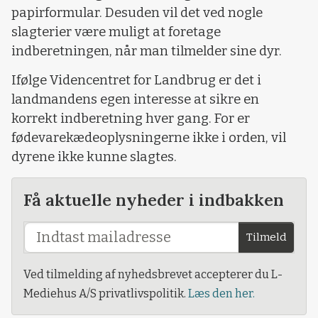
papirformular. Desuden vil det ved nogle
slagterier være muligt at foretage
indberetningen, når man tilmelder sine dyr.
Ifølge Videncentret for Landbrug er det i
landmandens egen interesse at sikre en
korrekt indberetning hver gang. For er
fødevarekædeoplysningerne ikke i orden, vil
dyrene ikke kunne slagtes.
Få aktuelle nyheder i indbakken
Tilmeld
Ved tilmelding af nyhedsbrevet accepterer du L-
Mediehus A/S privatlivspolitik.
Læs den her.