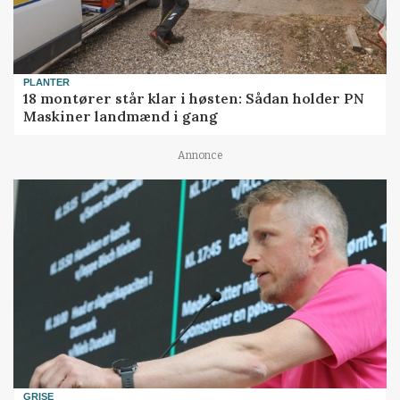
PLANTER
18 montører står klar i høsten: Sådan holder PN
Maskiner landmænd i gang
Annonce
GRISE