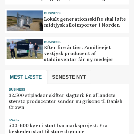
BUSINESS
Lokalt generationsskifte skal løfte
midtjysk siloimportør i Norden
BUSINESS
Efter fire årtier: Familieejet
vestjysk producent af
staldinventar får ny medejer
MEST LÆSTE
SENESTE NYT
BUSINESS
32.500 stipladser skifter slagteri: En af landets
største producenter sender nu grisene til Danish
Crown
KVÆG
500-600 køer i stort barmarksprojekt: Fra
beskeden start til store drømme