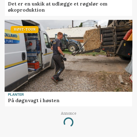
Det er en uskik at udlægge et røgslør om
økoproduktion
HØST-TOUR
PLANTER
På døgnvagt i høsten
Annonce
Loading...