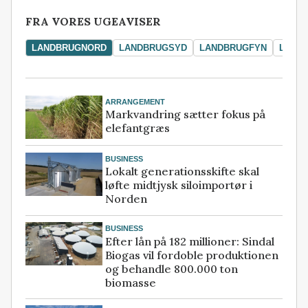
FRA VORES UGEAVISER
LANDBRUGNORD
LANDBRUGSYD
LANDBRUGFYN
LAND
ARRANGEMENT
Markvandring sætter fokus på
elefantgræs
BUSINESS
Lokalt generationsskifte skal
løfte midtjysk siloimportør i
Norden
BUSINESS
Efter lån på 182 millioner: Sindal
Biogas vil fordoble produktionen
og behandle 800.000 ton
biomasse