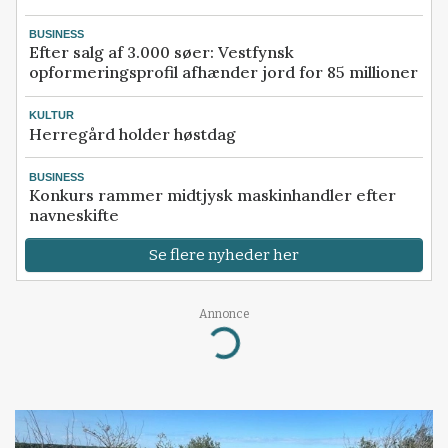
BUSINESS
Efter salg af 3.000 søer: Vestfynsk
opformeringsprofil afhænder jord for 85 millioner
KULTUR
Herregård holder høstdag
BUSINESS
Konkurs rammer midtjysk maskinhandler efter
navneskifte
Se flere nyheder her
Annonce
Loading...