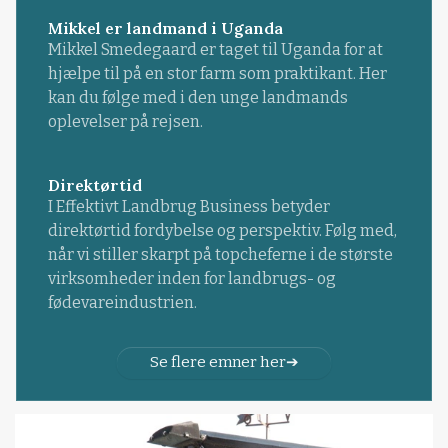
Mikkel er landmand i Uganda
Mikkel Smedegaard er taget til Uganda for at
hjælpe til på en stor farm som praktikant. Her
kan du følge med i den unge landmands
oplevelser på rejsen.
Direktørtid
I Effektivt Landbrug Business betyder
direktørtid fordybelse og perspektiv. Følg med,
når vi stiller skarpt på topcheferne i de største
virksomheder inden for landbrugs- og
fødevareindustrien.
Se flere emner her