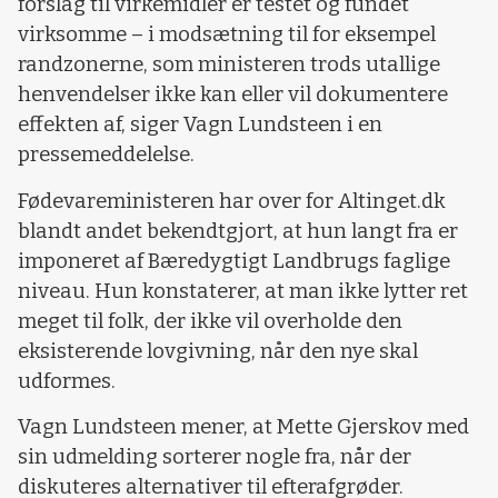
forslag til virkemidler er testet og fundet
virksomme – i modsætning til for eksempel
randzonerne, som ministeren trods utallige
henvendelser ikke kan eller vil dokumentere
effekten af, siger Vagn Lundsteen i en
pressemeddelelse.
Fødevareministeren har over for Altinget.dk
blandt andet bekendtgjort, at hun langt fra er
imponeret af Bæredygtigt Landbrugs faglige
niveau. Hun konstaterer, at man ikke lytter ret
meget til folk, der ikke vil overholde den
eksisterende lovgivning, når den nye skal
udformes.
Vagn Lundsteen mener, at Mette Gjerskov med
sin udmelding sorterer nogle fra, når der
diskuteres alternativer til efterafgrøder.