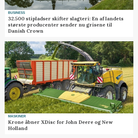
BUSINESS
32.500 stipladser skifter slagteri: En af landets
største producenter sender nu grisene til
Danish Crown
MASKINER
Krone åbner XDisc for John Deere og New
Holland