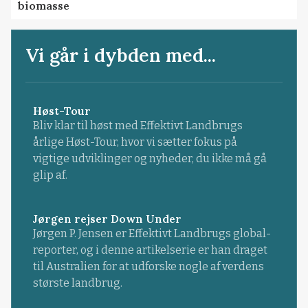
biomasse
Vi går i dybden med...
Høst-Tour
Bliv klar til høst med Effektivt Landbrugs
årlige Høst-Tour, hvor vi sætter fokus på
vigtige udviklinger og nyheder, du ikke må gå
glip af.
Jørgen rejser Down Under
Jørgen P. Jensen er Effektivt Landbrugs global-
reporter, og i denne artikelserie er han draget
til Australien for at udforske nogle af verdens
største landbrug.