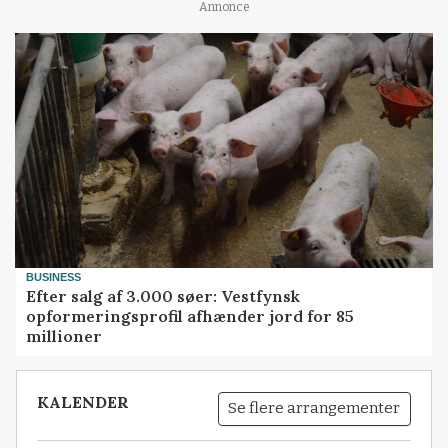
Annonce
BUSINESS
Efter salg af 3.000 søer: Vestfynsk
opformeringsprofil afhænder jord for 85
millioner
KALENDER
Se flere arrangementer