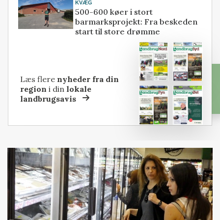
KVÆG
500-600 køer i stort
barmarksprojekt: Fra beskeden
start til store drømme
Læs flere
nyheder fra din
region
i din
lokale
landbrugsavis