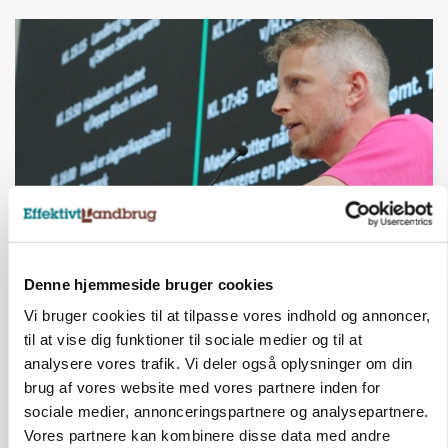
GRISE
Svineproducenter kalder Danish Crowns pris en
Denne hjemmeside bruger cookies
katastrofe
Vi bruger cookies til at tilpasse vores indhold og annoncer,
til at vise dig funktioner til sociale medier og til at
Annonce
analysere vores trafik. Vi deler også oplysninger om din
brug af vores website med vores partnere inden for
sociale medier, annonceringspartnere og analysepartnere.
Vores partnere kan kombinere disse data med andre