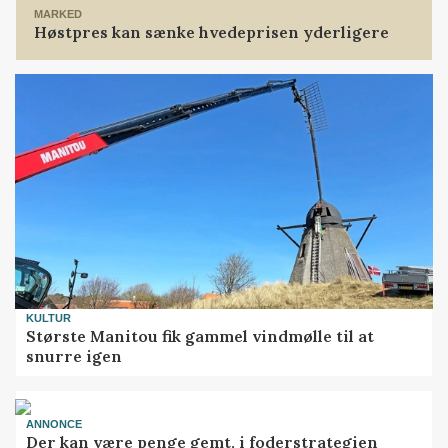
MARKED
Høstpres kan sænke hvedeprisen yderligere
KULTUR
Største Manitou fik gammel vindmølle til at
snurre igen
ANNONCE
Der kan være penge gemt, i foderstrategien