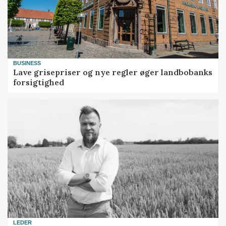
BUSINESS
Lave grisepriser og nye regler øger landbobanks
forsigtighed
LEDER