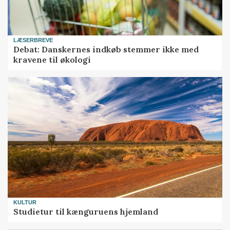
LÆSERBREVE
Debat: Danskernes indkøb stemmer ikke med
kravene til økologi
KULTUR
Studietur til kænguruens hjemland