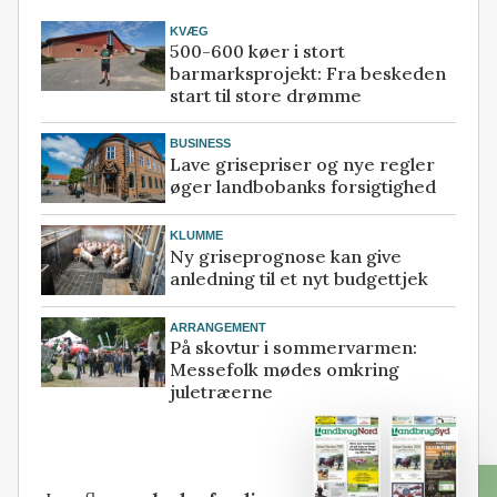
KVÆG
500-600 køer i stort
barmarksprojekt: Fra beskeden
start til store drømme
BUSINESS
Lave grisepriser og nye regler
øger landbobanks forsigtighed
KLUMME
Ny griseprognose kan give
anledning til et nyt budgettjek
ARRANGEMENT
På skovtur i sommervarmen:
Messefolk mødes omkring
juletræerne