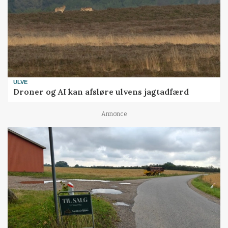
ULVE
Droner og AI kan afsløre ulvens jagtadfærd
Annonce