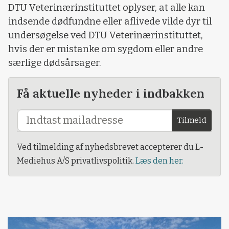
DTU Veterinærinstituttet oplyser, at alle kan
indsende dødfundne eller aflivede vilde dyr til
undersøgelse ved DTU Veterinærinstituttet,
hvis der er mistanke om sygdom eller andre
særlige dødsårsager.
Få aktuelle nyheder i indbakken
Tilmeld
Ved tilmelding af nyhedsbrevet accepterer du L-
Mediehus A/S privatlivspolitik.
Læs den her.