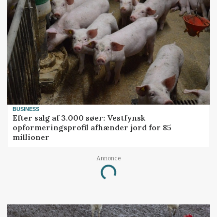
BUSINESS
Efter salg af 3.000 søer: Vestfynsk
opformeringsprofil afhænder jord for 85
millioner
Annonce
Loading...