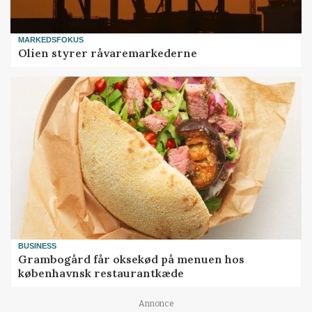
MARKEDSFOKUS
Olien styrer råvaremarkederne
BUSINESS
Grambogård får oksekød på menuen hos
københavnsk restaurantkæde
Annonce