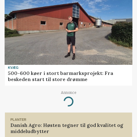
KVÆG
500-600 køer i stort barmarksprojekt: Fra
beskeden start til store drømme
Annonce
Loading...
PLANTER
Danish Agro: Høsten tegner til god kvalitet og
middeludbytter