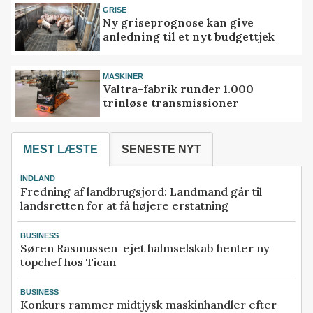
GRISE
Ny griseprognose kan give
anledning til et nyt budgettjek
MASKINER
Valtra-fabrik runder 1.000
trinløse transmissioner
MEST LÆSTE
SENESTE NYT
INDLAND
Fredning af landbrugsjord: Landmand går til
landsretten for at få højere erstatning
BUSINESS
Søren Rasmussen-ejet halmselskab henter ny
topchef hos Tican
BUSINESS
Konkurs rammer midtjysk maskinhandler efter