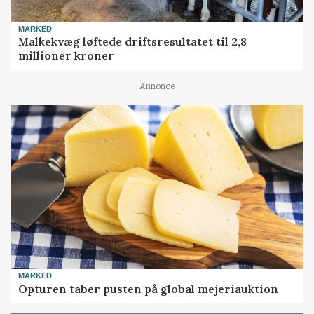
MARKED
Malkekvæg løftede driftsresultatet til 2,8
millioner kroner
Annonce
MARKED
Opturen taber pusten på global mejeriauktion