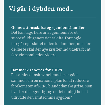
Vi går i dybden med...
Generationsskifte og ejendomshandler
Det kan tage flere år at gennemføre et
succesfuldt generationsskifte. For nogle
foregår ejerskiftet inden for familien, men for
de fleste skal der nye kræfter ind udefra for at
føre virksomheden videre.
Danmark saneres for PRRS
En samlet dansk svinebranche er gået
sammen om en national plan for at reducere
forekomsten af PRRS blandt danske grise. Men
hvad er det egentlig, og er det muligt helt at
udrydde den smitsomme sygdom?