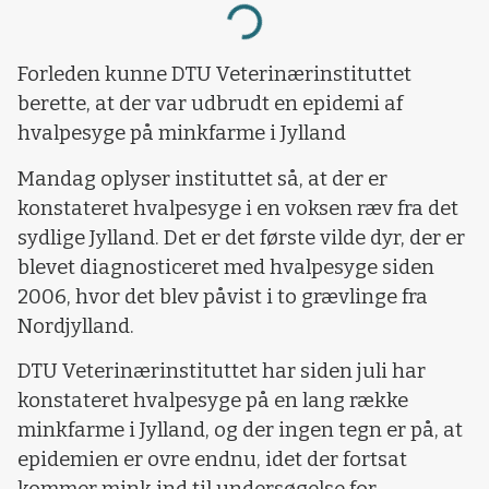
Loading...
Forleden kunne DTU Veterinærinstituttet
berette, at der var udbrudt en epidemi af
hvalpesyge på minkfarme i Jylland
Mandag oplyser instituttet så, at der er
konstateret hvalpesyge i en voksen ræv fra det
sydlige Jylland. Det er det første vilde dyr, der er
blevet diagnosticeret med hvalpesyge siden
2006, hvor det blev påvist i to grævlinge fra
Nordjylland.
DTU Veterinærinstituttet har siden juli har
konstateret hvalpesyge på en lang række
minkfarme i Jylland, og der ingen tegn er på, at
epidemien er ovre endnu, idet der fortsat