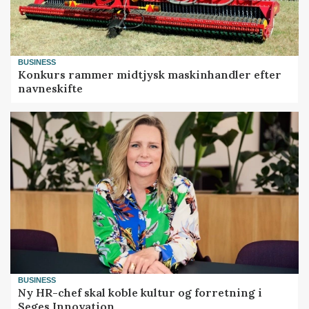
BUSINESS
Konkurs rammer midtjysk maskinhandler efter
navneskifte
BUSINESS
Ny HR-chef skal koble kultur og forretning i
Seges Innovation