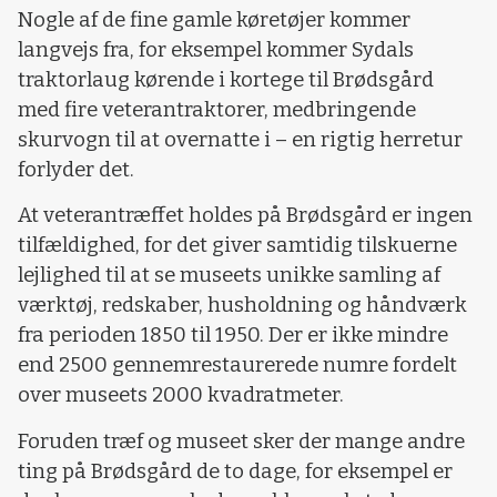
Nogle af de fine gamle køretøjer kommer
langvejs fra, for eksempel kommer Sydals
traktorlaug kørende i kortege til Brødsgård
med fire veterantraktorer, medbringende
skurvogn til at overnatte i – en rigtig herretur
forlyder det.
At veterantræffet holdes på Brødsgård er ingen
tilfældighed, for det giver samtidig tilskuerne
lejlighed til at se museets unikke samling af
værktøj, redskaber, husholdning og håndværk
fra perioden 1850 til 1950. Der er ikke mindre
end 2500 gennemrestaurerede numre fordelt
over museets 2000 kvadratmeter.
Foruden træf og museet sker der mange andre
ting på Brødsgård de to dage, for eksempel er