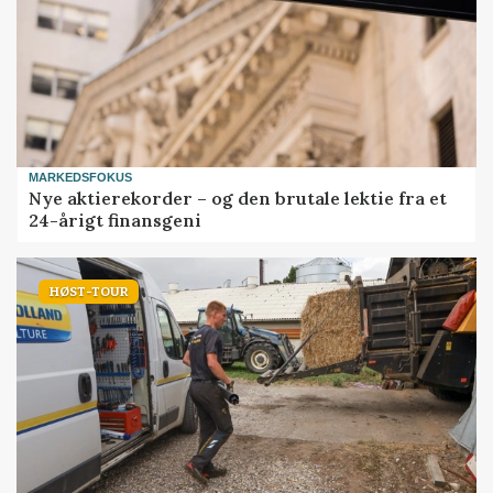
MARKEDSFOKUS
Nye aktierekorder – og den brutale lektie fra et
24-årigt finansgeni
HØST-TOUR