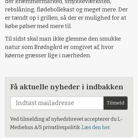
der kræmmermarked, smykkeværksted,
rebslåning, flødebollekast og meget mere. Der
er tændt op i grillen, så der er mulighed for at
købe pølser med mere til.
Til sidst skal man ikke glemme den smukke
natur som Brødsgård er omgivet af, hvor
køerne græsser lige i nærheden.
Få aktuelle nyheder i indbakken
Tilmeld
Ved tilmelding af nyhedsbrevet accepterer du L-
Mediehus A/S privatlivspolitik.
Læs den her.