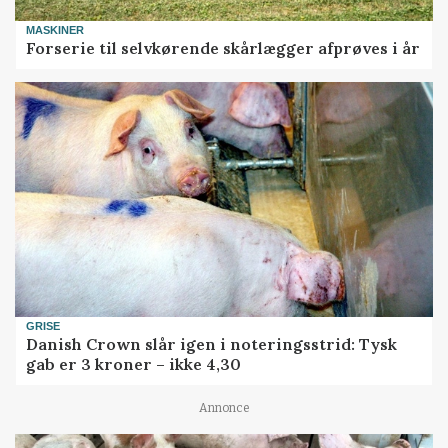
MASKINER
Forserie til selvkørende skårlægger afprøves i år
GRISE
Danish Crown slår igen i noteringsstrid: Tysk
gab er 3 kroner – ikke 4,30
Annonce