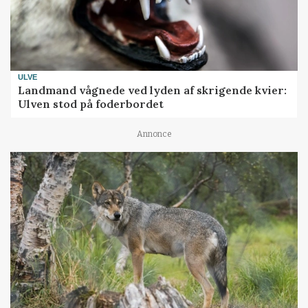
ULVE
Landmand vågnede ved lyden af skrigende kvier:
Ulven stod på foderbordet
Annonce