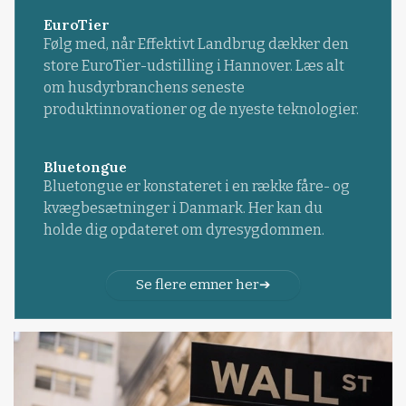
EuroTier
Følg med, når Effektivt Landbrug dækker den
store EuroTier-udstilling i Hannover. Læs alt
om husdyrbranchens seneste
produktinnovationer og de nyeste teknologier.
Bluetongue
Bluetongue er konstateret i en række fåre- og
kvægbesætninger i Danmark. Her kan du
holde dig opdateret om dyresygdommen.
Se flere emner her