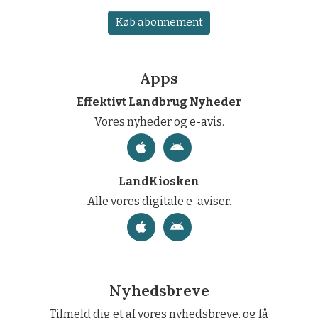
Køb abonnement
Apps
Effektivt Landbrug Nyheder
Vores nyheder og e-avis.
LandKiosken
Alle vores digitale e-aviser.
Nyhedsbreve
Tilmeld dig et af vores nyhedsbreve, og få