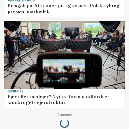
MARKEDSFOKUS
Prisgab på 20 kroner pr. kg vokser: Polsk kylling
presser markedet
BUSINESS
Ejer eller medejer? Nyt tv-format udfordrer
landbrugets ejerstruktur
Loading...
Annonce