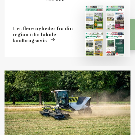
Læs flere
nyheder fra din
region
i din
lokale
landbrugsavis