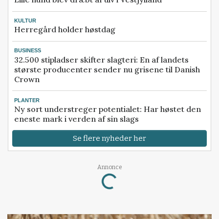
KULTUR
Herregård holder høstdag
BUSINESS
32.500 stipladser skifter slagteri: En af landets
største producenter sender nu grisene til Danish
Crown
PLANTER
Ny sort understreger potentialet: Har høstet den
eneste mark i verden af sin slags
Se flere nyheder her
Loading...
Annonce