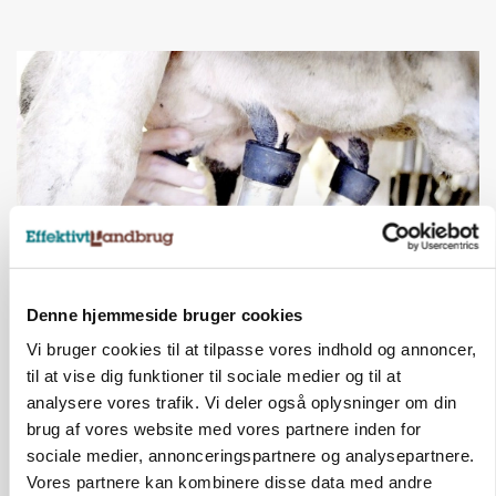
Denne hjemmeside bruger cookies
MARKED
Russisk mælkepris dykker 23 procent
Vi bruger cookies til at tilpasse vores indhold og annoncer,
til at vise dig funktioner til sociale medier og til at
Annonce
analysere vores trafik. Vi deler også oplysninger om din
brug af vores website med vores partnere inden for
sociale medier, annonceringspartnere og analysepartnere.
Vores partnere kan kombinere disse data med andre