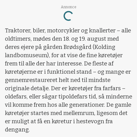
Loading...
Annonce
Traktorer, biler, motorcykler og knallerter – alle
oldtimers, mødes den 18. og 19. august med
deres ejere på gården Brødsgård (Kolding
landbomuseum), for at vise de fine køretøjer
frem til alle der har interesse. De fleste af
køretøjerne er i funktionel stand – og mange er
gennemrestaureret helt ned til mindste
originale detalje. Der er køretøjer fra farfars –
oldefars, eller sågar tipoldefars tid, så minderne
vil komme frem hos alle generationer. De gamle
køretøjer startes med mellemrum, ligesom det
er muligt at få en køretur i hestevogn fra
dengang.