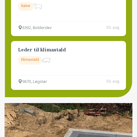
Kalve
6392, Bolderslev
03. aug.
Leder til klimastald
Klimastald
9670, Løgstør
03. aug.