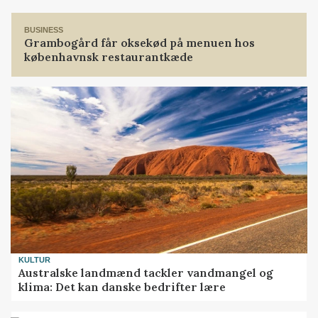
BUSINESS
Grambogård får oksekød på menuen hos
københavnsk restaurantkæde
KULTUR
Australske landmænd tackler vandmangel og
klima: Det kan danske bedrifter lære